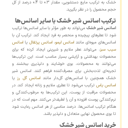
خشک به ترکیب مایع دستشویی، مقدار 0.3 تا 0.4 درصد از کل
حجم محصول را در نظر بگیرید.
ترکیب اسانس شیر خشک با سایر اسانس‌ها
اسانس شیر خشک
می‌تواند به‌ طور مؤثر با سایر اسانس‌ها ترکیب
شود تا عطرهای پیچیده و منحصر به ‌فرد ایجاد کند. ترکیب آن با
اسانس‌های میوه‌ای مانند
اسانس لیمو
،
اسانس پرتقال
یا
اسانس
سیب سبز
، می‌تواند عطر ملایم و شیرینی ایجاد کرده که برای
محصولات بهداشتی و آرایشی بسیار مناسب است. این ترکیب‌ها
می‌توانند به محصولات، بوی خوشایند و دلپذیری ببخشند و
تجربه‌ای لذت‌بخش برای مصرف‌کننده فراهم کنند. اسانس شیر
خشک همچنین با اسانس‌های گل‌دار مانند
اسانس گل رز
یا
اسانس یاس
ترکیب می‌شود تا عطری ملایم و زنانه ایجاد کند. در
محصولات مراقبت از پوست، این ترکیب‌ها به مرطوب‌کنندگی و
نرم‌کنندگی پوست افزوده و آن را لطیف‌تر می‌کنند. مهم است که در
هنگام ترکیب اسانس‌ها، درصد مناسبی از هر اسانس رعایت شود
تا بوی محصول نهایی متعادل و دلپذیر باشد.
خرید اسانس شیر خشک