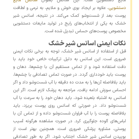
مایع دستشویی است. این اسانس بعنوان
اسانس مایع
دستشویی
، علاوه بر ایجاد بوی خوش و ملایم، به نرمی و لطافت
پوست بعد از شست‌وشو کمک می‌کند. در نتیجه، اسانس شیر
خشک به یکی از انتخاب‌های رایج در تولید مایعات دستشویی
مخصوص پوست‌های حساس تبدیل شده است.
نکات ایمنی اسانس شیر خشک
قبل از استفاده از اسانس شیر خشک، توجه به برخی نکات ایمنی
ضروری است. این اسانس به دلیل ترکیبات خاص خود باید با
دقت استفاده شود و از تماس مستقیم آن با چشم‌ها، دهان و
پوست باید خودداری گردد. در صورت تماس تصادفی با چشم‌ها،
باید بلافاصله آن‌ها را به مدت ده دقیقه با آب شست‌وشو داد و اگر
احساس سوزش ادامه یافت، مراجعه به پزشک لازم است. اگر این
اسانس به اشتباه بلعیده شود، باید دهان خود را به سرعت با آب
شست‌وشو داد. در صورتی که اسانس روی پوست بریزد، باید
بلافاصله پوست را با آب فراوان شست‌وشو داده و از تماس آن با
لباس‌های آلوده جلوگیری کرد. در صورت مشاهده هرگونه آسیب
پوستی، مشاوره پزشکی ضروری است. همچنین بهتر است از
بوییدن اسانس شیر خشک اجتناب شود. اگر به طور تصادفی