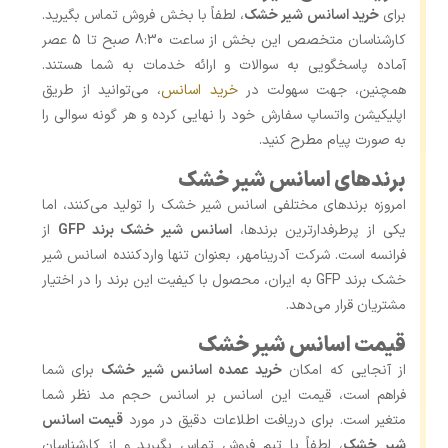
برای
خرید اسانس شیر خشک
، لطفاً با بخش فروش تماس بگیرید.
کارشناسان متخصص این بخش از ساعت 8:30 صبح تا 5 عصر
آماده پاسخگویی به سوالات و ارائه خدمات به شما هستند.
همچنین، جهت سهولت در
خرید اسانس
، می‌توانید از طریق
اپلیکیشن واتساپ سفارش خود را نهایی کرده و هر گونه سوالی را
به‌ صورت پیام مطرح کنید.
برندهای اسانس شیر خشک
امروزه برندهای مختلفی اسانس شیر خشک را تولید می‌کنند، اما
یکی از پرطرفدارترین برندها،
اسانس شیر خشک برند GFP
از
فرانسه است. شرکت آدرینامهر، بعنوان تنها واردکننده اسانس شیر
خشک برند GFP به ایران، محصول با کیفیت این برند را در اختیار
مشتریان قرار می‌دهد.
قیمت اسانس شیر خشک
از آنجایی که امکان
خرید عمده اسانس شیر خشک
برای شما
فراهم است، قیمت این اسانس بر اسانس حجم مد نظر شما
متغیر است. برای دریافت اطلاعات دقیق در مورد
قیمت اسانس
شیر خشک
، لطفاً با تیم فروش تماس بگیرید و از کارشناسان