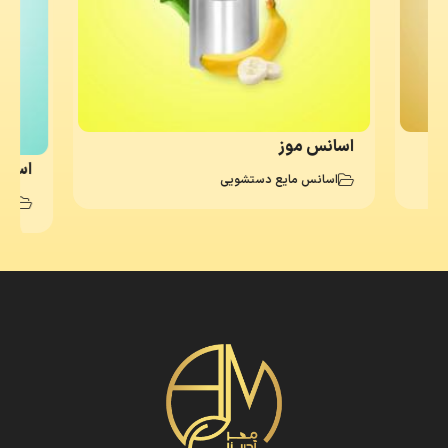
اسانس موز
اسانس
اسانس مایع دستشویی
اسا