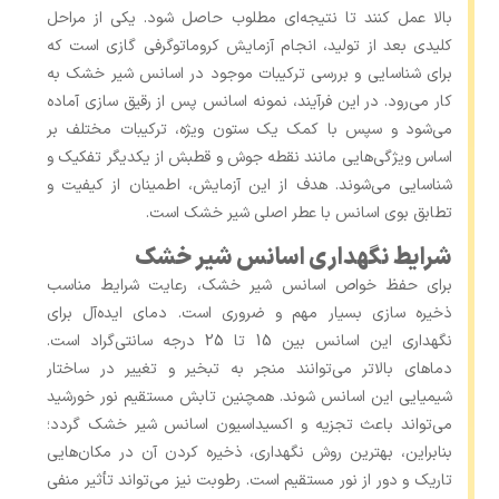
بالا عمل کنند تا نتیجه‌ای مطلوب حاصل شود. یکی از مراحل
کلیدی بعد از تولید، انجام آزمایش کروماتوگرفی گازی است که
برای شناسایی و بررسی ترکیبات موجود در اسانس شیر خشک به
کار می‌رود. در این فرآیند، نمونه اسانس پس از رقیق ‌سازی آماده
می‌شود و سپس با کمک یک ستون ویژه، ترکیبات مختلف بر
اساس ویژگی‌هایی مانند نقطه جوش و قطبش از یکدیگر تفکیک و
شناسایی می‌شوند. هدف از این آزمایش، اطمینان از کیفیت و
تطابق بوی اسانس با عطر اصلی شیر خشک است.
شرایط نگهداری اسانس شیر خشک
برای حفظ خواص اسانس شیر خشک، رعایت شرایط مناسب
ذخیره ‌سازی بسیار مهم و ضروری است. دمای ایده‌آل برای
نگهداری این اسانس بین 15 تا 25 درجه سانتی‌گراد است.
دماهای بالاتر می‌توانند منجر به تبخیر و تغییر در ساختار
شیمیایی این اسانس شوند. همچنین تابش مستقیم نور خورشید
می‌تواند باعث تجزیه و اکسیداسیون اسانس شیر خشک گردد؛
بنابراین، بهترین روش نگهداری، ذخیره کردن آن در مکان‌هایی
تاریک و دور از نور مستقیم است. رطوبت نیز می‌تواند تأثیر منفی