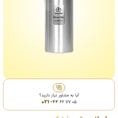
آیا به مشاور نیاز دارید؟
021 -
44 62 77 05