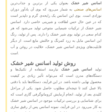
اسانس شیر خشک
بعنوان یکی از برترین و جذاب‌ترین
اسانس‌های صنعتی
به شمار می‌رود که بوی آن یادآور دوران
نوزادی است. بوی این اسانس یک رایحه‌ی گرم و دلپذیر است
که در عین حال حس لطافت و شیرینی خاصی دارد. اسانس
شیر خشک از ترکیبات شیمیایی متنوعی تولید می‌شود که هر
کدام سعی در تولید بوی شیر خشک را دارند. پس از تولید، رنگ
این اسانس مایل به زرد کمرنگ و حالتش مایع است. از دیگر
قابلیت‌های ویژه‌ی اسانس شیر خشک، حلالیت در روغن و آب
است.
روش تولید اسانس شیر خشک
تولید
اسانس شیر خشک
نیازمند استفاده از تکنیک‌ها و
دستگاه‌های مدرن است که می‌تواند تأثیر زیادی بر کیفیت
محصول نهایی داشته باشد. در این فرآیند، دستگاه‌ها باید با دقتی
بالا عمل کنند تا نتیجه‌ای مطلوب حاصل شود. یکی از مراحل
کلیدی بعد از تولید، انجام آزمایش کروماتوگرفی گازی است که
برای شناسایی و بررسی ترکیبات موجود در اسانس شیر خشک
به کار می‌رود. در این فرآیند، نمونه اسانس پس از رقیق ‌سازی