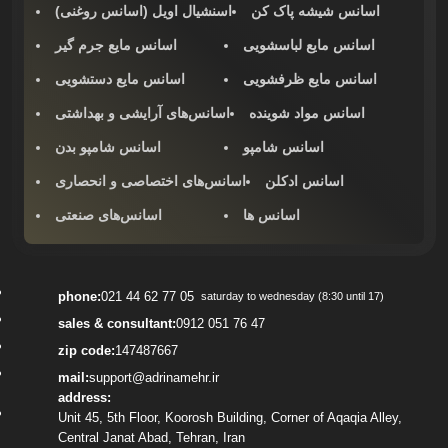
اسانس شیشه پاک کن
اسنشیال اویل (اسانس روغنی)
اسانس مایع لباسشویی
اسانس مایع جرم گیر
اسانس مایع ظرفشویی
اسانس مایع دستشویی
اسانس مواد شوینده
اسانس‌های آرایشی و بهداشتی
اسانس شامپو
اسانس شامپو بدن
اسانس‌ ادکلن
اسانس‌های اختصاصی و انحصاری
اسانس ها
اسانس‌های صنعتی
phone:
021 44 62 77 05
saturday to wednesday (8:30 until 17)
sales & consultant:
0912 051 76 47
zip code:
147487667
mail:
support@adrinamehr.ir
address:
Unit 45, 5th Floor, Koorosh Building, Corner of Aqaqia Alley,
Central Janat Abad, Tehran, Iran