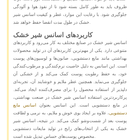
ظروف باید به‌ طور کامل بسته شود تا از نفوذ هوا و آلودگی
جلوگیری شود. با رعایت این موارد، عطر و کیفیت اسانس شیر
خشک در طول مدت انقضا حفظ خواهد شد.
کاربردهای اسانس شیر خشک
اسانس شیر خشک در صنایع مختلف به کار می‌رود و کاربردهای
متنوعی دارد. یکی از مهم‌ترین کاربردهای آن در تولید محصولات
بهداشتی مانند مایع دستشویی، صابون‌ها و لوسیون‌های پوست
است. این اسانس به دلیل خاصیت نرم‌کنندگی و مرطوب‌کنندگی
خود، به حفظ رطوبت پوست کمک می‌کند و از خشکی آن
جلوگیری می‌نماید. همچنین عطر ملایم و خوشایند آن، تجربه‌ای
دلپذیر از استفاده محصول را برای مصرف‌کننده ایجاد می‌کند.
پرکاربردترین استفاده اسانس شیر خشک در صنعت بهداشتی،
در مایع دستشویی است. این اسانس بعنوان
اسانس مایع
دستشویی
، علاوه بر ایجاد بوی خوش و ملایم، به نرمی و لطافت
پوست بعد از شست‌وشو کمک می‌کند. در نتیجه، اسانس شیر
خشک به یکی از انتخاب‌های رایج در تولید مایعات دستشویی
مخصوص پوست‌های حساس تبدیل شده است.