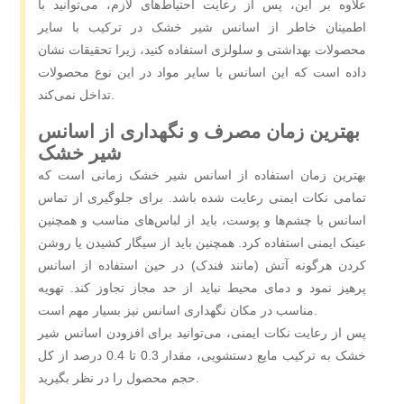
علاوه بر این، پس از رعایت احتیاط‌های لازم، می‌توانید با
اطمینان خاطر از اسانس شیر خشک در ترکیب با سایر
محصولات بهداشتی و سلولزی استفاده کنید، زیرا تحقیقات نشان
داده است که این اسانس با سایر مواد در این نوع محصولات
تداخل نمی‌کند.
بهترین زمان مصرف و نگهداری از اسانس
شیر خشک
بهترین زمان استفاده از اسانس شیر خشک زمانی است که
تمامی نکات ایمنی رعایت شده باشد. برای جلوگیری از تماس
اسانس با چشم‌ها و پوست، باید از لباس‌های مناسب و همچنین
عینک ایمنی استفاده کرد. همچنین باید از سیگار کشیدن یا روشن
کردن هرگونه آتش (مانند فندک) در حین استفاده از اسانس
پرهیز نمود و دمای محیط نباید از حد مجاز تجاوز کند. تهویه
مناسب در مکان نگهداری اسانس نیز بسیار مهم است.
پس از رعایت نکات ایمنی، می‌توانید برای افزودن اسانس شیر
خشک به ترکیب مایع دستشویی، مقدار 0.3 تا 0.4 درصد از کل
حجم محصول را در نظر بگیرید.