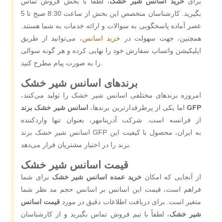
برای
خرید اسانس شیر خشک
، لطفاً با بخش فروش تماس
بگیرید. کارشناسان متخصص این بخش از ساعت 8:30 صبح تا 5
عصر آماده پاسخگویی به سوالات و ارائه خدمات به شما هستند.
همچنین، جهت سهولت در
خرید اسانس
، می‌توانید از طریق
اپلیکیشن واتساپ سفارش خود را نهایی کرده و هر گونه سوالی
را به‌ صورت پیام مطرح کنید.
برندهای اسانس شیر خشک
امروزه برندهای مختلفی اسانس شیر خشک را تولید می‌کنند،
اسانس شیر خشک برند GFP
اما یکی از پرطرفدارترین برندها،
از فرانسه است. شرکت آدرینامهر، بعنوان تنها واردکننده
اسانس شیر خشک برند GFP به ایران، محصول با کیفیت این
برند را در اختیار مشتریان قرار می‌دهد.
قیمت اسانس شیر خشک
از آنجایی که امکان
خرید عمده اسانس شیر خشک
برای شما
فراهم است، قیمت این اسانس بر اسانس حجم مد نظر شما
متغیر است. برای دریافت اطلاعات دقیق در مورد
قیمت اسانس
شیر خشک
، لطفاً با تیم فروش تماس بگیرید و از کارشناسان