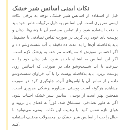
نکات ایمنی اسانس شیر خشک
قبل از استفاده از اسانس شیر خشک، توجه به برخی نکات
ایمنی ضروری است. این اسانس به دلیل ترکیبات خاص خود باید
با دقت استفاده شود و از تماس مستقیم آن با چشم‌ها، دهان و
پوست باید خودداری گردد. در صورت تماس تصادفی با چشم‌ها،
باید بلافاصله آن‌ها را به مدت ده دقیقه با آب شست‌وشو داد و
اگر احساس سوزش ادامه یافت، مراجعه به پزشک لازم است.
اگر این اسانس به اشتباه بلعیده شود، باید دهان خود را به
سرعت با آب شست‌وشو داد. در صورتی که اسانس روی
پوست بریزد، باید بلافاصله پوست را با آب فراوان شست‌وشو
داده و از تماس آن با لباس‌های آلوده جلوگیری کرد. در صورت
مشاهده هرگونه آسیب پوستی، مشاوره پزشکی ضروری است.
همچنین بهتر است از بوییدن اسانس شیر خشک اجتناب شود.
اگر به طور تصادفی استنشاق شد، فوراً به فضای باز بروید و
هوای تازه تنفس کنید. با رعایت این نکات ایمنی، می‌توانید با
خیال راحت از اسانس شیر خشک در محصولات مختلف استفاده
کنید.