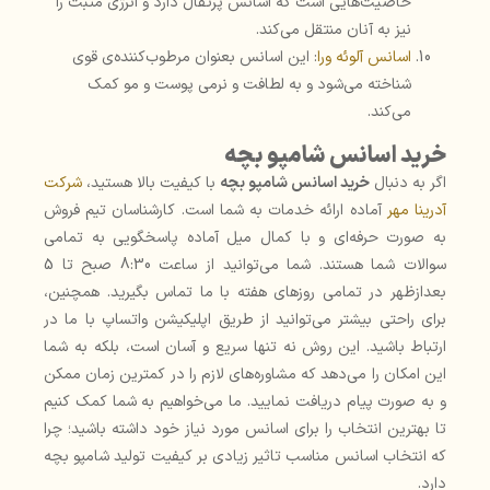
خاصیت‌هایی است که اسانس پرتقال دارد و انرژی مثبت را
نیز به آنان منتقل می‌کند.
اسانس آلوئه ورا
: این اسانس بعنوان مرطوب‌کننده‌ی قوی
شناخته می‌شود و به لطافت و نرمی پوست و مو کمک
می‌کند.
خرید اسانس شامپو بچه
اگر به دنبال
خرید اسانس شامپو بچه
با کیفیت بالا هستید،
شرکت
آدرینا مهر
آماده ارائه خدمات به شما است. کارشناسان تیم فروش
به صورت حرفه‌ای و با کمال میل آماده پاسخگویی به تمامی
سوالات شما هستند. شما می‌توانید از ساعت 8:30 صبح تا 5
بعدازظهر در تمامی روزهای هفته با ما تماس بگیرید. همچنین،
برای راحتی بیشتر می‌توانید از طریق اپلیکیشن واتساپ با ما در
ارتباط باشید. این روش نه تنها سریع و آسان است، بلکه به شما
این امکان را می‌دهد که مشاوره‌های لازم را در کمترین زمان ممکن
و به صورت پیام دریافت نمایید. ما می‌خواهیم به شما کمک کنیم
تا بهترین انتخاب را برای اسانس مورد نیاز خود داشته باشید؛ چرا
که انتخاب اسانس مناسب تاثیر زیادی بر کیفیت تولید شامپو بچه
دارد.