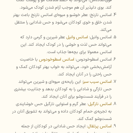
فوق‌العاده‌اش، می‌تواند به حفظ سلامت مو و پوست کمک
کند. بوی دلپذیر آن هم موجب آرام شدن کودک می‌شود.
اسانس نارنج: عطر خوشبو و میوه‌ای اسانس نارنج باعث بهتر
شدن خلق و خوی کودکان می‌شود و حس شادابی را منتقل
می‌کند.
اسانس وانیل:
اسانس وانیل
عطر شیرین و گرمی دارد که
می‌تواند حس لذت و خوشی را در کودک ایجاد کند. این
اسانس معمولا برای بچه‌ها جذاب است.
اسانس اسطوخودوس:
اسانس اسطوخودوس
با خاصیت
آرامش‌بخشی خود، می‌تواند به خواب بهتر کودکان کمک و
حس راحتی را در آنان ایجاد کند.
اسانس سیب سبز
: این رایحه‌ی میوه‌ای و شیرین می‌تواند
حس تازگی و شادابی را به کودکان بدهد و جذابیت بیشتری
را در فرآیند شست‌وشو برای آنان ایجاد کند.
اسانس نارگیل
: عطر گرم و استوایی نارگیل حس خوشایندی
به تجربه‌ی حمام کودکان داده و می‌تواند به تشویق آنان در
شست‌وشو کمک کند.
اسانس پرتقال
: ایجاد حس شادابی در کودکان از جمله