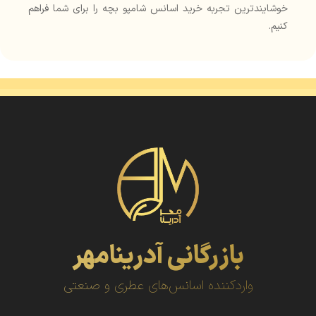
خوشایندترین تجربه خرید اسانس شامپو بچه را برای شما فراهم
کنیم.
بازرگانی آدرینامهر
واردکننده اسانس‌های عطری و صنعتی