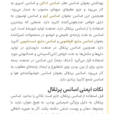
بهداشتی بعنوان اسانس عطر،
اسانس ادکلن
و اسانس اسپری به
کار می‌رود و جزو عطرهای میوه‌ای محبوب به شمار می‌رود.
همچنین این اسانس بعنوان
اسانس کرم
و اسانس لوسیون به
دلیل خواص ضدعفونی‌کننده کاربرد دارد. صنعتی که بیشترین
استفاده را از اسانس پرتقال دارد، صنعت تولید شوینده است. این
اسانس به علت رایحه‌ی طبیعی و خوشبو در محصولات تمیزکننده
بعنوان
اسانس مایع ظرفشویی
و
اسانس مایع دست‌شویی
کاربرد
دارد. همچنین اسانس پرتقال در صنعت داروسازی در تولید
داروها و مکمل‌ها به علت خواص آنتی‌اکسیدانی و ضدالتهابی مورد
استفاده قرار می‌گیرد (حذف بشه). این اسانس در صنعت بسته
بندی برای از بین بردن بوی نامطبوع و ایجاد رایحه‌ای مطلوب به
کار می‌رود. اسانس پرتقال بعنوان اسانس خوشبوکننده‌ی هوا و
اسانس شمع‌ کاربرد زیادی دارد.
نکات ایمنی اسانس پرتقال
قبل استفاده از اسانس پرتقال، لازم است نکاتی را بدانید. اسانس
پرتقال به دلیل ویژگی شیمیایی بودن، به هیچ عنوان نباید با
چشم‌ها، دهان و پوست تماس داشته باشد. اگر به صورت اتفاقی