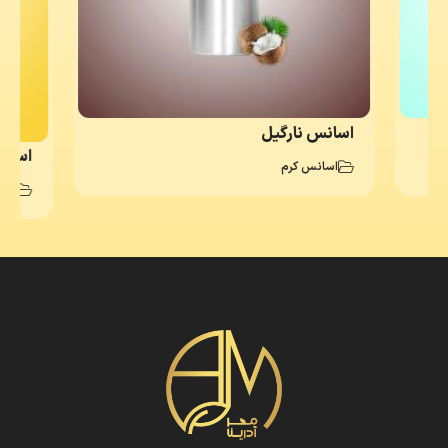
اسانس نارگیل
اسانس ری
اسانس کرم
اسا