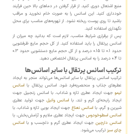
منبع اشتعال دوری کنید. از قرار گرفتن در دماهای بالا حین فرآیند
خودداری کنید. این اسانس را به صورت خام نخورید و مراقب
باشید تا روی پوست ریخته نشود. از تهویه‌های مناسب برای محل
نگهداری استفاده کنید.
پس از برقراری شرایط مناسب، لازم است که بدانید چه میزان از
اسانس پرتقال را باید استفاده کنید. از کل حجم مایع ظرفشویی
حدود 0.1 تا 0.15 درصد و از کل حجم مایع دستشویی حدود 0.3
تا 0.4 درصد را به اسانس پرتقال اختصاص دهید.
ترکیب اسانس پرتقال با سایر اسانس‌ها
ترکیب اسانس پرتقال با سایر اسانس‌ها می‌تواند منجر به ایجاد
عطرهای جذاب و منحصربه‌فرد شود. اسانس پرتقال با
اسانس
لیمو
جهت ایجاد عطری تازه و شاداب، با اسانس زنجبیل جهت
ایجاد رایحه‌ای گرم و تند، با
اسانس وانیل
جهت تولید عطری
شیرین و گرم، با
اسانس نعناع
جهت ایجاد بویی تازه و شاداب، با
اسانس اسطوخودوس
جهت ایجاد عطری ملایم و آرامش‌بخش، با
اسانس دارچین
جهت ایجاد عطری گرم و دلچسب و با
اسانس
چای سبز
ترکیب می‌شود.