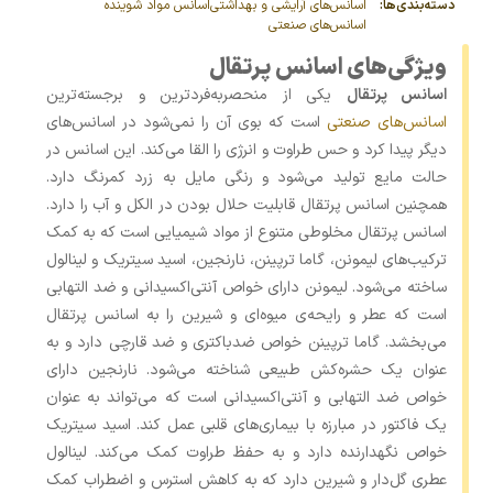
دسته‌بندی‌ها:
اسانس‌های آرایشی و بهداشتی
اسانس مواد شوینده
اسانس‌های صنعتی
ویژگی‌های اسانس پرتقال
اسانس پرتقال
یکی از منحصربه‌فردترین و برجسته‌ترین
اسانس‌های صنعتی
است که بوی آن را نمی‌شود در اسانس‌های
دیگر پیدا کرد و حس طراوت و انرژی را القا می‌کند. این اسانس در
حالت مایع تولید می‌شود و رنگی مایل به زرد کمرنگ دارد.
همچنین اسانس پرتقال قابلیت حلال بودن در الکل و آب را دارد.
اسانس پرتقال مخلوطی متنوع از مواد شیمیایی است که به کمک
ترکیب‌های لیمونن، گاما ترپینن، نارنجین، اسید سیتریک و لینالول
ساخته می‌شود. لیمونن دارای خواص آنتی‌اکسیدانی و ضد التهابی
است که عطر و رایحه‌ی میوه‌ای و شیرین را به اسانس پرتقال
می‌بخشد. گاما ترپینن خواص ضدباکتری و ضد قارچی دارد و به
عنوان یک حشره‌کش طبیعی شناخته می‌شود. نارنجین دارای
خواص ضد التهابی و آنتی‌اکسیدانی است که می‌تواند به عنوان
یک فاکتور در مبارزه با بیماری‌های قلبی عمل کند. اسید سیتریک
خواص نگهدارنده دارد و به حفظ طراوت کمک می‌کند. لینالول
عطری گل‌دار و شیرین دارد که به کاهش استرس و اضطراب کمک