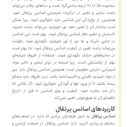
محدوده 15 تا 20 درجه سانتی‌گراد است و دماهای بالاتر می‌تواند
باعث تبخیر و تغییر در ترکیبات شیمیایی اسانس پرتقال شود.
همچنین، از یخ‌زدگی این اسانس باید جلوگیری شود، زیرا ممکن
است ساختار آن را تغییر دهد. نور خورشید می‌تواند باعث تجزیه،
اکسایش و تغییر عطر اسانس پرتقال شود، بهتر است این اسانس
در جایی تاریک و به دور از نور خورشید نگهداری شود. رطوبت
می‌تواند باعث تغییر در کیفیت اسانس پرتقال شود. لذا بهتر است
در محیط‌های خشک نگهداری شوند. استفاده از ظروف شیشه‌ای
بهتر از پلاستیکی است، زیرا شیشه در برابر تبخیر و تاثیر مواد
شیمیایی خارجی مقاوم‌تر است. همچنین اسانس پرتقال باید دور
از مواد اسیدی، قلیایی و اکسیدکننده باشد. درب ظروف باید محکم
بسته باشند تا از ورود هوا و آلودگی جلوگیری شود. اگر نکاتی که
ذکر شد رعایت شود، کیفیت و بوی اسانس تا قبل از تاریخ
انقضای آن به هیچ‌عنوان تغییر نمی‌کند.
کاربردهای اسانس پرتقال
اسانس پرتقال
به دلیل طرفداران زیادی که دارد، در صنعت‌های
مختلف و زیادی کاربرد دارد. اسانس پرتقال در صنعت آرایشی و