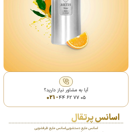
آیا به مشاور نیاز دارید؟
021 -
44 62 77 05
اسانس پرتقال
اسانس مایع دستشویی
اسانس مایع ظرفشویی