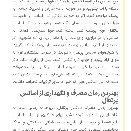
این اسانس با چشم‌ها تماس برقرار کرد، فورا چشم‌ها را به مدت ده
دقیقه با آب بشویید و در صورت ادامه خارش و تحریک چشم، به
پزشک مراجعه کنید. اگر به صورت اتفاقی این اسانس را بلعیدید،
فورا دهان خود را با مقداری آب شست‌وشو دهید. اگر اسانس
پرتقال روی پوست شما ریخته شد، فورا لباس‌های آغشته به
اسانس را در بیاورید و پوست را با مقدار زیادی آب بشویید. اگر
نشانه‌ای از آسیب بافتی پوست دیده شد، از پزشک کمک بگیرید.
به هیچ‌عنوان اسانس پرتقال را نبویید. در صورت استنشاق، فورا به
هوای آزاد بروید و هوای تازه تنفس کنید. پس از رعایت نکات ذکر
شده، می‌توانید با خیالی آسوده اسانس پرتقال را با محصولات
مختلفی ترکیب کنید، چرا که آزمایش‌‌های انجام شده نشان داده
است که این اسانس هیچ تداخلی با سایر ترکیبات نخواهد داشت.
بهترین زمان مصرف و نگهداری از اسانس
پرتقال
بهترین زمان مصرف اسانس پرتقال، مربوط به زمانی است که
نکات ایمنی را رعایت کرده باشید. برای جلوگیری از تماس اسانس
با چشم‌ها و پوست، از لباس‌های محافظتی، دستکش و عینک
محافظتی استفاده کنید. حین مصرف اصلا سیگار نکشید و از هر