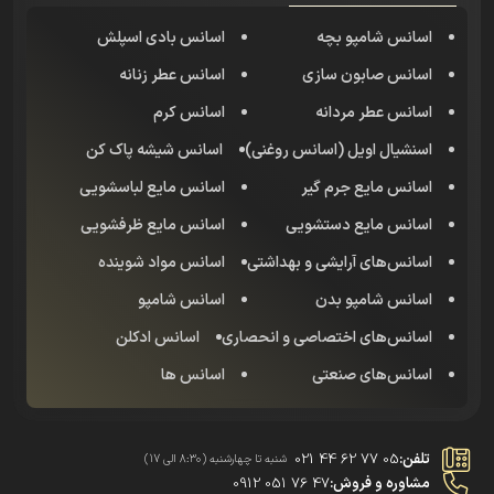
اسانس شامپو بچه
اسانس بادی اسپلش
اسانس صابون سازی
اسانس عطر زنانه
اسانس عطر مردانه
اسانس کرم
اسنشیال اویل (اسانس روغنی)
اسانس شیشه پاک کن
اسانس مایع جرم گیر
اسانس مایع لباسشویی
اسانس مایع دستشویی
اسانس مایع ظرفشویی
اسانس‌های آرایشی و بهداشتی
اسانس مواد شوینده
اسانس شامپو بدن
اسانس شامپو
اسانس‌های اختصاصی و انحصاری
اسانس‌ ادکلن
اسانس‌های صنعتی
اسانس ها
تلفن:
021 44 62 77 05
شنبه تا چهارشنبه (8:30 الی 17)
مشاوره و فروش:
0912 051 76 47