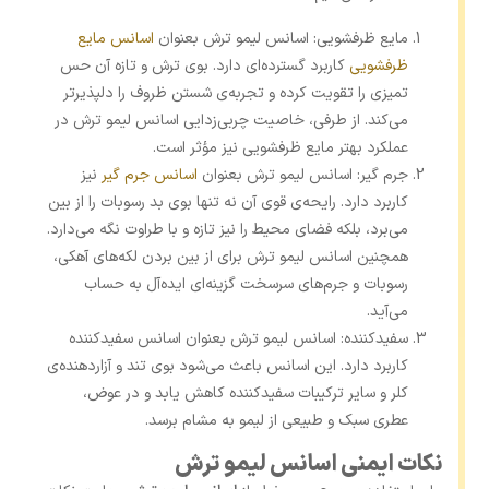
مایع ظرفشویی: اسانس لیمو ترش بعنوان
اسانس مایع
ظرفشویی
کاربرد گسترده‌ای دارد. بوی ترش و تازه آن حس
تمیزی را تقویت کرده و تجربه‌ی شستن ظروف را دلپذیرتر
می‌کند. از طرفی، خاصیت چربی‌زدایی اسانس لیمو ترش در
عملکرد بهتر مایع ظرفشویی نیز مؤثر است.
جرم گیر: اسانس لیمو ترش بعنوان
اسانس جرم گیر
نیز
کاربرد دارد. رایحه‌ی قوی آن نه ‌تنها بوی بد رسوبات را از بین
می‌برد، بلکه فضای محیط را نیز تازه و با طراوت نگه می‌دارد.
همچنین اسانس لیمو ترش برای از بین بردن لکه‌های آهکی،
رسوبات و جرم‌های سرسخت گزینه‌ای ایده‌آل به حساب
می‌آید.
سفیدکننده: اسانس لیمو ترش بعنوان اسانس سفیدکننده
کاربرد دارد. این اسانس باعث می‌شود بوی تند و آزاردهنده‌ی
کلر و سایر ترکیبات سفیدکننده کاهش یابد و در عوض،
عطری سبک و طبیعی از لیمو به مشام برسد.
نکات ایمنی اسانس لیمو ترش