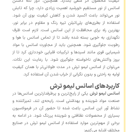
کیفیت محصول اثر منفی بگذارد. همچنین، دور نگه‌ داشتن
اسانس از نور مستقیم خورشید اهمیت زیادی دارد، چرا که تابش
نور می‌تواند باعث اکسید شدن و کاهش کیفیت بوی آن شود.
استفاده از بطری‌های پلی‌اتیلن تیره ‌رنگ و مقاوم در برابر نور،
بهترین راه برای محافظت از این اسانس است. لازم است ظرف
نگهداری به ‌خوبی بسته شده باشد تا از تماس اسانس با هوا و
رطوبت جلوگیری شود. همچنین باید از مجاورت اسانس با مواد
شیمیایی قوی مانند اسیدها و ترکیبات قلیایی خودداری کرد تا از
بروز واکنش‌های ناخواسته جلوگیری شود. با رعایت این نکات،
می‌توان از اسانس لیمو ترش در مدت طولانی‌تر با همان کیفیت
اولیه به راحتی و بدون نگرانی از خراب شدن آن استفاده کرد.
کاربردهای اسانس لیمو ترش
اسانس لیمو ترش
یکی از رایج‌ترین و پرطرفدارترین اسانس‌ها در
صنعت مواد شوینده و بهداشتی است. رایحه‌ی تند، تمیزکننده و
نشاط ‌آور این اسانس باعث شده تا حضور آن در فرمولاسیون
بسیاری از محصولات نظافتی و شوینده پررنگ شود. در ادامه به
برخی از مهم‌ترین موارد استفاده از اسانس لیمو ترش در صنایع
مختلف اشاره می‌کنیم: