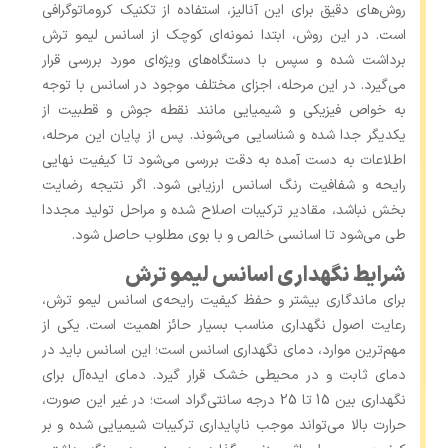
روش‌های دقیق برای این آنالیز، استفاده از تکنیک کروماتوگرافی
است. در این روش، ابتدا نمونه‌ای کوچک از اسانس لیمو ترش
برداشت شده و سپس با دستگاه‌های ویژه‌ای مورد بررسی قرار
می‌گیرد. در این مرحله، اجزای مختلف موجود در اسانس با توجه
به خواص فیزیکی و شیمیایی مانند نقطه جوش و قطبیت از
یکدیگر جدا شده و شناسایی می‌شوند. پس از پایان این مرحله،
اطلاعات به ‌دست ‌آمده به‌ دقت بررسی می‌شود تا کیفیت نهایی
رایحه و شفافیت رنگ اسانس ارزیابی شود. اگر نتیجه رضایت
‌بخش نباشد، مقادیر ترکیبات اصلاح شده و مراحل تولید مجددا
طی می‌شود تا اسانسی خالص و با بوی مطلوب حاصل شود.
شرایط نگهداری اسانس لیمو ترش
برای ماندگاری بیشتر و حفظ کیفیت رایحه‌ی اسانس لیمو ترش،
رعایت اصول نگهداری مناسب بسیار حائز اهمیت است. یکی از
مهم‌ترین موارد، دمای نگهداری اسانس است؛ این اسانس باید در
دمای ثابت و در محیطی خشک قرار گیرد. دمای ایده‌آل برای
نگهداری بین 15 تا 25 درجه سانتی‌گراد است؛ در غیر این صورت،
حرارت بالا می‌تواند موجب ناپایداری ترکیبات شیمیایی شده و بر