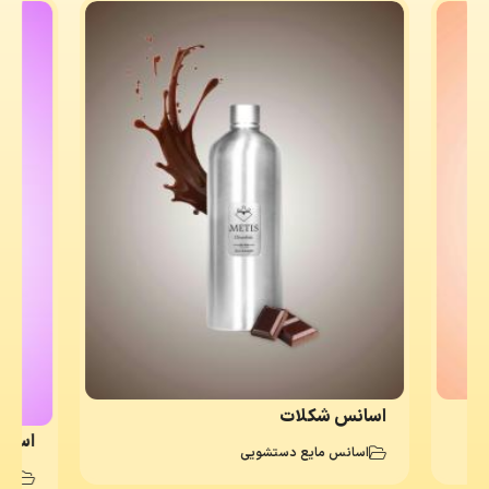
اسانس شکلات
اسانس فر
اسانس مایع دستشویی
اسا