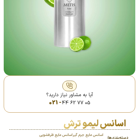
آیا به مشاور نیاز دارید؟
021 -
44 62 77 05
اسانس لیمو ترش
اسانس مایع جرم گیر
اسانس مایع ظرفشویی
دسته‌بندی‌ها: