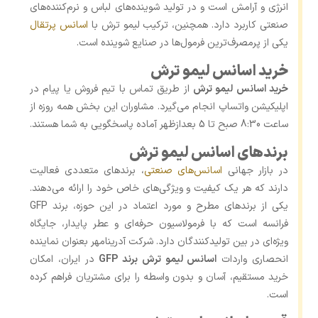
انرژی و آرامش است و در تولید شوینده‌های لباس و نرم‌کننده‌های
صنعتی کاربرد دارد. همچنین، ترکیب لیمو ترش با
اسانس پرتقال
یکی از پرمصرف‌ترین فرمول‌ها در صنایع شوینده است.
خرید اسانس لیمو ترش
خرید اسانس لیمو ترش
از طریق تماس با تیم فروش یا پیام در
اپلیکیشن واتساپ انجام می‌گیرد. مشاوران این بخش همه روزه از
ساعت 8:30 صبح تا 5 بعدازظهر آماده پاسخگویی به شما هستند.
برندهای اسانس لیمو ترش
در بازار جهانی
اسانس‌های صنعتی
، برندهای متعددی فعالیت
دارند که هر یک کیفیت و ویژگی‌های خاص خود را ارائه می‌دهند.
یکی از برندهای مطرح و مورد اعتماد در این حوزه، برند GFP
فرانسه است که با فرمولاسیون حرفه‌ای و عطر پایدار، جایگاه
ویژه‌ای در بین تولیدکنندگان دارد. شرکت آدرینامهر بعنوان نماینده
انحصاری واردات
اسانس لیمو ترش برند GFP
در ایران، امکان
خرید مستقیم، آسان و بدون واسطه را برای مشتریان فراهم کرده
است.