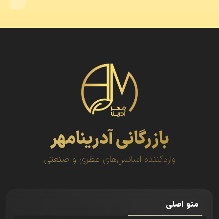
بازرگانی آدرینامهر
واردکننده اسانس‌های عطری و صنعتی
منو اصلی