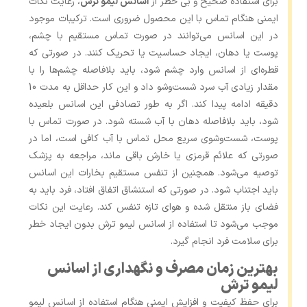
برای استفاده صحیح و بی ‌خطر از
اسانس لیمو ترش
، رعایت نکات
ایمنی هنگام تماس با این محصول ضروری است. ترکیبات موجود
در این اسانس می‌توانند در صورت تماس مستقیم با چشم،
پوست یا دهان، ایجاد حساسیت یا تحریک کنند. در صورتی که
قطره‌ای از اسانس وارد چشم شود، باید بلافاصله چشم‌ها را با
مقدار زیادی آب سرد شست‌وشو داد و این کار حداقل به مدت 10
دقیقه ادامه پیدا کند. اگر به‌ طور تصادفی این اسانس بلعیده
شود، باید بلافاصله دهان با آب شسته شود. در صورت تماس با
پوست، شست‌وشوی سریع محل تماس با آب کافی است، اما در
صورتی که علائم قرمزی یا خارش باقی ماند، مراجعه به پزشک
توصیه می‌شود. همچنین از تنفس مستقیم بخارات این اسانس
باید اجتناب شود. در صورتی که استنشاق اتفاق افتاد، فرد باید به
فضای باز منتقل شده و هوای تازه تنفس کند. رعایت این نکات
موجب می‌شود تا استفاده از اسانس لیمو ترش بدون ایجاد خطر
برای سلامت فرد انجام گیرد.
بهترین زمان مصرف و نگهداری از اسانس
لیمو ترش
برای حفظ کیفیت و افزایش ایمنی هنگام استفاده از اسانس لیمو