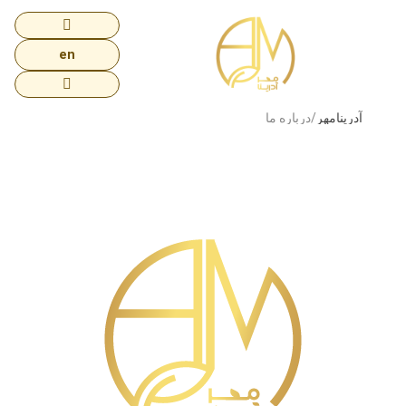
en
آدرینامهر
درباره ما