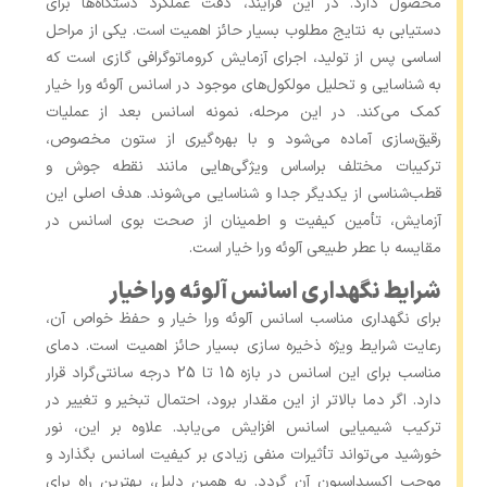
محصول دارد. در این فرآیند، دقت عملکرد دستگاه‌ها برای
دستیابی به نتایج مطلوب بسیار حائز اهمیت است. یکی از مراحل
اساسی پس از تولید، اجرای آزمایش کروماتوگرافی گازی است که
به شناسایی و تحلیل مولکول‌های موجود در اسانس آلوئه ورا خیار
کمک می‌کند. در این مرحله، نمونه اسانس بعد از عملیات
رقیق‌سازی آماده می‌شود و با بهره‌گیری از ستون مخصوص،
ترکیبات مختلف براساس ویژگی‌هایی مانند نقطه جوش و
قطب‌شناسی از یکدیگر جدا و شناسایی می‌شوند. هدف اصلی این
آزمایش، تأمین کیفیت و اطمینان از صحت بوی اسانس در
مقایسه با عطر طبیعی آلوئه ورا خیار است.
شرایط نگهداری اسانس آلوئه ورا خیار
برای نگهداری مناسب اسانس آلوئه ‌ورا خیار و حفظ خواص آن،
رعایت شرایط ویژه ذخیره‌ سازی بسیار حائز اهمیت است. دمای
مناسب برای این اسانس در بازه 15 تا 25 درجه سانتی‌گراد قرار
دارد. اگر دما بالاتر از این مقدار برود، احتمال تبخیر و تغییر در
ترکیب شیمیایی اسانس افزایش می‌یابد. علاوه بر این، نور
خورشید می‌تواند تأثیرات منفی زیادی بر کیفیت اسانس بگذارد و
موجب اکسیداسیون آن گردد. به همین دلیل، بهترین راه برای