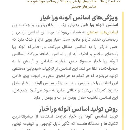
دسته‌بندی‌ها:
اسانس‌های آرایشی و بهداشتی
اسانس مواد شوینده
اسانس‌های صنعتی
ویژگی‌های اسانس آلوئه ورا خیار
اسانس آلوئه ورا خیار
بعنوان یکی از خاص‌ترین و جذاب‌ترین
اسانس‌های صنعتی
به شمار می‌رود که بوی این اسانس ترکیبی از
رایحه‌های خنک، تازه و ملایم است. خیار بویی تازه و خنک دارد که
حس تازگی را به اسانس منتقل می‌کند، در حالی‌که آلوئه ورا
رایحه‌ای ملایم و لطیف به این اسانس اضافه می‌کند.
اسانس
آلوئه ورا خیار
معمولا حس طراوت، شادابی و آرامش را به
مصرف‌کننده القا می‌کند. این اسانس از ترکیبات شیمیایی مختلفی
تولید می‌شود که هر کدام به هر نحوی سعی در ایجاد بوی خاص
این اسانس را دارند. پس از تولید، رنگ اسانس آلوئه ورا خیار مایل
به زرد کمرنگ می‌شود و حالتی مایع به خود می‌گیرد. همچنین،
این اسانس قابلیت حلال بودن در آب و روغن را دارد.
روش تولید اسانس آلوئه ورا خیار
تولید
اسانس آلوئه ورا خیار
نیازمند استفاده از پیشرفته‌ترین
تکنیک‌ها و دستگاه‌هاست که تأثیر قابل توجهی بر کیفیت نهایی