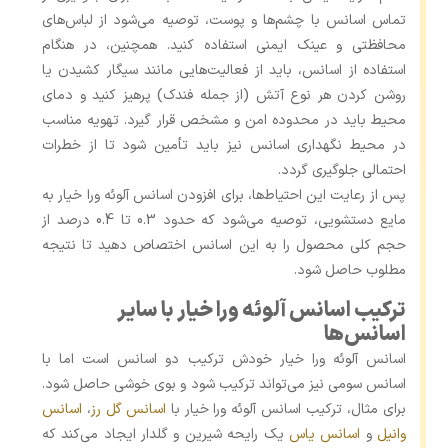
تماس اسانس با چشم‌ها و پوست، توصیه می‌شود از لباس‌های
محافظتی و عینک ایمنی استفاده کنید. همچنین، در هنگام
استفاده از اسانس، باید از فعالیت‌هایی مانند سیگار کشیدن یا
روشن کردن هر نوع آتش (از جمله فندک) پرهیز کنید و دمای
محیط باید در محدوده امن و مشخص قرار گیرد. تهویه مناسب
در محیط نگهداری اسانس نیز باید تأمین شود تا از خطرات
احتمالی جلوگیری گردد.
پس از رعایت این احتیاط‌ها، برای افزودن اسانس آلوئه ورا خیار به
مایع دستشویی، توصیه می‌شود که حدود 0.3 تا 0.4 درصد از
حجم کلی محصول را به این اسانس اختصاص دهید تا نتیجه
مطلوب حاصل شود.
ترکیب اسانس آلوئه ورا خیار با سایر
اسانس‌ها
اسانس آلوئه ورا خیار خودش ترکیب دو اسانس است اما با
اسانس سومی نیز می‌تواند ترکیب شود و بوی خوشی حاصل شود.
برای مثال، ترکیب اسانس آلوئه ورا خیار با
اسانس‌ گل رز
،
اسانس
وانیل
و
اسانس یاس
یک رایحه شیرین و گلدار ایجاد می‌کند که