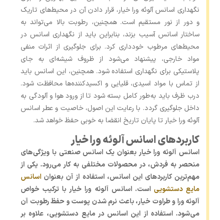
نگهداری اسانس آلوئه ‌ورا خیار، قرار دادن آن در محیط‌های تاریک
و دور از نور مستقیم است. همچنین، رطوبت بالا می‌تواند به
ساختار اسانس آسیب بزند، بنابراین باید از نگهداری اسانس در
محیط‌های مرطوب خودداری کرد. برای جلوگیری از اثرات منفی
مواد خارجی، پیشنهاد می‌شود از ظروف شیشه‌ای به جای
پلاستیکی برای نگهداری استفاده شود. همچنین، این اسانس باید
از تماس با مواد اسیدی، قلیایی و اکسیدکننده‌ها محافظت شود.
درب ظرف باید به‌طور کامل بسته شود تا از ورود هوا و آلودگی به
داخل جلوگیری گردد. با رعایت این اصول، خاصیت و عطر اسانس
آلوئه ‌ورا خیار تا پایان تاریخ انقضا به خوبی حفظ خواهد شد.
کاربردهای اسانس آلوئه ورا خیار
اسانس آلوئه ورا خیار بعنوان یک اسانس صنعتی با ویژگی‌های
منحصر به فردش، در محصولات مختلفی به کار می‌رود. یکی از
مهم‌ترین کاربردهای این اسانس، استفاده از آن بعنوان
اسانس
مایع دستشویی
است. اسانس آلوئه ورا خیار با ترکیب خواص
آلوئه ورا و طراوت خیار، باعث نرم شدن پوست و حفظ رطوبت آن
می‌شود. استفاده از این اسانس در مایع دستشویی، علاوه بر