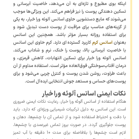
اینکه بوی مطبوع و تازه‌ای به آن می‌دهد، خاصیت آبرسانی و
تسکین دهندگی پوست را نیز فراهم می‌کند. این ویژگی‌ها موجب
می‌شوند که مایع دستشویی حاوی اسانس آلوئه ورا خیار، به یکی
از گزینه‌های مناسب برای مراقبت از پوست دست تبدیل شود و
برای استفاده روزانه بسیار مؤثر باشد. همچنین این اسانس
بعنوان
اسانس کرم
کاربرد گسترده ای دارد. کرم حاوی این اسانس
با خاصیت آبرسانی بالا، پوست را خنک، نرم و شاداب می‌کند.
اسانس آلوئه ورا خیار برای تسکین التهابات، کاهش قرمزی، و
درمان آفتاب‌سوختگی فوق‌العاده مؤثر است. استفاده مداوم از آن
باعث طراوت، روشن شدن پوست و کنترل چربی می‌شود و برای
پوست‌های حساس و مستعد جوش انتخابی ایده‌آل است.
نکات ایمنی اسانس آلوئه ورا خیار
هنگام استفاده از اسانس آلوئه ورا خیار، رعایت نکات ایمنی ضروری
است. این اسانس به دلیل ترکیبات شیمیایی ویژه‌ای که دارد، باید
با دقت و احتیاط استفاده شود و از تماس آن با چشم‌ها، دهان و
پوست جلوگیری گردد. در صورت بروز تماس غیرعمدی با چشم‌ها،
لازم است چشم‌ها را بلافاصله برای مدت 10 دقیقه با آب تمیز