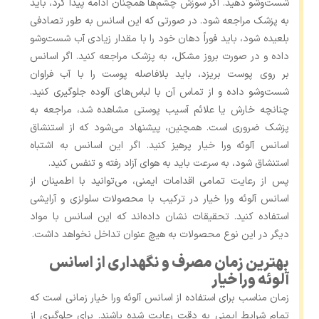
شست‌وشو دهید. اگر سوزش چشم‌ها همچنان ادامه پیدا کرد، باید
به پزشک مراجعه شود. در صورتی که این اسانس به طور تصادفی
بلعیده شود، باید فوراً دهان خود را با مقدار زیادی آب شست‌وشو
داده و در صورت بروز مشکل، به پزشک مراجعه کنید. اگر اسانس
بر روی پوست بریزد، باید بلافاصله پوست را با آب فراوان
شست‌وشو داده و از تماس آن با لباس‌های آلوده جلوگیری کنید.
چنانچه خارش یا علائم آسیب پوستی مشاهده شد، مراجعه به
پزشک ضروری است. همچنین، پیشنهاد می‌شود که از استنشاق
اسانس آلوئه ورا خیار پرهیز کنید. اگر این اسانس به اشتباه
استنشاق شود، به سرعت باید به هوای آزاد رفته و تنفس کنید.
پس از رعایت تمامی اقدامات ایمنی، می‌توانید با اطمینان از
اسانس آلوئه ورا خیار در ترکیب با محصولات سلولزی و آرایشی
استفاده کنید. تحقیقات نشان داده‌اند که این اسانس با مواد
دیگر در این نوع محصولات به هیچ عنوان تداخل نخواهد داشت.
بهترین زمان مصرف و نگهداری از اسانس
آلوئه ورا خیار
زمان مناسب برای استفاده از اسانس آلوئه ورا خیار زمانی است که
تمام شرایط ایمنی به دقت رعایت شده باشند. برای جلوگیری از