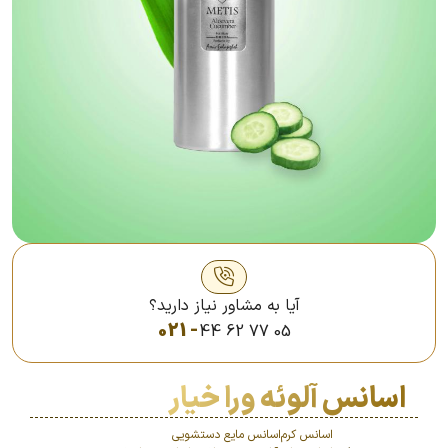
آیا به مشاور نیاز دارید؟
021 -
44 62 77 05
اسانس آلوئه ورا خیار
اسانس کرم
اسانس مایع دستشویی