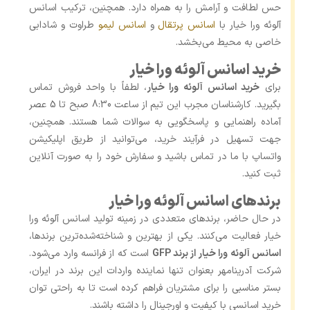
حس لطافت و آرامش را به همراه دارد. همچنین، ترکیب اسانس
آلوئه ورا خیار با
اسانس‌ پرتقال
و
اسانس لیمو
طراوت و شادابی
خاصی به محیط می‌بخشد.
خرید اسانس آلوئه ورا خیار
برای
خرید اسانس آلوئه ورا خیار
، لطفاً با واحد فروش تماس
بگیرید. کارشناسان مجرب این تیم از ساعت 8:30 صبح تا 5 عصر
آماده راهنمایی و پاسخگویی به سوالات شما هستند. همچنین،
جهت تسهیل در فرآیند خرید، می‌توانید از طریق اپلیکیشن
واتساپ با ما در تماس باشید و سفارش خود را به صورت آنلاین
ثبت کنید.
برندهای اسانس آلوئه ورا خیار
در حال حاضر، برندهای متعددی در زمینه تولید اسانس آلوئه ورا
خیار فعالیت می‌کنند. یکی از بهترین و شناخته‌شده‌ترین برندها،
اسانس آلوئه ورا خیار از برند GFP
است که از فرانسه وارد می‌شود.
شرکت آدرینامهر بعنوان تنها نماینده واردات این برند در ایران،
بستر مناسبی را برای مشتریان فراهم کرده است تا به راحتی توان
خرید اسانسی با کیفیت و اورجینال را داشته باشند.