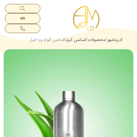
en
آدرینامهر
محصولات
اسانس کرم
اسانس آلوئه ورا خیار