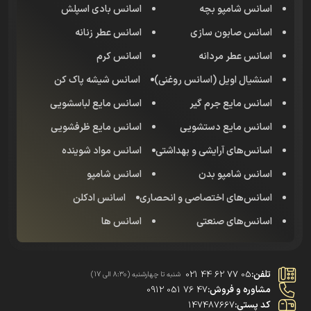
اسانس شامپو بچه
اسانس بادی اسپلش
اسانس صابون سازی
اسانس عطر زنانه
اسانس عطر مردانه
اسانس کرم
اسنشیال اویل (اسانس روغنی)
اسانس شیشه پاک کن
اسانس مایع جرم گیر
اسانس مایع لباسشویی
اسانس مایع دستشویی
اسانس مایع ظرفشویی
اسانس‌های آرایشی و بهداشتی
اسانس مواد شوینده
اسانس شامپو بدن
اسانس شامپو
اسانس‌های اختصاصی و انحصاری
اسانس‌ ادکلن
اسانس‌های صنعتی
اسانس ها
تلفن:
021 44 62 77 05
شنبه تا چهارشنبه (8:30 الی 17)
مشاوره و فروش:
0912 051 76 47
کد پستی:
147487667