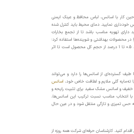
 حین کار با اسانس، لباس محافظ و عینک ایمنی
نس خودداری نمایید. دمای محیط باید کنترل شده
 دارای تهویه مناسب باشد تا از تجمع بخارات
 در محصولات بهداشتی و شوینده‌ها استفاده کرد؛
به عنوان مثال، در ترکیب با شامپو سر، میزان پیشنهادی اسانس حدود 0.5 تا 1 درصد از حجم کل محصول است تا اثر
ف گسترده‌ای از اسانس‌ها را دارد و می‌تواند
ا ته‌مایه گلی ملایم و لطافت خاص خود،
اسانس
 خفیف و اسانس مشک سفید برای تثبیت رایحه و
. با انتخاب مناسب نسبت ترکیب این اسانس‌ها،
ی که حس تمیزی و تازگی منتقل شود و در عین حال
قدام کنید. کارشناسان حرفه‌ای شرکت همه روزه از