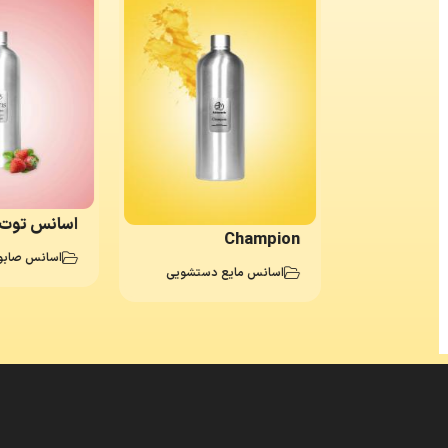
اسانس توت 
Champion
اسانس صابو
و بچه
اسانس مایع دستشویی