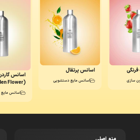
فرنگی
اسانس پرتقال
اسانس گاردن
ن سازی
اسانس مایع دستشویی
(Garden Flower)
اسانس مایع 
منو اصلی