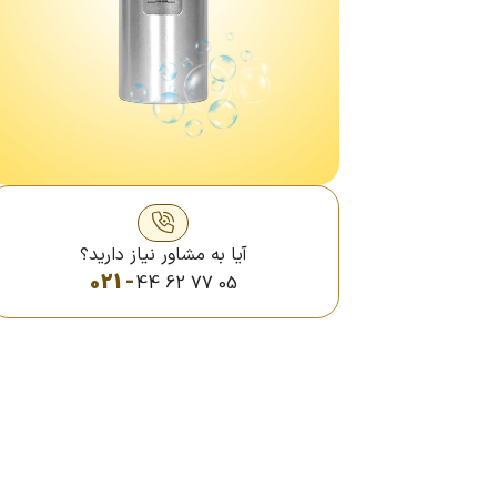
آیا به مشاور نیاز دارید؟
021 -
44 62 77 05