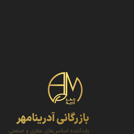
بازرگانی آدرینامهر
واردکننده اسانس‌های عطری و صنعتی