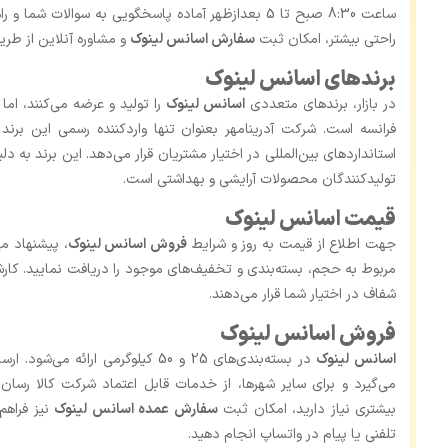
ساعت 8:30 صبح تا 5 بعدازظهر آماده پاسخگویی به سوالات
راحتی بیشتر، امکان ثبت
سفارش اسانس لینوک
و مشاوره آنلاین از طر
برندهای اسانس لینوک
در بازار، برندهای متعددی
اسانس لینوک
فرانسه است. شرکت آدرینامهر بعنوان تنها واردکننده رسمی این برند
استانداردهای بین‌المللی در اختیار مشتریان قرار می‌دهد. این برند به دل
تولیدکنندگان محصولات آرایشی و بهداشتی است.
قیمت اسانس لینوک
جهت اطلاع از قیمت به‌ روز و شرایط
فروش اسانس لینوک
، پیشنهاد م
مربوط به حجم، بسته‌بندی و تخفیف‌های موجود را دریافت نمایید. کارشن
شفاف در اختیار شما قرار می‌دهند.
فروش اسانس لینوک
اسانس لینوک
در بسته‌بندی‌های 25 و 50 کیلوگرمی 
می‌گیرد و برای سایر شهرها، از خدمات قابل اعتماد شرکت کالا رسان
بیشتری نیاز دارید، امکان ثبت
سفارش عمده اسانس لینوک
نیز فراهم
تلفنی یا پیام در واتساپ انجام دهید.