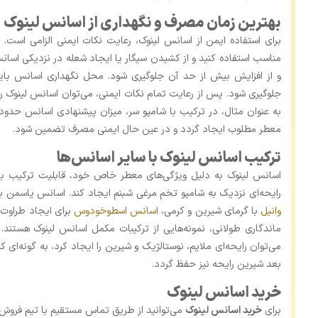
بهترین زمان مصرف و نگهداری از اسانس لینوک
برای استفاده ایمن از اسانس لینوک، رعایت نکات ایمنی الزامی است.
مناسب استفاده کنید و از کشیدن سیگار یا ایجاد شعله در نزدیکی اسا
و از افزایش بیش از حد آن جلوگیری شود. محل نگهداری اسانس باید
جلوگیری شود. پس از رعایت تمام نکات ایمنی، می‌توان اسانس لینوک را
معطر مطلوب ایجاد گردد و در عین حال ایمنی مصرف تضمین شود.
ترکیب اسانس لینوک با سایر اسانس‌ها
اسانس لینوک به دلیل ویژگی‌های معطر خاص خود، قابلیت ترکیب با طی
رایحه‌ای نزدیک به شامپو تخم‌ مرغی شبنم ایجاد کند. اسانس یاسمن ب
وانیل
با گرمای شیرین و کرمی،
اسانس اسطوخودوس
برای ایجاد طراوت
ماندگاری طولانی، نمونه‌هایی از ترکیبات مکمل اسانس لینوک هستند
می‌توان رایحه‌ای ملایم، نوستالژیک و شیرین را ایجاد کرد، به گونه‌ا
بعد شیرین رایحه نیز حفظ گردد.
خرید اسانس لینوک
برای
خرید اسانس لینوک
می‌توانید از طریق تماس مستقیم با تیم فروش ا