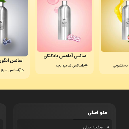
اسانس آدامس بادکنکی
اسانس انگور 
 دستشویی
اسانس شامپو بچه
اسانس مایع 
منو اصلی
صفحه اصلی