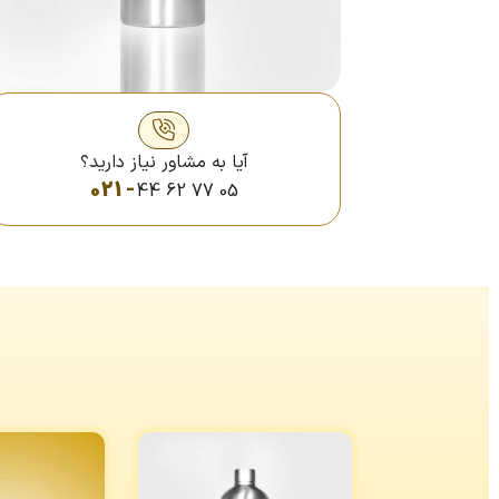
آیا به مشاور نیاز دارید؟
021 -
44 62 77 05