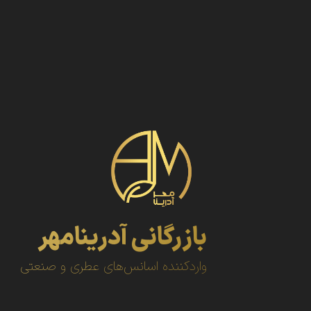
بازرگانی آدرینامهر
واردکننده اسانس‌های عطری و صنعتی