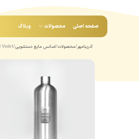
صفحه اصلی
محصولات
وبلاگ
آدرینامهر
محصولات
اسانس مایع دستشویی
d Violet