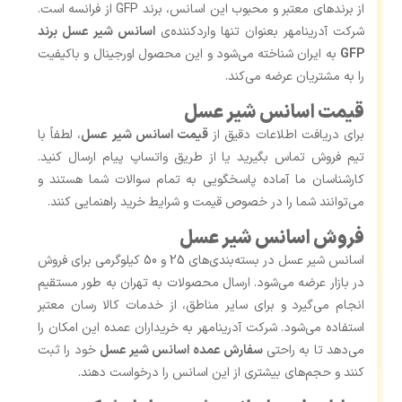
از برندهای معتبر و محبوب این اسانس، برند GFP از فرانسه است.
شرکت آدرینامهر بعنوان تنها واردکننده‌ی
اسانس شیر عسل برند
GFP
به ایران شناخته می‌شود و این محصول اورجینال و باکیفیت
را به مشتریان عرضه می‌کند.
قیمت اسانس شیر عسل
برای دریافت اطلاعات دقیق از
قیمت اسانس شیر عسل
، لطفاً با
تیم فروش تماس بگیرید یا از طریق واتساپ پیام ارسال کنید.
کارشناسان ما آماده پاسخگویی به تمام سوالات شما هستند و
می‌توانند شما را در خصوص قیمت و شرایط خرید راهنمایی کنند.
فروش اسانس شیر عسل
اسانس شیر عسل در بسته‌بندی‌های 25 و 50 کیلوگرمی برای فروش
در بازار عرضه می‌شود. ارسال محصولات به تهران به طور مستقیم
انجام می‌گیرد و برای سایر مناطق، از خدمات کالا رسان معتبر
استفاده می‌شود. شرکت آدرینامهر به خریداران عمده این امکان را
می‌دهد تا به راحتی
سفارش عمده اسانس شیر عسل
خود را ثبت
کنند و حجم‌های بیشتری از این اسانس را درخواست دهند.