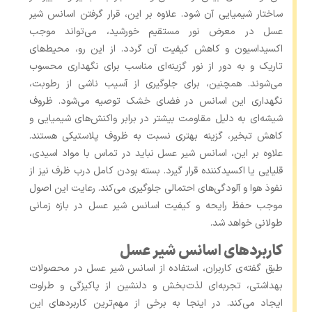
ساختار شیمیایی آن شود. علاوه بر این، قرار گرفتن اسانس شیر
عسل در معرض نور مستقیم خورشید، می‌تواند موجب
اکسیداسیون و کاهش کیفیت آن گردد. از این رو، محیط‌های
تاریک و به دور از نور گزینه‌ای مناسب برای نگهداری محسوب
می‌شوند. همچنین، برای جلوگیری از آسیب ناشی از رطوبت،
نگهداری این اسانس در فضای خشک توصیه می‌شود. ظروف
شیشه‌ای به دلیل مقاومت بیشتر در برابر واکنش‌های شیمیایی و
کاهش تبخیر، گزینه بهتری نسبت به ظروف پلاستیکی هستند.
علاوه بر این، اسانس شیر عسل نباید در تماس با مواد اسیدی،
قلیایی یا اکسیدکننده قرار گیرد. بسته بودن کامل درب ظرف نیز از
نفوذ هوا و آلودگی‌های احتمالی جلوگیری می‌کند. رعایت این اصول
موجب حفظ رایحه و کیفیت اسانس شیر عسل در بازه زمانی
طولانی خواهد شد.
کاربردهای اسانس شیر عسل
طبق گفته‌ی کاربران، استفاده از اسانس شیر عسل در محصولات
بهداشتی، تجربه‌ای لذت‌بخش و دلنشین از پاکیزگی و طراوت
ایجاد می‌کند. در اینجا به برخی از مهم‌ترین کاربردهای این