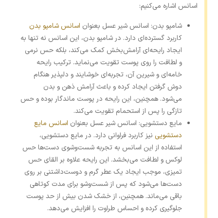
اسانس اشاره می‌کنیم:
شامپو بدن: اسانس شیر عسل بعنوان
اسانس شامپو بدن
کاربرد گسترده‌ای دارد. در شامپو بدن، این اسانس نه‌ تنها به
ایجاد رایحه‌ای آرامش‌بخش کمک می‌کند، بلکه حس نرمی
و لطافت را روی پوست تقویت می‌نماید. ترکیب رایحه
خامه‌ای و شیرین آن، تجربه‌ای خوشایند و دلپذیر هنگام
دوش گرفتن ایجاد کرده و باعث آرامش ذهن و بدن
می‌شود. همچنین، این رایحه در پوست ماندگار بوده و حس
تازگی را پس از استحمام تقویت می‌کند.
مایع دستشویی: اسانس شیر عسل بعنوان
اسانس مایع
دستشویی
نیز کاربرد فراوانی دارد. در مایع دستشویی،
استفاده از این اسانس به تجربه شست‌وشوی دست‌ها حس
لوکس و لطافت می‌بخشد. این رایحه علاوه بر القای حس
تمیزی، موجب ایجاد یک عطر گرم و دوست‌داشتنی بر روی
دست‌ها می‌شود که پس از شست‌وشو برای مدت کوتاهی
باقی می‌ماند. همچنین، از خشک شدن بیش از حد پوست
جلوگیری کرده و احساس طراوت را افزایش می‌دهد.