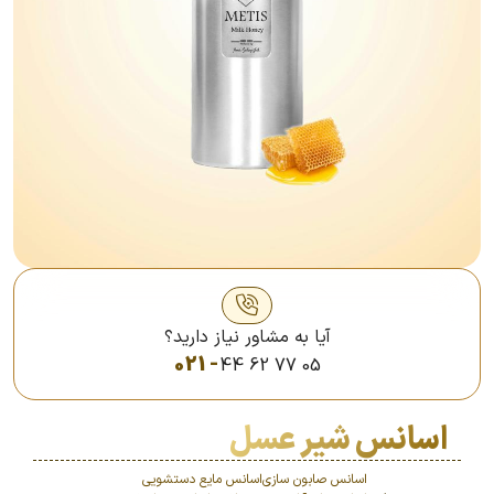
آیا به مشاور نیاز دارید؟
021 -
44 62 77 05
اسانس شیر عسل
اسانس صابون سازی
اسانس مایع دستشویی