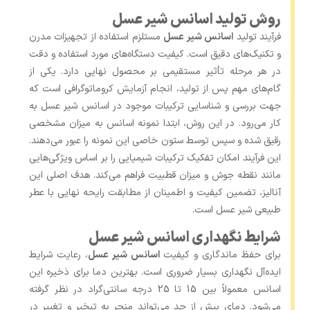
روش تولید اسانس شیر عسل
فرآیند تولید
اسانس شیر عسل
مستلزم استفاده از تجهیزات مدرن
و تکنیک‌های دقیق است. کیفیت دستگاه‌های مورد استفاده و دقت
در هر مرحله تأثیر مستقیمی بر محصول نهایی دارد. یکی از
گام‌های مهم پس از تولید، انجام آزمایش کروماتوگرافی است که
جهت بررسی و شناسایی ترکیبات موجود در اسانس شیر عسل به
کار می‌رود. در این روش، ابتدا نمونه اسانس به میزان مشخصی
رقیق شده و سپس توسط ستون خاصی این نمونه را عبور می‌دهند.
این فرآیند امکان تفکیک ترکیبات شیمیایی را بر اساس ویژگی‌هایی
مانند نقطه جوش و میزان قطبیت فراهم می‌کند. هدف اصلی این
آنالیز، تضمین کیفیت و اطمینان از مطابقت رایحه نهایی با عطر
طبیعی شیر عسل است.
شرایط نگهداری اسانس شیر عسل
برای حفظ ماندگاری و کیفیت
اسانس شیر عسل
، رعایت شرایط
ایده‌آل نگهداری بسیار ضروری است. بهترین دما برای ذخیره این
اسانس معمولاً بین 15 تا 25 درجه سانتی‌گراد در نظر گرفته
می‌شود. دمای بیش از حد می‌تواند منجر به تبخیر و تغییر در