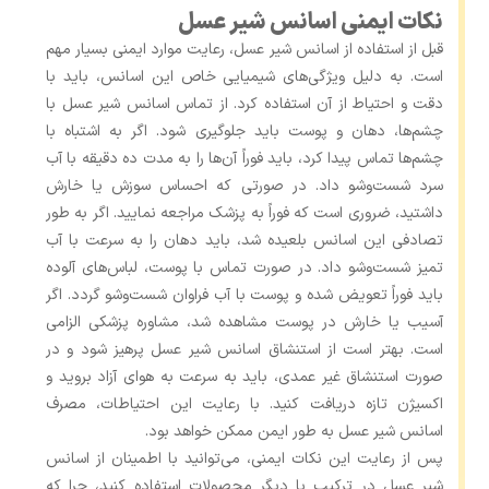
نکات ایمنی اسانس شیر عسل
قبل از استفاده از اسانس شیر عسل، رعایت موارد ایمنی بسیار مهم
است. به دلیل ویژگی‌های شیمیایی خاص این اسانس، باید با
دقت و احتیاط از آن استفاده کرد. از تماس اسانس شیر عسل با
چشم‌ها، دهان و پوست باید جلوگیری شود. اگر به اشتباه با
چشم‌ها تماس پیدا کرد، باید فوراً آن‌ها را به مدت ده دقیقه با آب
سرد شست‌وشو داد. در صورتی که احساس سوزش یا خارش
داشتید، ضروری است که فوراً به پزشک مراجعه نمایید. اگر به طور
تصادفی این اسانس بلعیده شد، باید دهان را به سرعت با آب
تمیز شست‌وشو داد. در صورت تماس با پوست، لباس‌های آلوده
باید فوراً تعویض شده و پوست با آب فراوان شست‌وشو گردد. اگر
آسیب یا خارش در پوست مشاهده شد، مشاوره پزشکی الزامی
است. بهتر است از استنشاق اسانس شیر عسل پرهیز شود و در
صورت استنشاق غیر عمدی، باید به سرعت به هوای آزاد بروید و
اکسیژن تازه دریافت کنید. با رعایت این احتیاطات، مصرف
اسانس شیر عسل به‌ طور ایمن ممکن خواهد بود.
پس از رعایت این نکات ایمنی، می‌توانید با اطمینان از اسانس
شیر عسل در ترکیب با دیگر محصولات استفاده کنید، چرا که