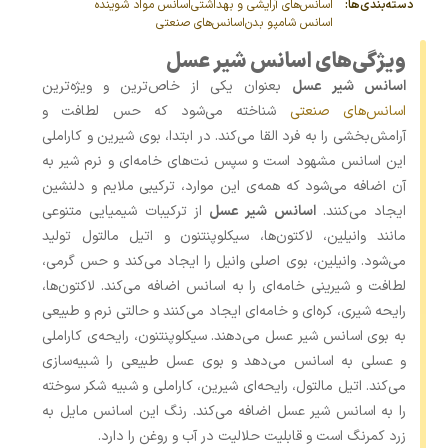
دسته‌بندی‌ها:
اسانس‌های آرایشی و بهداشتی
اسانس مواد شوینده
اسانس شامپو بدن
اسانس‌های صنعتی
ویژگی‌های اسانس شیر عسل
اسانس شیر عسل
بعنوان یکی از خاص‌ترین و ویژه‌ترین
اسانس‌های صنعتی
شناخته می‌شود که حس لطافت و
آرامش‌بخشی را به فرد القا می‌کند. در ابتدا، بوی شیرین و کاراملی
این اسانس مشهود است و سپس نت‌های خامه‌ای و نرم شیر به
آن اضافه می‌شود که همه‌ی این موارد، ترکیبی ملایم و دلنشین
ایجاد می‌کنند.
اسانس شیر عسل
از ترکیبات شیمیایی متنوعی
مانند وانیلین، لاکتون‌ها، سیکلوپنتنون و اتیل مالتول تولید
می‌شود. وانیلین، بوی اصلی وانیل را ایجاد می‌کند و حس گرمی،
لطافت و شیرینی خامه‌ای را به اسانس اضافه می‌کند. لاکتون‌ها،
رایحه شیری، کره‌ای و خامه‌ای ایجاد می‌کنند و حالتی نرم و طبیعی
به بوی اسانس شیر عسل می‌دهند. سیکلوپنتنون، رایحه‌ی کاراملی
و عسلی به اسانس می‌دهد و بوی عسل طبیعی را شبیه‌سازی
می‌کند. اتیل مالتول، رایحه‌ای شیرین، کاراملی و شبیه شکر سوخته
را به اسانس شیر عسل اضافه می‌کند. رنگ این اسانس مایل به
زرد کمرنگ است و قابلیت حلالیت در آب و روغن را دارد.