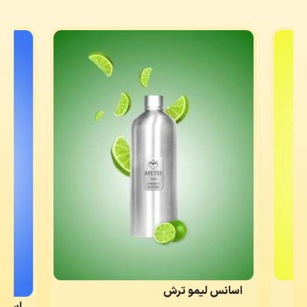
اسانس لیمو ترش