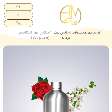
en
آدرینامهر
محصولات
اسانس عطر
اسانس عطر اسکالیپچر
مردانه
(Sculpture)