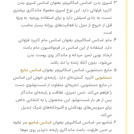
اسپری بدن: اسانس اسکالیپچر بعنوان اسانس اسپری بدن
کاربرد فراوانی دارد. این نوع اسپری معمولا ماندگاری بیشتری
نسبت به بادی اسپلش دارد و برای استفاده روزمره، به ‌ویژه
قبل از خروج از منزل یا فعالیت‌های روزانه بسیار مناسب
است.
مام: اسانس اسکالیپچر بعنوان اسانس مام کاربرد فراوانی
دارد. استفاده از این اسانس در فرمولاسیون مام باعث
ایجاد بویی تمیز، مردانه و ماندگار روی پوست بدن
می‌شود، بدون آنکه زننده یا تند باشد.
مایع دستشویی: اسانس اسکالیپچر بعنوان
اسانس مایع
دستشویی
کاربرد گسترده‌ای دارد. رایحه‌ی خوش این اسانس
در مایع دستشویی، تجربه‌ای متفاوت از شست‌وشوی دست
را فراهم می‌کند. حس تمیزی، لطافت و رایحه‌ای ماندگار
پس از هر بار شست‌وشو، این محصول را به انتخابی خاص
برای سرویس‌های بهداشتی و آشپزخانه‌های شیک تبدیل
می‌کند.
شامپو سر: اسانس اسکالیپچر بعنوان
اسانس شامپو
سر علاوه
بر حس طراوت، باعث ماندگاری رایحه دلپذیر روی موها