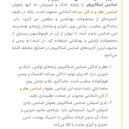
اسانس اسکالیپچر
با رایحه خنک و شیرینش نه تنها بعنوان
اسانس عطر و ادکلن مردانه
انتخابی محبوب است، بلکه در طیف
گسترده‌ای از محصولات بهداشتی و مراقبتی نیز کاربرد دارد.
ماندگاری مناسب، پخش بوی دلپذیر و ساختار رایحه‌ی همه‌پسند
این اسانس باعث شده تا بتوان از آن در فرمولاسیون بسیاری از
محصولات آرایشی و بهداشتی استفاده کرد. در اینجا به برخی از
محبوب‌ترین کاربردهای اسانس اسکالیپچر در صنایع مختلف اشاره
می‌کنیم:
عطر و ادکلن: اسانس اسکالیپچر رایحه‌ای لوکس، خنک و
شیرین دارد که برای تولید ادکلن مردانه کلاسیک و رسمی
فوق‌العاده مناسب است. ماندگاری بالا و پخش بوی
متعادلش باعث شده این اسانس بعنوان
اسانس عطر و
ادکلن
انتخابی محبوب در صنعت عطرسازی باشد.
بادی اسپلش: اسانس اسکالیپچر بعنوان اسانس بادی
اسپلش کاربرد گسترده‌ای دارد. رایحه‌ی ملایم، شیرین و
خنک آن بدون ایجاد سنگینی یا تحریک پوست، حس
تمیزی و انرژی مثبت را القا می‌کند.