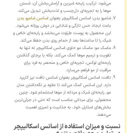
می‌شود. ترکیب رایحه شیرین و آرامش‌بخش آن، شستن
موها را به تجربه‌ای دل‌چسب و لذت‌بخش تبدیل می‌کند.
شامپو بدن: اسانس اسکالیپچر بعنوان
اسانس شامپو بدن
باعث ایجاد حس تازگی و شادابی در دوش روزانه می‌شود.
این محصول به پوست طراوت می‌بخشد و رایحه‌ای خاص و
شیک را تا ساعت‌ها بعد از حمام روی بدن حفظ می‌کند.
ماسک مو: ماسک مو حاوی اسانس اسکالیپچر نه تنها به
تقویت و ترمیم موها کمک می‌کند، بلکه با برجای گذاشتن
رایحه‌ای لوکس، تجربه‌ای خاص و منحصر به فرد برای
مراقبت از مو فراهم می‌سازد.
تافت: اسانس اسکالیپچر بعنوان اسانس تافت نیز کاربرد
دارد. این اسانس کمک می‌کند تا علاوه بر نگه‌داشتن مدل
مو، رایحه‌ای شیک و مردانه از موها استشمام شود. چنین
محصولی، برای مردانی مناسب است که حتی در جزئی‌ترین
بخش‌های استایل خود، به جذابیت و تمیزی اهمیت
می‌دهند.
نسبت و میزان استفاده از اسانس اسکالیپچر