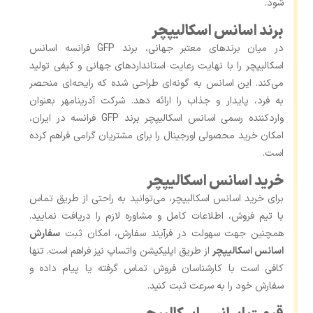
شود.
برند اسانس اسکالیپچر
در میان برندهای معتبر جهانی، برند GFP فرانسه اسانس
اسکالیپچر را با نهایت رعایت استانداردهای جهانی و کیفی تولید
می‌کند. این اسانس به گونه‌ای طراحی شده که رایحه‌ای منحصر
به فرد، پایدار و جذاب را ارائه دهد. شرکت آدرینامهر بعنوان
واردکننده رسمی اسانس اسکالیپچر برند GFP فرانسه در ایران،
امکان خرید محصولی اورجینال را برای مشتریان گرامی فراهم کرده
است.
خرید اسانس اسکالیپچر
برای خرید اسانس اسکالیپچر، می‌توانید به راحتی از طریق تماس
با تیم فروش، اطلاعات کامل و مشاوره لازم را دریافت نمایید.
همچنین جهت سهولت در فرآیند سفارش، امکان ثبت
سفارش
اسانس اسکالیپچر
از طریق اپلیکیشن واتساپ نیز فراهم است. تنها
کافی است با کارشناسان فروش تماس گرفته یا پیام داده و
سفارش خود را به سرعت ثبت کنید.