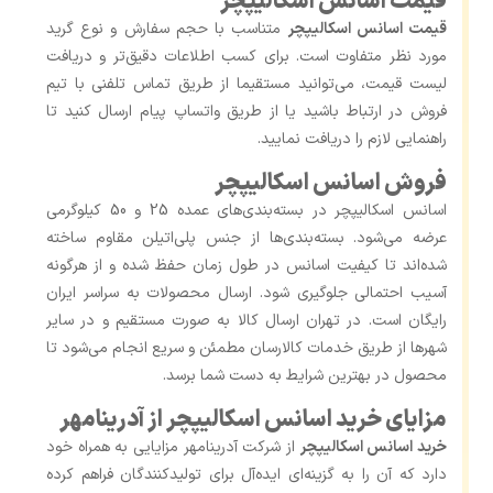
قیمت اسانس اسکالیپچر
قیمت اسانس اسکالیپچر
متناسب با حجم سفارش و نوع گرید
مورد نظر متفاوت است. برای کسب اطلاعات دقیق‌تر و دریافت
لیست قیمت، می‌توانید مستقیما از طریق تماس تلفنی با تیم
فروش در ارتباط باشید یا از طریق واتساپ پیام ارسال کنید تا
راهنمایی لازم را دریافت نمایید.
فروش اسانس اسکالیپچر
اسانس اسکالیپچر در بسته‌بندی‌های عمده 25 و 50 کیلوگرمی
عرضه می‌شود. بسته‌بندی‌ها از جنس پلی‌اتیلن مقاوم ساخته
شده‌اند تا کیفیت اسانس در طول زمان حفظ شده و از هرگونه
آسیب احتمالی جلوگیری شود. ارسال محصولات به سراسر ایران
رایگان است. در تهران ارسال کالا به صورت مستقیم و در سایر
شهرها از طریق خدمات کالارسان مطمئن و سریع انجام می‌شود تا
محصول در بهترین شرایط به دست شما برسد.
مزایای خرید اسانس اسکالیپچر از آدرینامهر
خرید اسانس اسکالیپچر
از شرکت آدرینامهر مزایایی به همراه خود
دارد که آن را به گزینه‌ای ایده‌آل برای تولیدکنندگان فراهم کرده