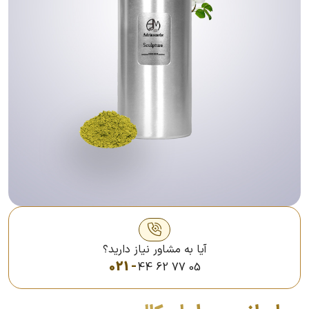
آیا به مشاور نیاز دارید؟
021 -
44 62 77 05