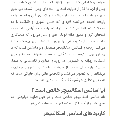
طراوت و شادابی خاص خود، آغازگر تجربه‌ای دلنشین خواهد بود.
پس از آن، با گذر از طراوت ابتدایی، نت‌های یاس، شمعدانی، زنبق
و رز در قلب اسانس پدیدار می‌شوند و لایه‌ای گلی و لطیف را به
رایحه اضافه می‌کنند؛ لایه‌ای که حس تمیزی و ظرافت را به
مصرف‌کننده القا می‌کند. در نهایت، رایحه به آرامی به سمت
نت‌های گرم و عمیق دانه تونکا، عنبر و سدر می‌رود که ماندگاری
بالا و حس آرامش‌بخشی را برای ساعت‌ها روی پوست حفظ
می‌کند. رایحه‌ی اسانس اسکالیپچر متعادل و و دلنشین است که با
پخش بوی متوسط و ماندگاری مناسب، همراهی مطمئن برای
استفاده روزانه به‌ خصوص در روزهای بهاری و تابستانی به شمار
می‌رود. رایحه آن حسی از ظرافت، اعتماد به نفس و جذابیت
بی‌تکلف را به تصویر می‌کشد و انتخابی عالی برای آقایانی است که
به دنبال عطری خوشبو، کلاسیک اما مدرن هستند.
آیا اسانس اسکالیپچر خالص است؟
بله اسانس اسکالیپچر خالص است و در حین فرآیند تولیدش، به
هیچ عنوان از آب، الکل، فیکساتور و... استفاده نمی‌شود.
کاربردهای اسانس اسکالیپچر