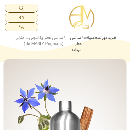
en
آدرینامهر
محصولات
اسانس
اسانس عطر پگاسوس د مارلی
عطر
(de MARLY Pegasus)
مردانه