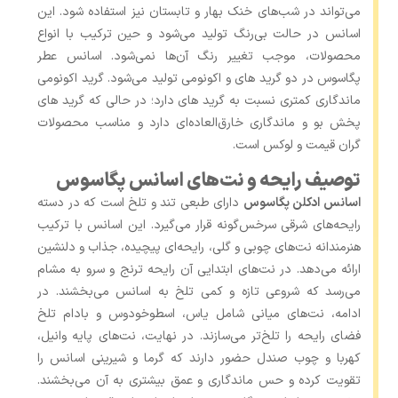
می‌تواند در شب‌های خنک بهار و تابستان نیز استفاده شود. این
اسانس در حالت بی‌رنگ تولید می‌شود و حین ترکیب با انواع
محصولات، موجب تغییر رنگ آن‌ها نمی‌شود. اسانس عطر
پگاسوس در دو گرید های و اکونومی تولید می‌شود. گرید اکونومی
ماندگاری کمتری نسبت به گرید های دارد؛ در حالی که گرید های
پخش بو و ماندگاری خارق‌العاده‌ای دارد و مناسب محصولات
گران قیمت و لوکس است.
توصیف رایحه و نت‌های اسانس پگاسوس
اسانس ادکلن پگاسوس
دارای طبعی تند و تلخ است که در دسته
رایحه‌های شرقی سرخس‌گونه قرار می‌گیرد. این اسانس با ترکیب
هنرمندانه نت‌های چوبی و گلی، رایحه‌ای پیچیده، جذاب و دلنشین
ارائه می‌دهد. در نت‌های ابتدایی آن رایحه ترنج و سرو به مشام
می‌رسد که شروعی تازه و کمی تلخ به اسانس می‌بخشند. در
ادامه، نت‌های میانی شامل یاس، اسطوخودوس و بادام تلخ
فضای رایحه را تلخ‌تر می‌سازند. در نهایت، نت‌های پایه وانیل،
کهربا و چوب صندل حضور دارند که گرما و شیرینی اسانس را
تقویت کرده و حس ماندگاری و عمق بیشتری به آن می‌بخشند.