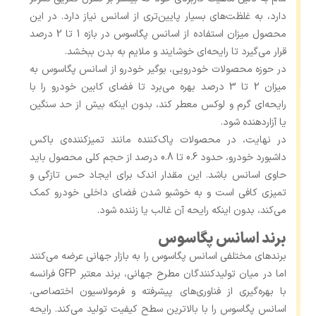
دارد، به غلظت‌های بسیار پایین‌تری از اسانس نیاز دارد. در این
محصول میزان استفاده از اسانس پگاسوس در بازه 1 تا 2 درصد
قرار می‌گیرد تا رایحه‌ای خوشایند و ملایم به بدن ببخشد.
در حوزه محصولات خودرویی، بوگیر خودرو از اسانس پگاسوس به
میزان 2 تا 3 درصد بهره می‌برد تا فضای کابین خودرو را با
رایحه‌ای گرم و لوکس معطر کند، بدون اینکه بیش از حد سنگین
یا آزاردهنده شود.
در نهایت، در محصولات پاک‌کننده مانند تمیزکننده‌ی باکس
داشبورد خودرو، حدود 0.6 تا 0.8 درصد از حجم کلی محصول باید
حاوی اسانس باشد. این مقدار اندک برای ایجاد حس تازگی و
تمیزی کافی است و به خوشبو شدن فضای داخلی خودرو کمک
می‌کند، بدون اینکه رایحه آن غالب یا زننده شود.
برند اسانس پگاسوس
برندهای مختلفی اسانس پگاسوس را به بازار جهانی عرضه می‌کنند
اما در میان تولیدکنندگان مطرح جهانی، برند معتبر GFP فرانسه
با بهره‌گیری از فناوری‌های پیشرفته و فرمولاسیون اختصاصی،
اسانس پگاسوس را با بالاترین سطح کیفیت تولید می‌کند. رایحه