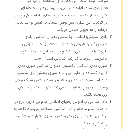
سرخس‌گونه است. این عطر برای استفاده روزمره در
فصل‌های سرد، قرارهای رسمی، میهمانی‌ها و محیط‌های
اداری بسیار مناسب‌ است. حضور نت‌های بادام تلخ و وانیل
در ترکیب این عطر، حس وقار، اعتماد به نفس و جذابیت
مردانه را به خوبی منتقل می‌کند.
بادی اسپلش: اسانس پگاسوس بعنوان اسانس بادی
اسپلش کاربرد فراوانی دارد. این محصول حس تازگی و
طراوت را به بدن می‌بخشد و برای کسانی که رایحه قوی
ادکلن‌ها را دوست ندارند، انتخابی ایده‌آل است.
اسپری بدن: اسانس پگاسوس بعنوان اسانس اسپری بدن
کاربرد گسترده‌ای دارد. این نوع اسپری پخش بوی مناسبی
دارد اما نسبت به ادکلن، ملایم‌تر است و حس شیک بودن
و مرتب بودن را به فرد القا می‌کند، بدون اینکه رایحه‌اش
آزاردهنده باشد.
مام: اسانس پگاسوس بعنوان اسانس مام نیز کاربرد فراوانی
دارد. در مام مردانه از این اسانس استفاده می‌شود تا علاوه
بر کنترل تعریق و بوی بدن، حس تمیزی، طراوت و جذابیت
را به کاربر بدهد.