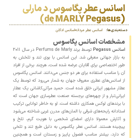
اسانس عطر پگاسوس د مارلی
(de MARLY Pegasus)
دسته‌بندی‌ها:
اسانس عطر مردانه
اسانس‌ ادکلن
مشخصات اسانس پگاسوس
اسانس Pegasus
توسط برند Perfums de Marly در سال 2011
به بازار جهانی معرفی شد. این اسانس با بوی تند و تلخش به
طور اختصاصی برای آقایان عرضه شده است، هرچند برخی از افراد
آن را مناسب استفاده برای هر دو جنس می‌دانند. اسانس پگاسوس
از اسانس‌های عطری معروف جهان به شمار می‌رود که توسط یک
عطار مشهور ایرانی خلق شده است. حمید مرآتی‌کاشانی یک عطار
ایرانی‌تبار و از چهره‌های برجسته صنعت عطرسازی جهان است که
با برندهای لوکس همکاری داشته است. او به خاطر توانایی ترکیب
استادانه رایحه‌های شرقی با المان‌های مدرن غربی شناخته می‌شود
و آثارش معمولا دارای امضای شخصی با هویت گرم، تلخ و
پیچیده هستند. اسانس عطر پگاسوس به دلیل طبع تند و تلخی
که دارد، بیشتر مناسب فصول پاییز و زمستان است و همچنین