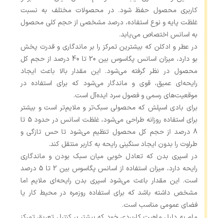
کاربری محصول حفظ شود. در محصولات مختلف به نسبت
غلظت پایه و نوع استفاده، درصد مشخصی از حجم کلی محصول
به اسانس اختصاص می‌یابد.
در عطر و ادکلن‌ که بیشترین تمرکز را بر ماندگاری و قدرت پخش
بو دارد، میزان اسانس پگاسوس بین 20 تا 40 درصد از حجم کل
محصول در نظر گرفته می‌شود. این مقدار بالا باعث ایجاد
رایحه‌ای عمیق، قوی و ماندگار می‌شود که برای استفاده در
موقعیت‌های رسمی و فصول سرد ایده‌آل است.
برای بادی اسپلش‌ که محصولی سبک‌تر و ملایم‌تر است و بیشتر
برای استفاده روزانه طراحی می‌شود، غلظت اسانس در حدود 5 تا
8 درصد از حجم کل محصول تنظیم می‌شود تا حس تازگی و
طراوت را بدون ایجاد سنگینی رایحه به کاربر منتقل کند.
در اسپری بدن که تعادل خوبی میان سبک بودن و ماندگاری
رایحه دارد، میزان استفاده از اسانس پگاسوس بین 2 تا 5 درصد
است. این مقدار باعث می‌شود اسپری بدن رایحه‌ای ملایم اما
مشخص داشته باشد که برای استفاده روزمره در محیط کار یا
فضای عمومی مناسب است.
مام‌ به دلیل ماهیت کاربردی خود که بیشتر بر کنترل تعریق تمرکز