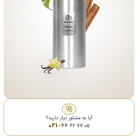
آیا به مشاور نیاز دارید؟
021 -
44 62 77 05