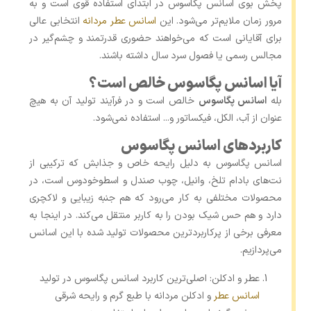
پخش بوی اسانس پگاسوس در ابتدای استفاده قوی است و به
مرور زمان ملایم‌تر می‌شود. این
اسانس عطر مردانه
انتخابی عالی
برای آقایانی است که می‌خواهند حضوری قدرتمند و چشم‌گیر در
مجالس رسمی یا فصول سرد سال داشته باشند.
آیا اسانس پگاسوس خالص است؟
بله
اسانس پگاسوس
خالص است و در فرآیند تولید آن به هیچ
عنوان از آب، الکل، فیکساتور و... استفاده نمی‌شود.
کاربردهای اسانس پگاسوس
اسانس پگاسوس به دلیل رایحه خاص و جذابش که ترکیبی از
نت‌های بادام تلخ، وانیل، چوب صندل و اسطوخودوس است، در
محصولات مختلفی به کار می‌رود که هم جنبه زیبایی و لاکچری
دارد و هم حس شیک ‌بودن را به کاربر منتقل می‌کند. در اینجا به
معرفی برخی از پرکاربردترین محصولات تولید شده با این اسانس
می‌پردازیم.
عطر و ادکلن: اصلی‌ترین کاربرد اسانس پگاسوس در تولید
اسانس عطر
و ادکلن مردانه با طبع گرم و رایحه شرقی