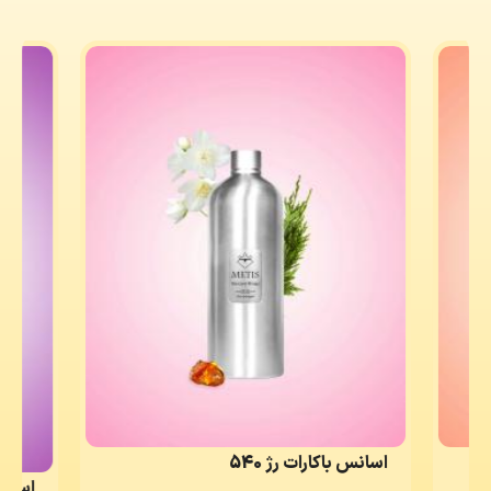
اسانس باکارات رژ 540
اسانس