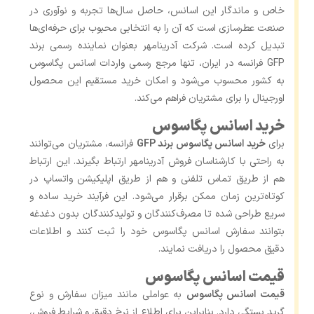
خاص و ماندگار این اسانس، حاصل سال‌ها تجربه و نوآوری در
صنعت عطرسازی است که آن را به انتخابی محبوب برای حرفه‌ای‌ها
تبدیل کرده است. شرکت آدرینامهر بعنوان نماینده رسمی برند
GFP فرانسه در ایران، تنها مرجع رسمی واردات اسانس پگاسوس
به کشور محسوب می‌شود و امکان خرید مستقیم این محصول
اورجینال را برای مشتریان فراهم می‌کند.
خرید اسانس پگاسوس
برای
خرید اسانس پگاسوس برند GFP
فرانسه، مشتریان می‌توانند
به راحتی با کارشناسان فروش آدرینامهر ارتباط بگیرند. این ارتباط
هم از طریق تماس تلفنی و هم از طریق اپلیکیشن واتساپ در
کوتاه‌ترین زمان ممکن برقرار می‌شود. این فرآیند خرید ساده و
سریع طراحی شده تا مصرف‌کنندگان و تولیدکنندگان بدون دغدغه
بتوانند سفارش اسانس پگاسوس خود را ثبت کنند و اطلاعات
دقیق محصول را دریافت نمایند.
قیمت اسانس پگاسوس
قیمت اسانس پگاسوس
به عواملی مانند میزان سفارش و نوع
گرید بستگی دارد. بنابراین برای اطلاع از نرخ دقیق و شرایط فروش،