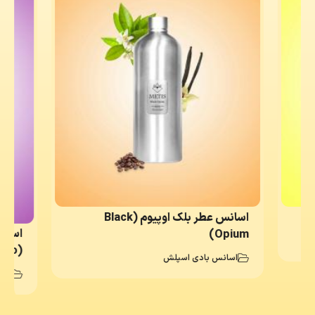
اسانس عطر بلک اوپیوم (Black
اسانس
Opium)
(Manifesto)
اسانس بادی اسپلش
اسا