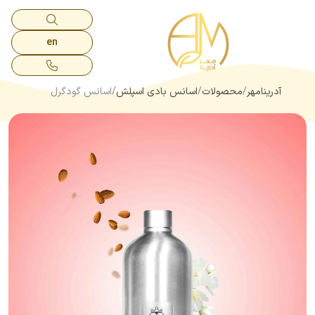
en
آدرینامهر
محصولات
اسانس بادی اسپلش
اسانس گودگرل