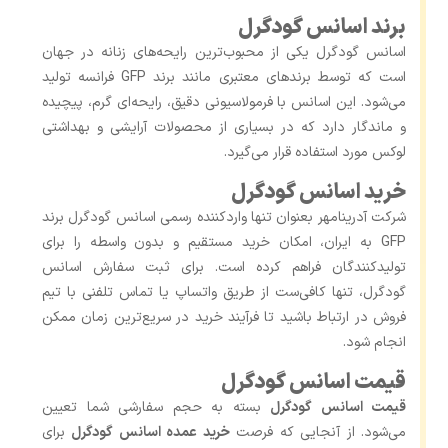
برند اسانس گودگرل
اسانس گودگرل یکی از محبوب‌ترین رایحه‌های زنانه در جهان
است که توسط برندهای معتبری مانند برند GFP فرانسه تولید
می‌شود. این اسانس با فرمولاسیونی دقیق، رایحه‌ای گرم، پیچیده
و ماندگار دارد که در بسیاری از محصولات آرایشی و بهداشتی
لوکس مورد استفاده قرار می‌گیرد.
خرید اسانس گودگرل
شرکت آدرینامهر بعنوان تنها واردکننده رسمی اسانس گودگرل برند
GFP به ایران، امکان خرید مستقیم و بدون واسطه را برای
تولیدکنندگان فراهم کرده است. برای ثبت سفارش اسانس
گودگرل، تنها کافی‌ست از طریق واتساپ یا تماس تلفنی با تیم
فروش در ارتباط باشید تا فرآیند خرید در سریع‌ترین زمان ممکن
انجام شود.
قیمت اسانس گودگرل
قیمت اسانس گودگرل
بسته به حجم سفارشی شما تعیین
می‌شود. از آنجایی که فرصت
خرید عمده اسانس گودگرل
برای