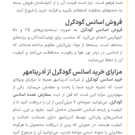
شما فراهم است، نیاز است قیمت آن را از کارشناسان فروش بسته
به حجم‌های متفاوت استعلام بگیرید و فرآیند خرید را شروع کنید.
فروش اسانس گودگرل
فروش اسانس گودگرل
به‌ صورت بسته‌بندی‌های 25 و 50
کیلوگرمی انجام می‌گیرد که مناسب برای تولیدکنندگان و برندهای
مختلف است. بسته‌ها از مواد پلی‌اتیلن مقاوم ساخته شده‌اند که
از اسانس در برابر نور، هوا و رطوبت محافظت می‌کنند و کیفیت
آن را حفظ می‌نمایند.
مزایای خرید اسانس گودگرل از آدرینامهر
خرید اسانس گودگرل
از شرکت آدرینامهر همراه با مزایای ویژه‌ای
است که تجربه خرید شما را راحت و مطمئن می‌سازد. یکی از
مهم‌ترین مزایا این است که قبل از ثبت
سفارش عمده اسانس
گودگرل
، می‌توانید نمونه‌ای 7 میلی‌گرمی از آن را دریافت کنید تا از
کیفیت و رایحه اسانس اطمینان حاصل کنید. علاوه بر این، تمام
اسانس‌های وارداتی توسط آدرینامهر دارای ضمانت اصالت و
کیفیت هستند. در صورتی که پس از دریافت محصول با هرگونه
مغایرتی با نمونه تستی مواجه شدید، می‌توانید آن را مرجوع کنید