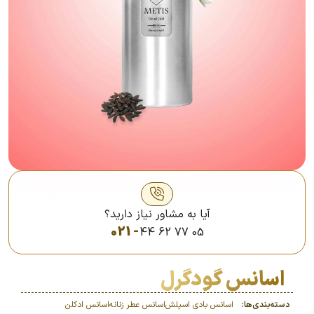
آیا به مشاور نیاز دارید؟
021 -
44 62 77 05
اسانس گودگرل
دسته‌بندی‌ها:
اسانس بادی اسپلش
اسانس عطر زنانه
اسانس‌ ادکلن