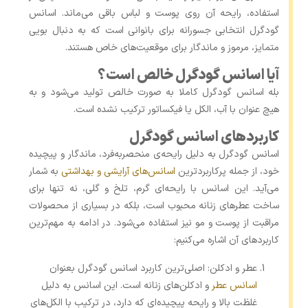
استفاده، رایحه آن روی پوست و لباس باقی می‌ماند. اسانس
گودگرل انتخابی جسورانه برای بانوانی است که به‌ دنبال بویی
متمایز، مرموز و ماندگار برای موقعیت‌های خاص هستند.
آیا اسانس گودگرل خالص است؟
بله اسانس گودگرل کاملا به صورت خالص تولید می‌شود و به
هیچ عنوان با آب، الکل یا فیکساتور ترکیب نشده است.
کاربردهای اسانس گودگرل
اسانس گودگرل به ‌دلیل رایحه‌ی منحصربه‌فرد، ماندگار و پیچیده
خود، از جمله پرکاربردترین
اسانس‌های آرایشی و بهداشتی
به‌ شمار
می‌آید. این اسانس با رایحه‌ای گرم، تلخ و گلی، نه‌ تنها برای
ساخت عطرهای زنانه محبوب است، بلکه در بسیاری از محصولات
مراقبت از پوست و مو نیز استفاده می‌شود. در ادامه به مهم‌ترین
کاربردهای آن اشاره می‌کنیم:
عطر و ادکلن: اصلی‌ترین کاربرد اسانس گودگرل بعنوان
اسانس عطر
و ادکلن‌های زنانه است. این اسانس به‌ دلیل
غلظت بالا و رایحه پیچیده‌ای که دارد، در ترکیب با الکل‌های