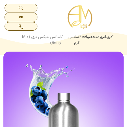
en
آدرینامهر
محصولات
اسانس
اسانس میکس بری (Mix
کرم
Berry)