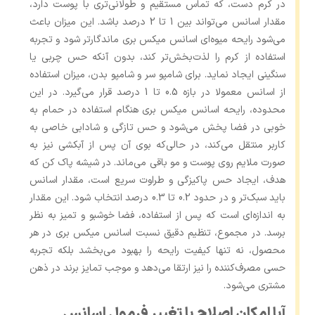
در کرم دست، که تماس مستقیم و طولانی‌تری با پوست دارد،
مقدار اسانس می‌تواند بین 1 تا 2 درصد باشد. این میزان باعث
می‌شود رایحه میوه‌ای اسانس میکس بری ماندگارتر شود و تجربه
استفاده از کرم را لذت‌بخش‌تر کند، بدون آنکه حس چربی یا
سنگینی ایجاد نماید. برای شامپو سر و شامپو بدن، میزان استفاده
از اسانس معمولا در بازه 0.5 تا 1 درصد قرار می‌گیرد. در این
محدوده، رایحه اسانس میکس بری هنگام استفاده در حمام به‌
خوبی در فضا پخش می‌شود و حس تازگی و شادابی خاصی به
کاربر منتقل می‌کند، در حالی‌که بوی آن پس از آبکشی نیز به
‌صورت ملایم روی پوست و مو باقی می‌ماند. در شیشه پاک ‌کن که
هدف، ایجاد حس پاکیزگی و طراوت سریع است، مقدار اسانس
باید سبک‌تر و در حدود 0.2 تا 0.3 درصد انتخاب شود. این مقدار
به اندازه‌ای است که پس از استفاده، فضا خوشبو و تمیز به نظر
برسد. در مجموع، تنظیم دقیق نسبت اسانس میکس بری در هر
محصول، نه‌ تنها کیفیت رایحه را بهبود می‌بخشد بلکه تجربه
حسی مصرف‌کننده را نیز ارتقا می‌دهد و موجب تمایز برند در ذهن
مشتری می‌شود.
آیا امکان اصلاح یا تغییر فرمول اسانس