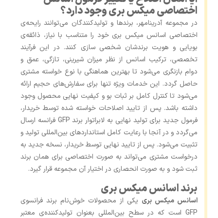
اختصاصی میکس بری وجود دارد؟
در مجموعه آدرینامهر، برندها و تولیدکنندگان می‌توانند رایحه‌ی
اختصاصی اسانس میکس بری خود را متناسب با نیاز، ذائقه‌ی
بویایی و هویت برندشان شخصی‌ سازی کنند. در این فرآیند
تخصصی، ترکیب اسانس از نظر میزان شیرینی، تازگی، عمق و
دوام بازنگری می‌شود تا بهترین هماهنگی با نوع خواسته مشتری
حاصل گردد. این خدمات ویژه تنها برای سفارش‌های حجیم ارائه
می‌شود تا کنترل کامل بر ثبات بو و کیفیت نهایی محصول وجود
داشته باشد. پس از تایید اصلاحات خواسته شده توسط خریدار،
فرمول جدید برای تولید نهایی به لابراتوار برند GFP فرانسه ارسال
می‌گردد و در آنجا با رعایت کامل استانداردهای بین‌المللی تولید و
تثبیت می‌شود. پس از تایید نهایی توسط خریدار، نسخه جدید به
درخواست مشتری می‌تواند به ‌صورت اختصاصی برای همان برند
ثبت شود و به‌ صورت انحصاری در اختیار آن مجموعه قرار گیرد.
برند اسانس میکس بری
اسانس میکس بری
یکی از محصولات خوش‌نام برند فرانسوی
GFP است که در سطح بین‌المللی بعنوان تولیدکننده‌ی معتبر