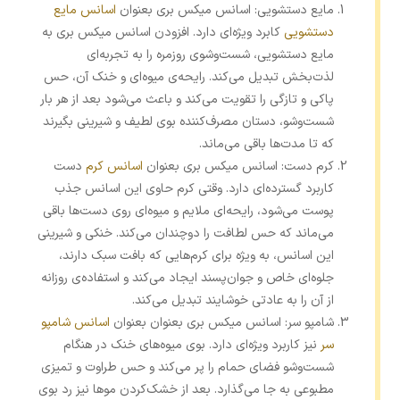
مایع دستشویی: اسانس میکس بری بعنوان
اسانس مایع
دستشویی
کابرد ویژه‌ای دارد. افزودن اسانس میکس بری به
مایع دستشویی، شست‌وشوی روزمره را به تجربه‌ای
لذت‌بخش تبدیل می‌کند. رایحه‌ی میوه‌ای و خنک آن، حس
پاکی و تازگی را تقویت می‌کند و باعث می‌شود بعد از هر بار
شست‌وشو، دستان مصرف‌کننده بوی لطیف و شیرینی بگیرند
که تا مدت‌ها باقی می‌ماند.
کرم دست: اسانس میکس بری بعنوان
اسانس کرم
دست
کاربرد گسترده‌ای دارد. وقتی کرم حاوی این اسانس جذب
پوست می‌شود، رایحه‌ای ملایم و میوه‌ای روی دست‌ها باقی
می‌ماند که حس لطافت را دوچندان می‌کند. خنکی و شیرینی
این اسانس، به ‌ویژه برای کرم‌هایی که بافت سبک دارند،
جلوه‌ای خاص و جوان‌پسند ایجاد می‌کند و استفاده‌ی روزانه
از آن را به عادتی خوشایند تبدیل می‌کند.
شامپو سر: اسانس میکس بری بعنوان بعنوان
اسانس شامپو
سر
نیز کاربرد ویژه‌ای دارد. بوی میوه‌های خنک در هنگام
شست‌وشو فضای حمام را پر می‌کند و حس طراوت و تمیزی
مطبوعی به جا می‌گذارد. بعد از خشک‌کردن موها نیز رد بوی