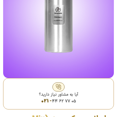
آیا به مشاور نیاز دارید؟
021 -
44 62 77 05