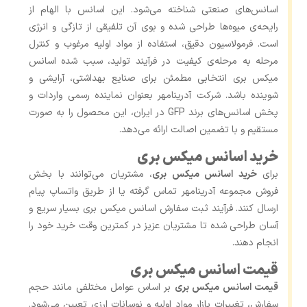
اسانس‌های صنعتی شناخته می‌شود. این اسانس با الهام از
رایحه‌ی میوه‌ها طراحی شده و بوی آن تلفیقی از تازگی و انرژی
است. فرمولاسیون دقیق، استفاده از مواد اولیه مرغوب و کنترل
مرحله ‌به‌ مرحله‌ی کیفیت در فرآیند تولید، سبب شده اسانس
میکس بری انتخابی مطمئن برای صنایع بهداشتی، آرایشی و
شوینده باشد. شرکت آدرینامهر بعنوان نماینده رسمی واردات و
پخش اسانس‌های برند GFP در ایران، این محصول را به‌ صورت
مستقیم و با تضمین اصالت ارائه می‌دهد.
خرید اسانس میکس بری
برای
خرید اسانس میکس بری
، مشتریان می‌توانند با بخش
فروش مجموعه آدرینامهر تماس گرفته یا از طریق واتساپ پیام
ارسال کنند. فرآیند ثبت سفارش اسانس میکس بری بسیار سریع و
آسان طراحی شده تا مشتریان عزیز در کمترین وقت خرید خود را
انجام دهند.
قیمت اسانس میکس بری
قیمت اسانس میکس بری
بر اساس عوامل مختلفی مانند حجم
سفارش، تغییرات بازار مواد اولیه و نوسانات ارزی تعیین می‌شود.