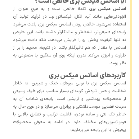
آیا اسانس میکس بری خالص است؟
اسانس میکس بری
کاملا خالص است و به هیچ عنوان از
افزودنی‌هایی مانند آب، الکل، فیکساتور و... در فرآیند تولید آن
استفاده نمی‌شود. خالص بودن اسانس میکس بری باعث می‌شود
رایحه‌ای طبیعی‌تر، شفاف‌تر و ماندگارتر داشته باشد. این خلوص
نه‌ تنها کیفیت پخش بو را افزایش می‌دهد، بلکه باعث می‌شود
اسانس با مقدار کم هم تاثیرگذار باشد. در نتیجه، محیط را پر از
طراوت و انرژی می‌کند بدون اینکه بوی آن سنگین یا مصنوعی به
نظر برسد.
کاربردهای اسانس میکس بری
اسانس میکس بری با بویی میوه‌ای، خنک و شیرین، به ‌خاطر
شفافیت و حس تازه‌اش گزینه‌ای بسیار مناسب برای طیف وسیعی
از محصولات بهداشتی و آرایشی است. رایحه‌ی شاداب آن به‌
سرعت فضایی دوست‌داشتنی و پرانرژی می‌سازد و در عین حال به
‌خاطر تک ‌نتی و ساده بودن، قابلیت ترکیب و تطابق بالایی با
فرمولاسیون‌های مختلف دارد. در ادامه به معرفی محصولات
پرفروش با این رایحه می‌پردازیم: