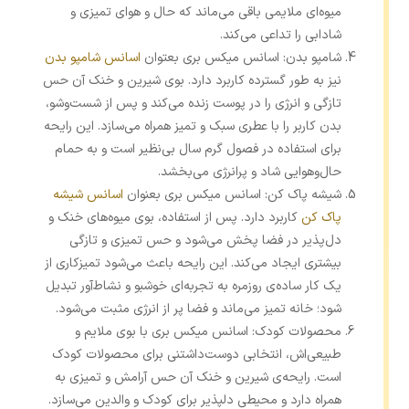
میوه‌ای ملایمی باقی می‌ماند که حال و هوای تمیزی و
شادابی را تداعی می‌کند.
شامپو بدن: اسانس میکس بری بعتوان
اسانس شامپو بدن
نیز به طور گسترده کاربرد دارد. بوی شیرین و خنک آن حس
تازگی و انرژی را در پوست زنده می‌کند و پس از شست‌وشو،
بدن کاربر را با عطری سبک و تمیز همراه می‌سازد. این رایحه
برای استفاده در فصول گرم سال بی‌نظیر است و به حمام
حال‌وهوایی شاد و پرانرژی می‌بخشد.
شیشه پاک کن: اسانس میکس بری بعنوان
اسانس شیشه
پاک کن
کاربرد دارد. پس از استفاده، بوی میوه‌های خنک و
دل‌پذیر در فضا پخش می‌شود و حس تمیزی و تازگی
بیشتری ایجاد می‌کند. این رایحه باعث می‌شود تمیزکاری از
یک کار ساده‌ی روزمره به تجربه‌ای خوشبو و نشاط‌آور تبدیل
شود؛ خانه تمیز می‌ماند و فضا پر از انرژی مثبت می‌شود.
محصولات کودک: اسانس میکس بری با بوی ملایم و
طبیعی‌اش، انتخابی دوست‌داشتنی برای محصولات کودک
است. رایحه‌ی شیرین و خنک آن حس آرامش و تمیزی به
همراه دارد و محیطی دلپذیر برای کودک و والدین می‌سازد.