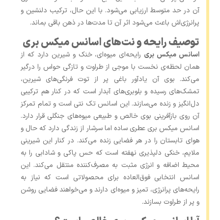
آن در حد متوسط ارزیابی می‌شود. با این حال، ترکیب دلنشین و
پرانرژی‌اش باعث می‌شود اثر آن تا مدت‌ها در ذهن باقی بماند.
توصیف رایحه و نت‌های اسانس میکس بری
اسانس میکس بری
رایحه‌ای میوه‌ای، خنک و شیرین دارد که از
همان لحظه‌ی نخست با موجی از طراوت و تازگی حواس را درگیر
می‌کند. بوی آن یادآور باغی پر از توت ‌فرنگی‌های شیرین،
تمشک‌های رسیده و بلوبری‌های آبدار است که در کنار هم ترکیبی
دل‌انگیز و زنده می‌سازند. این اسانس تک نتی است و تمام تمرکز
آن روی بازآفرینی بوی خالص و طبیعی میوه‌های جنگلی قرار دارد.
اسانس میکس بری عطری ساده اما سرشار از زندگی دارد که حال و
هوای تابستان را در هر فضایی زنده می‌کند. در کنار این شیرینی
ملایم، خنکی دلپذیری نهفته است که حس پاکی و شادابی را به
محیط اضافه و انرژی مثبت به مصرف‌کننده منتقل می‌کند. این
اسانس انتخابی فوق‌العاده برای محصولاتی است که نیاز به
رایحه‌های پرانرژی، تمیز و میوه‌ای دارند و می‌خواهند فضایی روشن
و پر از طراوت بسازند.