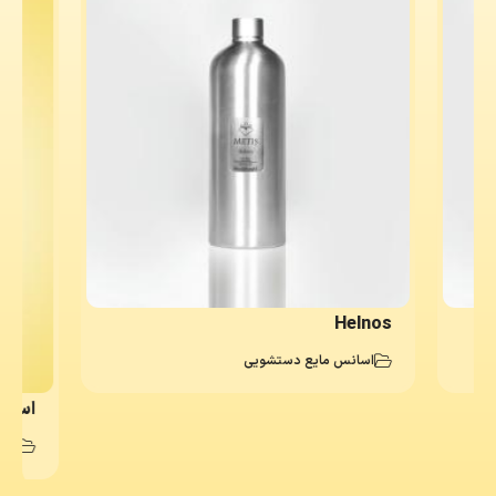
Helnos
اسانس مایع دستشویی
اسان
اسا