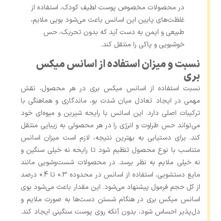
در محصولات مخصوص پوست لطیف کودک، استفاده از
غلظت‌های پایین این اسانس باعث می‌شود بویی ملایم،
طبیعی و ایمن به ‌دست آید که بدون تحریک، حس
خوشبویی و پاکی را منتقل کند.
نسبت و میزان استفاده از اسانس میکس
بری
نسبت استفاده از اسانس میکس بری در هر محصول، نقش
مهمی در ایجاد تعادل میان شدت بو، ماندگاری و هماهنگی با
ترکیبات اصلی دارد. این اسانس با رایحه شیرین و میوه‌ای خود
می‌تواند حس طراوت و انرژی را در هر محصولی به زیبایی منتقل
کند. برای دستیابی به بهترین نتیجه، لازم است میزان اسانس
متناسب با نوع محصول تنظیم شود تا رایحه نه خیلی سنگین و
نه خیلی ملایم به نظر برسد. در محصولات شست‌وشویی مانند
مایع دستشویی، استفاده از اسانس در محدوده 0.3 تا 0.4 درصد
از کل حجم فرمول پیشنهاد می‌شود. این مقدار باعث می‌شود بوی
اسانس میکس بری در هنگام شستن دست‌ها به‌ صورت ملایم و
دل‌پذیر احساس شود، بدون آنکه روی پوست سنگینی ایجاد کند.