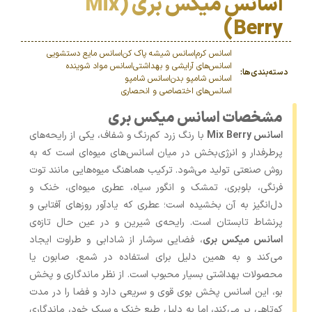
اسانس میکس بری (Mix
Berry)
اسانس کرم
اسانس شیشه پاک کن
اسانس مایع دستشویی
اسانس‌های آرایشی و بهداشتی
اسانس مواد شوینده
دسته‌بندی‌ها:
اسانس شامپو بدن
اسانس شامپو
اسانس‌های اختصاصی و انحصاری
مشخصات اسانس میکس بری
اسانس Mix Berry
با رنگ زرد کم‌رنگ و شفاف، یکی از رایحه‌های
پرطرفدار و انرژی‌بخش در میان اسانس‌های میوه‌ای است که به
روش صنعتی تولید می‌شود. ترکیب هماهنگ میوه‌هایی مانند توت
‌فرنگی، بلوبری، تمشک و انگور سیاه، عطری میوه‌ای، خنک و
دل‌انگیز به آن بخشیده است؛ عطری که یادآور روزهای آفتابی و
پرنشاط تابستان است. رایحه‌ی شیرین و در عین حال تازه‌ی
اسانس میکس بری
، فضایی سرشار از شادابی و طراوت ایجاد
می‌کند و به همین دلیل برای استفاده در شمع، صابون یا
محصولات بهداشتی بسیار محبوب است. از نظر ماندگاری و پخش
بو، این اسانس پخش بوی قوی و سریعی دارد و فضا را در مدت
کوتاهی پر می‌کند، اما به ‌دلیل طبع خنک و سبک خود، ماندگاری