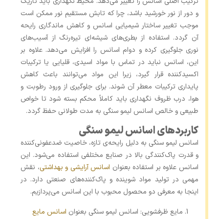
ترکیب اصلی اسانس را تغییر می‌دهد. محیط نگهداری باید تاریک
و دور از نور خورشید باشد، چرا که تابش مستقیم نور ممکن است
موجب تغییر ساختار شیمیایی اسانس و کاهش ماندگاری رایحه
آن گردد. استفاده از بطری‌های شیشه‌ای تیره‌رنگ از آسیب‌های
نوری جلوگیری کرده و دوام اسانس را افزایش می‌دهد. علاوه بر
این، اسانس نباید در تماس با مواد اسیدی، قلیایی یا ترکیبات
اکسیدکننده قرار گیرد، زیرا این مواد می‌توانند باعث کاهش
پایداری ترکیبات معطر آن شوند. برای جلوگیری از ورود رطوبت و
هوا، درب ظروف نگهداری باید کاملاً محکم بسته شود تا خواص
طبیعی و خالص اسانس لیمو سنگی به ‌مدت طولانی حفظ گردد.
کاربردهای اسانس لیمو سنگی
اسانس لیمو سنگی به دلیل رایحه‌ی تازه، خاصیت ضدعفونی‌کننده
و قدرت پاک‌کنندگی بالا در صنایع مختلفی استفاده می‌شود. این
اسانس علاوه بر استفاده بعنوان
اسانس آرایشی و بهداشتی
، نقش
مهمی در تولید مواد شوینده و پاک‌کننده‌های صنعتی دارد. در
اینجا به معرفی دو محصول محبوب با این اسانس می‌پردازیم.
مایع ظرفشویی: اسانس لیمو سنگی بعنوان
اسانس مایع