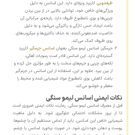
ظرفشویی
کاربرد ویژه‌ای دارد. این اسانس به دلیل
ویژگی‌های خاص خود، توانایی بالایی در از بین بردن
چربی‌ها و بوی نامطبوع ظروف دارد. رایحه‌ی مرکباتی آن
باعث ایجاد حس تازگی و پاکیزگی می‌شود و به دلیل
خاصیت ضدعفونی‌کننده، به حذف باکتری‌ها و میکروب‌های
روی ظروف کمک می‌کند.
جرمگیر: اسانس لیمو سنگی بعنوان
اسانس جرمگیر
کاربرد
گسترده‌ای دارد. این اسانس قادر است رسوبات آهکی،
لکه‌های چربی و جرم‌های سخت را به‌ طور مؤثری حل کرده و
از بین ببرد. علاوه بر این، استفاده از این اسانس در جرم‌گیر
باعث کاهش بوی نامطبوع مواد شیمیایی شده و محیط را
معطر و خوشبو می‌کند.
نکات ایمنی اسانس لیمو سنگی
قبل از مصرف اسانس لیمو سنگی، رعایت نکات ایمنی ضروری است
تا از بروز مشکلات احتمالی جلوگیری شود. به دلیل ماهیت
شیمیایی خاص این اسانس، باید از تماس مستقیم آن با چشم‌ها،
پوست و دهان خودداری شود. در صورت برخورد اسانس با چشم،