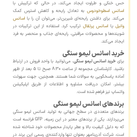
حس خنکی و طراوت ایجاد می‌کند، در حالی که ترکیبش با
اسانس اسطوخودوس
به تعادل رایحه و کاهش استرس کمک
می‌کند. برای داشتن رایحه‌ای شیرین‌تر، می‌توان آن را با
اسانس
وانیل
یا
اسانس پرتقال
ترکیب کرد. استفاده از این ترکیبات در
شوینده‌ها و محصولات مراقبتی، رایحه‌ای جذاب و منحصر به ‌فرد
ایجاد می‌کند.
خرید اسانس لیمو سنگی
برای
خرید اسانس لیمو سنگی
، می‌توانید با واحد فروش در ارتباط
باشید. کارشناسان مجموعه از ساعت 8:30 صبح تا 5 بعد از ظهر
آماده پاسخگویی به سوالات شما هستند. همچنین، جهت سهولت
بیشتر، امکان دریافت مشاوره و اطلاعات از طریق اپلیکیشن
واتساپ نیز فراهم شده است.
برندهای اسانس لیمو سنگی
برندهای متعددی در سطح جهانی به تولید اسانس لیمو سنگی
می‌پردازند. یکی از برندهای معتبر در این زمینه، GFP فرانسه است
که به دلیل کیفیت بالا و عطر پایدار محصولات خود شناخته شده
است. شرکت آدرینامهر بعنوان تنها واردکننده‌ی رسمی این برند در