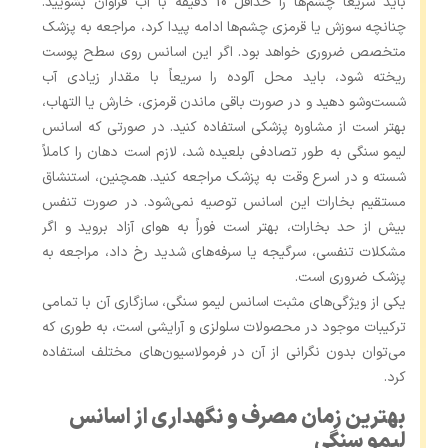
باید سریعاً چشم‌ها را حداقل 10 دقیقه با آب فراوان بشویید.
چنانچه سوزش یا قرمزی چشم‌ها ادامه پیدا کرد، مراجعه به پزشک
متخصص ضروری خواهد بود. اگر این اسانس روی سطح پوست
ریخته شود، باید محل آلوده را سریعاً با مقدار زیادی آب
شست‌وشو دهید و در صورت باقی ماندن قرمزی، خارش یا التهاب،
بهتر است از مشاوره پزشکی استفاده کنید. در صورتی که اسانس
لیمو سنگی به ‌طور تصادفی بلعیده شد، لازم است دهان را کاملاً
شسته و در اسرع وقت به پزشک مراجعه کنید. همچنین، استنشاق
مستقیم بخارات این اسانس توصیه نمی‌شود. در صورت تنفس
بیش از حد بخارات، بهتر است فوراً به هوای آزاد بروید و اگر
مشکلات تنفسی، سرگیجه یا سرفه‌های شدید رخ داد، مراجعه به
پزشک ضروری است.
یکی از ویژگی‌های مثبت اسانس لیمو سنگی، سازگاری آن با تمامی
ترکیبات موجود در محصولات سلولزی و آرایشی است، به ‌طوری ‌که
می‌توان بدون نگرانی از آن در فرمولاسیون‌های مختلف استفاده
کرد.
بهترین زمان مصرف و نگهداری از اسانس
لیمو سنگی