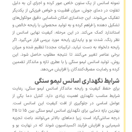
نمونه اسانس از یک ستون خاص عبور کرده و اجزای آن به دلیل
تفاوت در دمای جوش، میزان قطبیت و خواص فیزیکی از یکدیگر
تفکیک می‌شوند. این جداسازی امکان شناسایی دقیق مولکول‌های
تشکیل ‌دهنده را فراهم کرده و به تولید محصولی با رایحه خالص و
استاندارد کمک می‌کند. در این مرحله، کیفیت نهایی اسانس از
نظر رنگ، شدت بو و پایداری رایحه مورد بررسی قرار می‌گیرد. اگر
رایحه دلخواه به‌ دست نیاید، ترکیبات مجددا تنظیم شده و میزان
برخی عناصر تغییر می‌کنند تا نتیجه مطلوب حاصل شود. این
روش، تولید اسانس لیمو سنگی را با عطری تازه و ماندگار تضمین
کرده و رضایت مصرف‌کنندگان را افزایش می‌دهد.
شرایط نگهداری اسانس لیمو سنگی
برای حفظ کیفیت و رایحه ماندگار اسانس لیمو سنگی، رعایت
شرایط مناسب نگهداری اهمیت زیادی دارد. کنترل دما یکی از
عوامل اساسی در جلوگیری از افت کیفیت این اسانس است.
بهترین بازه دمایی برای نگهداری اسانس لیمو سنگی بین 15 تا 25
درجه سانتی‌گراد است زیرا دماهای بالاتر می‌توانند باعث تجزیه
شیمیایی و افزایش فرآیند اکسیداسیون شوند که در نهایت بو و