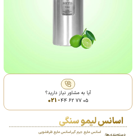
آیا به مشاور نیاز دارید؟
021 -
44 62 77 05
اسانس لیمو سنگی
اسانس مایع جرم گیر
اسانس مایع ظرفشویی
دسته‌بندی‌ها: