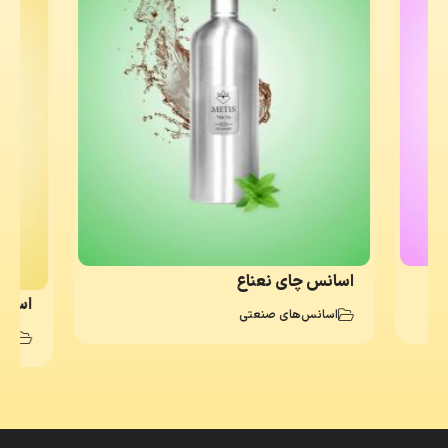
اسانس چای نعناع
اسان
اسانس‌های صنعتی
اسا