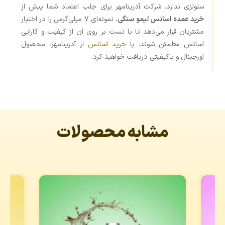
سلولزی ندارد. شرکت آدرینامهر برای جلب اعتماد شما پیش از
خرید عمده اسانس لیمو سنگی
، نمونه‌ای 7 میلی‌گرمی را در اختیار
مشتریان قرار می‌دهد تا با تست بر روی آن از کیفیت و کارایی
اسانس مطمئن شوند. با
خرید اسانس
از آدرینامهر، محصول
اورجینال و باکیفیتی دریافت خواهید کرد.
مشابه محصولات