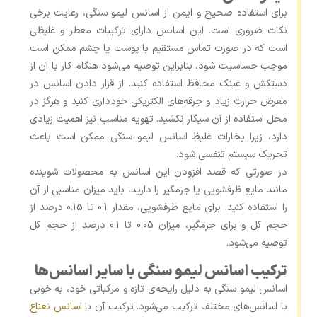
برای استفاده صحیح و ایمن از اسانس لیمو سنگی، رعایت برخی
نکات ضروری است. این اسانس دارای ترکیبات معطر و غلیظی
است که در صورت تماس مستقیم با پوست یا چشم ممکن است
موجب حساسیت شود، بنابراین توصیه می‌شود هنگام کار با آن از
دستکش و عینک محافظ استفاده کنید. از قرار دادن اسانس در
معرض حرارت زیاد و جرقه‌های الکتریکی خودداری کنید و هرگز در
محل استفاده از آن سیگار نکشید. تهویه مناسب نیز اهمیت زیادی
دارد، زیرا بخارات غلیظ اسانس لیمو سنگی ممکن است باعث
تحریک سیستم تنفسی شود.
در صورتی که قصد افزودن این اسانس به محصولات شوینده
مانند مایع ظرفشویی یا جرمگیر را دارید، باید میزان مناسبی از آن
را استفاده کنید. برای مایع ظرفشویی، مقدار 0.1 تا 0.15 درصد از
حجم کل و برای جرمگیر، میزان 0.05 تا 0.1 درصد از حجم کل
توصیه می‌شود.
ترکیب اسانس لیمو سنگی با سایر اسانس‌ها
اسانس لیمو سنگی به دلیل رایحه‌ی تازه و مرکباتی خود، به‌ خوبی
با اسانس‌های مختلف ترکیب می‌شود. ترکیب آن با
اسانس نعناع