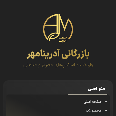
بازرگانی آدرینامهر
واردکننده اسانس‌های عطری و صنعتی
منو اصلی
صفحه اصلی
محصولات