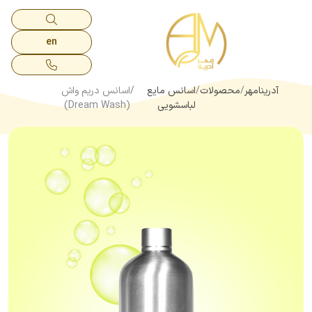
en
آدرینامهر
محصولات
اسانس مایع
اسانس دریم واش
لباسشویی
(Dream Wash)