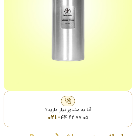
آیا به مشاور نیاز دارید؟
021 -
44 62 77 05