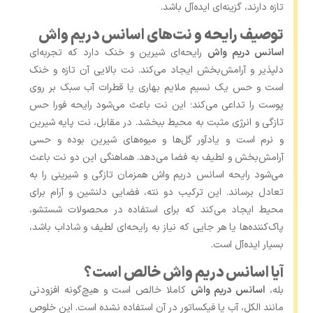
تازه دارند، گزینه‌ای ایده‌آل باشد.
توصیف رایحه و نت‌های اسانس دریم واش
اسانس دریم واش
رایحه‌ای شیرین و خنک دارد که تجربه‌ای
دلپذیر و آرامش‌بخش ایجاد می‌کند. نت بالایی آن تازه و خنک
است و حس یک نسیم ملایم بهاری یا قطرات آب سبک بر روی
پوست را تداعی می‌کند؛ این نت باعث می‌شود رایحه فورا حس
تازگی و انرژی مثبت به محیط ببخشد. در مقابل، نت پایه شیرین
و نرم است و یادآور گل‌ها و میوه‌های شیرین بوده و حسی
آرامش‌بخش و لطیف به فضا می‌دهد. هماهنگی این دو نت باعث
می‌شود رایحه اسانس دریم واش همزمان تازگی و شیرینی را به
تعادل برساند. این ترکیب دو نته، فضایی دلنشین و آرام برای
محیط ایجاد می‌کند که برای استفاده در محصولات شستشو،
پاک‌کننده‌ها یا هر جایی که نیاز به رایحه‌ای لطیف و شاداب باشد،
بسیار ایده‌آل است.
آیا اسانس دریم واش خالص است؟
بله،
اسانس دریم واش
کاملا خالص است و هیچ‌گونه افزودنی
مانند الکل، آب یا فیکساتور در آن استفاده نشده است. این خلوص