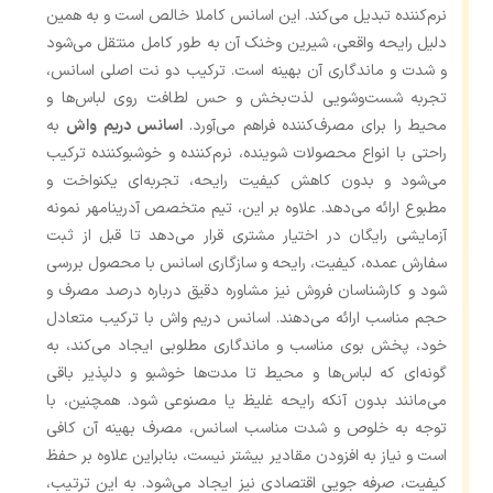
نرم‌کننده تبدیل می‌کند. این اسانس کاملا خالص است و به همین
دلیل رایحه واقعی، شیرین وخنک آن به طور کامل منتقل می‌شود
و شدت و ماندگاری آن بهینه است. ترکیب دو نت اصلی اسانس،
تجربه شست‌وشویی لذت‌بخش و حس لطافت روی لباس‌ها و
محیط را برای مصرف‌کننده فراهم می‌آورد.
اسانس دریم واش
به
راحتی با انواع محصولات شوینده، نرم‌کننده و خوشبوکننده ترکیب
می‌شود و بدون کاهش کیفیت رایحه، تجربه‌ای یکنواخت و
مطبوع ارائه می‌دهد. علاوه بر این، تیم متخصص آدرینامهر نمونه
آزمایشی رایگان در اختیار مشتری قرار می‌دهد تا قبل از ثبت
سفارش عمده، کیفیت، رایحه و سازگاری اسانس با محصول بررسی
شود و کارشناسان فروش نیز مشاوره دقیق درباره درصد مصرف و
حجم مناسب ارائه می‌دهند. اسانس دریم واش با ترکیب متعادل
خود، پخش بوی مناسب و ماندگاری مطلوبی ایجاد می‌کند، به
گونه‌ای که لباس‌ها و محیط تا مدت‌ها خوشبو و دلپذیر باقی
می‌مانند بدون آنکه رایحه غلیظ یا مصنوعی شود. همچنین، با
توجه به خلوص و شدت مناسب اسانس، مصرف بهینه آن کافی
است و نیاز به افزودن مقادیر بیشتر نیست، بنابراین علاوه بر حفظ
کیفیت، صرفه ‌جویی اقتصادی نیز ایجاد می‌شود. به این ترتیب،