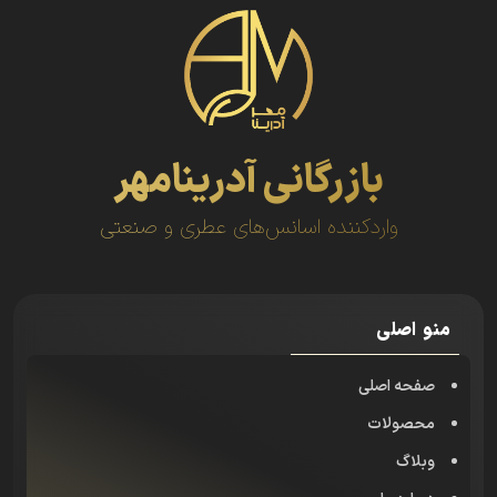
بازرگانی آدرینامهر
واردکننده اسانس‌های عطری و صنعتی
منو اصلی
صفحه اصلی
محصولات
وبلاگ