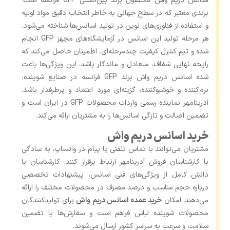
اسانس دریم واش محصول برند بین‌المللی GFP فرانسه است؛
برندی معتبر که در سطح جهانی به خاطر انتخاب دقیق مواد اولیه
و استفاده از فناوری‌های نوین در تولید اسانس‌ها شناخته می‌شود.
هر مرحله تولید این اسانس در آزمایشگاه‌های مجهز GFP انجام
شده و تیم کنترل کیفیت چندمرحله‌ای، اطمینان حاصل می‌کند که
رایحه نهایی شفاف، متعادل و ماندگار باشد. این ویژگی‌ها باعث
شده اسانس دریم واش برند GFP فرانسه در صنایع شوینده،
نرم‌کننده و خوشبوکننده، گزینه‌ای مورد اعتماد و پرطرفدار باشد.
آدرینامهر نماینده رسمی واردات محصولات GFP در ایران است و
تضمین اصالت و تازگی اسانس‌ها را به مشتریان ارائه می‌کند.
خرید اسانس دریم واش
مشتریان می‌توانند با تماس تلفنی یا پیام در واتساپ، به ‌سادگی
با کارشناسان فروش آدرینامهر ارتباط برقرار کنند. کارشناسان با
دانش کامل از ویژگی‌های فنی اسانس، پیشنهادات تخصصی
درباره حجم مناسب و درصد مصرف در محصولات مختلف را ارائه
می‌دهند. امکان
خرید عمده اسانس دریم واش
برای تولیدکنندگان
محصولات شوینده لباس فراهم است و سفارش‌ها با تضمین
سلامت و سرعت به سراسر کشور ارسال می‌شوند.