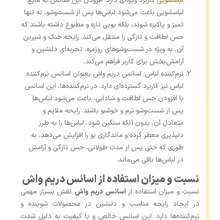
لباسشویی
کاربرد ویژه‌ای دارد. افزودن این اسانس به مایع
لباسشویی باعث می‌شود لباس‌ها پس از شست‌وشو، نه‌ تنها
تمیز و پاکیزه شوند، بلکه بویی تازه و مطبوع داشته باشند که
حس لطافت و تازگی را منتقل می‌کند. رایحه خنک و شیرین
آن، به ویژه در شست‌وشوهای روزمره، تجربه‌ای دلنشین و
آرامش‌بخش برای کاربر فراهم می‌کند.
نرم‌کننده لباس: اسانس دریم واش بعنوان اسانس نرم‌کننده
لباس نیز کاربرد گسترده‌ای دارد. در نرم‌کننده‌ها، این اسانس
با افزودن حس لطافت و شادابی، باعث می‌شود لباس‌ها
پس از شست‌وشو نرم و خوشبو باشند. رایحه ملایم و
متعادل آن، بدون آنکه سنگین شود، لباس‌ها را به طرز
دلپذیری معطر کرده و ماندگاری بو را افزایش می‌دهد، به
طوری که حتی پس از مدت طولانی، حس تازگی و آرامش
در لباس‌ها باقی می‌ماند.
نسبت و میزان استفاده از اسانس دریم واش
نسبت و میزان استفاده از
اسانس دریم واش
نقش بسیار مهمی
در ایجاد رایحه مناسب و دلنشین در محصولات شوینده و
نرم‌کننده‌ها دارد. این اسانس خالص و با کیفیت به دلیل شدت