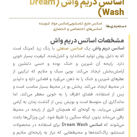
اسانس دریم واش (Dream
Wash)
اسانس مایع لباسشویی
اسانس مواد شوینده
دسته‌بندی‌ها:
اسانس‌های اختصاصی و انحصاری
مشخصات اسانس دریم واش
اسانس دریم واش
یک
اسانس صنعتی
با رنگ زرد کمرنگ است
که به دلیل روش تولید استاندارد و کنترل‌شده، کیفیت بسیار خوبی
دارد. رایحه آن شیرین و خنک بوده و حسی دلنشین و
آرامش‌بخش ایجاد می‌کند؛ بویی سبک و ملایم که ترکیبی از
عطرهای شیرین و خنک را به ذهن می‌آورد و فضایی تازه و دلپذیر
در محیط ایجاد می‌کند. پخش بو در محیط بسیار مناسب است و
پس از استفاده، فضای اطراف را به خوبی معطر می‌کند، اما
ماندگاری آن متوسط است و بویش پس از گذشت زمان به آرامی
کاهش می‌یابد، به گونه‌ای که همچنان اثری از رایحه در محیط
باقی می‌ماند بدون اینکه سنگین یا غلیظ شود. این ویژگی‌ها باعث
می‌شوند که
اسانس Dream Wash
برای استفاده در محصولات
شستشو، پاک‌کننده‌ها و محیط‌هایی که نیاز به رایحه‌ای ملایم و