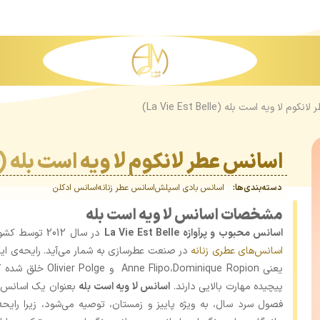
م لا ویه است بله (La Vie Est Belle)
اسانس عطر لانکوم لا ویه است بله (La Vie Est Belle)
دسته‌بندی‌ها:
اسانس بادی اسپلش
اسانس عطر زنانه
اسانس‌ ادکلن
مشخصات اسانس لا ویه است بله
اسانس محبوب و پرآوازه La Vie Est Belle
در سال 2012 توسط کشور فرانسه تولید شده است و یکی از شاخص‌ترین
اسانس‌های عطری زنانه
در صنعت عطرسازی به شمار می‌آید. رایحه‌ی این
یعنی ominique Ropion
پیچیده مهارت بالایی دارند.
اسانس لا ویه است بله
بعنوان یک اسانس عط
فصول سرد سال، به ‌ویژه پاییز و زمستان، توصیه می‌شود، زیرا رای