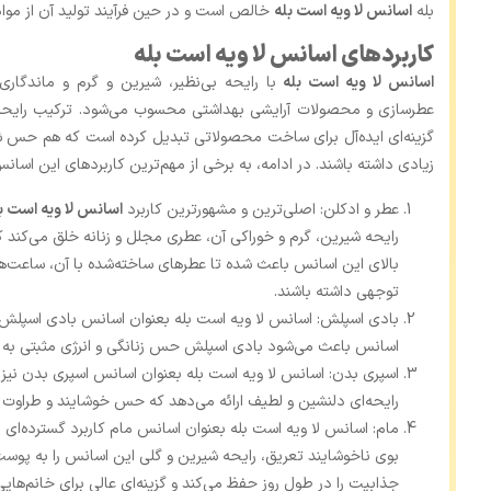
بله
اسانس لا ویه است بله
خالص است و در حین فرآیند تولید آن از موادی
کاربردهای اسانس لا ویه است بله
اسانس لا ویه است بله
با رایحه بی‌نظیر، شیرین و گرم و ماندگاری 
عطرسازی و محصولات آرایشی بهداشتی محسوب می‌شود. ترکیب رایحه‌های
گزینه‌ای ایده‌آل برای ساخت محصولاتی تبدیل کرده است که هم حس شا
زیادی داشته باشند. در ادامه، به برخی از مهم‌ترین کاربردهای این اسانس
عطر و ادکلن: اصلی‌ترین و مشهورترین کاربرد
اسانس لا ویه است ب
رایحه شیرین، گرم و خوراکی آن، عطری مجلل و زنانه خلق می‌کند
بالای این اسانس باعث شده تا عطرهای ساخته‌شده با آن، ساعت‌
توجهی داشته باشند.
بادی اسپلش: اسانس لا ویه است بله بعنوان اسانس بادی اسپلش کار
اسانس باعث می‌شود بادی اسپلش حس زنانگی و انرژی مثبتی به کا
اسپری بدن: اسانس لا ویه است بله بعنوان اسانس اسپری بدن نیز کا
رایحه‌ای دلنشین و لطیف ارائه می‌دهد که حس خوشایند و طراوت 
مام: اسانس لا ویه است بله بعنوان اسانس مام کاربرد گسترده‌ای د
بوی ناخوشایند تعریق، رایحه شیرین و گلی این اسانس را به پوس
جذابیت را در طول روز حفظ می‌کند و گزینه‌ای عالی برای خانم‌های