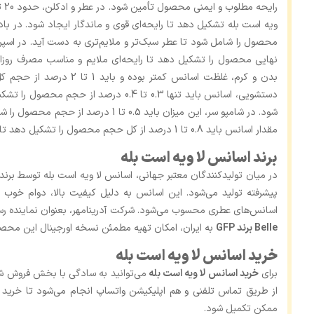
نهایی محصول را تشکیل دهد تا رایحه‌ای ملایم و مناسب مصرف روزان
بدن و کرم، غلظت اسانس کمتر 
دستشویی، اسانس باید تنها 0.3 تا 0.4 درصد 
شود. در شامپو سر، این میزان باید 0.5 تا 
مقدار اسانس باید 0.8 تا 1 درصد از کل حجم محصول را تشکیل دهد تا رایحه‌ای لطیف و دلنشین باقی بماند.
برند اسانس لا ویه است بله
پیشرفته تولید می‌شود. این اسانس به دلیل کیفیت بالا، دوام خوب
اسانس‌های عطری محسوب می‌شود. شرکت آدرینامهر، بعنوان نماینده رسم
Belle برند GFP
به ایران، امکان تهیه مطمئن نسخه اورجینال این محصول
خرید اسانس لا ویه است بله
برای
خرید اسانس لا ویه است بله
می‌توانید به‌ سادگی با بخش فروش شرک
از طریق تماس تلفنی و هم اپلیکیشن واتساپ انجام می‌شود تا خرید 
ممکن تکمیل شود.