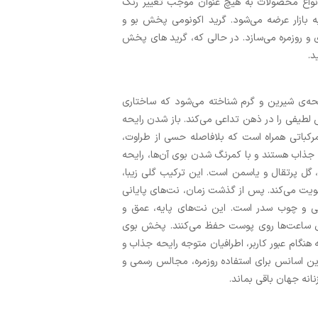
انواع محصولات به هیچ عنوان موجب تغییر رنگ
ه بازار عرضه می‌شود. گرید اکونومی پخش بو و
و روزمره می‌سازد. در حالی که، گرید های پخش
د.
حه‌ی شیرین و گرم شناخته می‌شود که ساختاری
 لطیفی را در ذهن تداعی می‌کند. باز شدن رایحه
مرکباتی همراه است که بلافاصله حسی از طراوت،
و جذاب هستند و با کمرنگ شدن بوی آن‌ها، رایحه
گل پرتقال و یاسمن است. این ترکیب گلی زیبا،
یت می‌کند. پس از گذشت زمان، نت‌های پایانی
اکی و چوب سدر است. این نت‌های پایه، عمق و
رای ساعت‌ها روی پوست حفظ می‌کنند. پخش بوی
 هنگام عبور کاربر، اطرافیان متوجه رایحه جذاب و
 این اسانس برای استفاده روزمره، مجالس رسمی و
نه جهان باقی بماند.