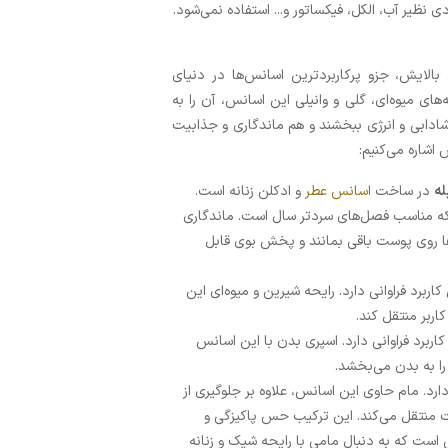
 نظیر آب، الکل، فیکساتور و... استفاده نمی‌شود.
بالایش، جزو پرکاربردترین اسانس‌ها در دنیای
 میوه‌ای، گلی و وانیلی این اسانس، آن را به
دابی و انرژی ببخشند و هم ماندگاری و جذابیت
 اشاره می‌کنیم:
له
در ساخت
اسانس عطر
و ادکلن زنانه است.
 که مناسب فصل‌های سردتر سال است. ماندگاری
ها روی پوست باقی بمانند و پخش بوی قابل
برد فراوانی دارد. رایحه شیرین و میوه‌ای این
ربر منتقل کند.
ربرد فراوانی دارد. اسپری بدن با این اسانس
را به بدن می‌بخشد.
ارد. مام حاوی این اسانس، علاوه بر جلوگیری از
ت منتقل می‌کند. این ترکیب حس پاکیزگی و
ی است که به دنبال مامی با رایحه شیک و زنانه