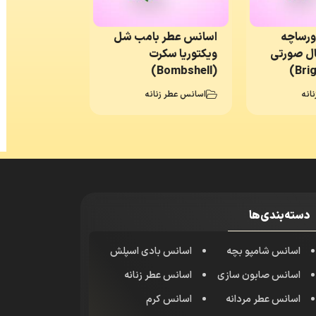
ورساچه
اسانس عطر بامب شل
ال صورتی
ویکتوریا سکرت
(Bombshell)
انه
اسانس عطر زنانه
دسته‌بندی‌ها
اسانس شامپو بچه
اسانس بادی اسپلش
اسانس صابون سازی
اسانس عطر زنانه
اسانس عطر مردانه
اسانس کرم