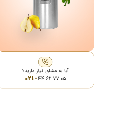
آیا به مشاور نیاز دارید؟
021 -
44 62 77 05