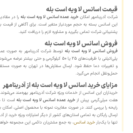
قیمت اسانس لا ویه است بله
شرکت آدرینامهر امکان
خرید عمده اسانس لا ویه است بله
را در مقادی
این اسانس بسته به حجم موردنیاز متغیر است. برای آگاهی از قیمت به ‌
پشتیبانی شرکت تماس بگیرید و مشاوره لازم را دریافت کنید.
فروش اسانس لا ویه است بله
فروش اسانس لا ویه است بله
توسط شرکت آدرینامهر به ‌صورت عمد
پلی‌اتیلنی با ظرفیت‌های 25 یا 50 کیلوگرمی و حتی 
و تغییرات دما حفظ شود. ارسال سفارش‌ها در تهران به‌ صورت مستقی
حمل‌ونقل انجام می‌گیرد.
مزایای خرید اسانس لا ویه است بله از آدرینامهر
خریداران این اسانس از خدمات ویژه شرکت آدرینامهر بهره‌مند می‌شوند.
هفت میلی‌گرمی پیش از
خرید عمده اسانس لا ویه است بله
است تا مش
رایحه را بررسی کنند. در صورت مغایرت نمونه با محصول اصلی، امکان با
ارسال رایگان به تمامی استان‌های کشور از دیگر امتیازات ویژه خرید از آد
تنها با یک‌بار
خرید اسانس
، به جمع مشتریان دائمی این مجموعه خواه