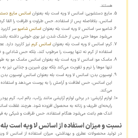
هستند.
مایع دستشویی: اسانس لا ویه است بله بعنوان
اسانس مایع دست
اسانس، بلافاصله پس از استفاده، حس طراوت و ظرافت را القا کرد
شامپو سر: اسانس لا ویه است بله بعنوان
اسانس شامپو
سر کاربرد 
می‌شود موها حتی پس از خشک شدن نیز بوی خوشی داشته باشند 
کرم: اسانس لا ویه است بله بعنوان
اسانس کرم
نیز کاربرد دارد. ع
استفاده از کرم نه تنها پوست را مرطوب کند، بلکه حس شادابی و ظر
ماسک مو: اسانس لا ویه است بله بعنوان اسانس ماسک مو به طور و
تنها موها را نرم و تقویت می‌کند بلکه بوی شیرین و جذابی نیز به 
لوسیون بدن: اسانس لا ویه است بله بعنوان اسانس لوسیون بدن نیز
این اسانس، حس لطافت و آرامش را به پوست می‌دهد و استفاده ا
می‌کند.
لوازم آرایشی: در برخی لوازم آرایشی مانند رژلب، بالم لب، کرم پود
رایحه‌ای ظریف و زنانه به محصول افزوده شود. هرچند غلظت اسا
اندک هم باعث می‌شود هنگام استفاده، حس ظرافت و شیکی به فر
نسبت و میزان استفاده از اسانس لا ویه است بله
در تولید محصولات عطری و بهداشتی، میزان استفاده از اسانس لا و