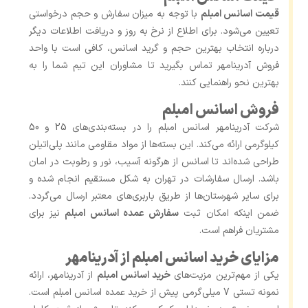
قیمت اسانس امبلم
با توجه به میزان سفارش و حجم درخواستی
تعیین می‌شود. برای اطلاع از نرخ به‌ روز و دریافت اطلاعات دیگر
درباره انتخاب بهترین حجم و گرید اسانس، کافی است با واحد
فروش آدرینامهر تماس بگیرید تا مشاوران این تیم شما را به
بهترین نحو راهنمایی کنند.
فروش اسانس امبلم
شرکت آدرینامهر اسانس امبلم را در بسته‌بندی‌های 25 و 50
کیلوگرمی ارائه می‌کند. این بسته‌ها از مواد مقاومی مانند پلی‌اتیلن
طراحی شده‌اند تا اسانس از هرگونه آسیب، نور و رطوبت در امان
باشد. ارسال سفارشات در تهران به شکل مستقیم انجام شده و
برای سایر شهرستان‌ها از طریق باربری‌های معتبر ارسال می‌گردد.
ضمن اینکه امکان ثبت
سفارش عمده اسانس امبلم
نیز برای
مشتریان فراهم است.
مزایای خرید اسانس امبلم از آدرینامهر
یکی از مهم‌ترین مزیت‌های
خرید اسانس امبلم
از آدرینامهر، ارائه
نمونه تستی 7 میلی‌گرمی پیش از خرید عمده اسانس امبلم است.