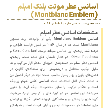
اسانس عطر مونت بلنک امبلم
(Montblanc Emblem)
دسته‌بندی‌ها:
اسانس عطر مردانه
اسانس‌ ادکلن
مشخصات اسانس عطر امبلم
اسانس Montblanc Emblem
یکی از تولیدات برند مشهور
Montblanc است که در سال 2014 در کشور فرانسه طراحی و
عرضه شد. رایحه‌ی این اسانس مردانه توسط Sonia Constant و
Olivier Pescheux، دو عطار نامدار، خلق شده است. رایحه‌ی
اسانس عطر امبلم در دسته‌بندی ادویه‌ای معطر قرار می‌گیرد و به
‌دلیل ترکیب متعادل و دل‌نشینش، برای استفاده‌ی آقایان در
فصل‌های پاییز و بهار بسیار مناسب است؛ البته در دیگر فصول نیز
با شدت کمتر قابل استفاده است.
اسانس ادکلن امبلم
بی‌رنگ
است و هنگام ترکیب با سایر محصولات، رنگ آن‌ها را تغییر
نمی‌دهد این اسانس در دو گرید های و اکونومی تولید می‌شود.
گرید های با پخش بو و ماندگاری فوق‌العاده‌اش، گزینه‌ای ایده‌آل
برای استفاده در محصولات لوکس و گران ‌قیمت است و به ‌راحتی