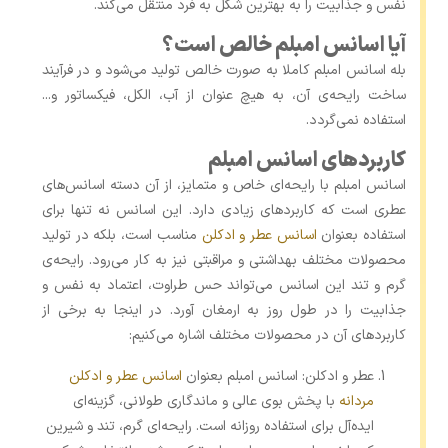
نفس و جذابیت را به بهترین شکل به فرد منتقل می‌کند.
آیا اسانس امبلم خالص است؟
بله اسانس امبلم کاملا به صورت خالص تولید می‌شود و در فرآیند
ساخت رایحه‌ی آن، به هیچ عنوان از آب، الکل، فیکساتور و...
استفاده نمی‌گردد.
کاربردهای اسانس امبلم
اسانس امبلم با رایحه‌ای خاص و متمایز، از آن دسته اسانس‌های
عطری است که کاربردهای زیادی دارد. این اسانس نه تنها برای
استفاده بعنوان
اسانس عطر و ادکلن
مناسب است، بلکه در تولید
محصولات مختلف بهداشتی و مراقبتی نیز به کار می‌رود. رایحه‌ی
گرم و تند این اسانس می‌تواند حس طراوت، اعتماد به نفس و
جذابیت را در طول روز به ارمغان آورد. در اینجا به برخی از
کاربردهای آن در محصولات مختلف اشاره می‌کنیم:
عطر و ادکلن: اسانس امبلم بعنوان
اسانس عطر و ادکلن
مردانه
با پخش بوی عالی و ماندگاری طولانی، گزینه‌ای
ایده‌آل برای استفاده روزانه است. رایحه‌ای گرم، تند و شیرین