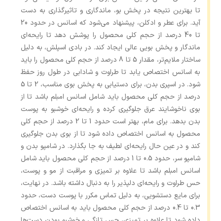
تا بهترین نتیجه در پخش بو، ماندگاری و تاثیرگذاری به‌ دست
آید. برای عطر و ادکلن، پیشنهاد می‌شود که اسانس در حدود 20
تا 40 درصد از حجم کلی محصول را پوشش دهد تا رایحه‌ای
ماندگار و پخش بویی عالی ایجاد کند. در بادی اسپلش، به دلیل
ساختار ملایم‌تر، مقدار 5 تا 8 درصد از حجم کلی محصول را باید
به اسانس اختصاص یابد تا طراوت و شادابی در طول روز حفظ
شود. در اسپری بدن، برای دستیابی به پخش بوی مناسب، 2 تا 5
درصد از حجم کلی محصول باید شامل اسانس امبلم باشد تا از
بوی ناخوشایند عرق جلوگیری کرده و رایحه‌ای خوشبو به پوست
بدن بدهد. برای مام‌، بهتر است حدود 1 تا 2 درصد از حجم کلی
محصول به اسانس اختصاص داده شود تا از بوی بدن جلوگیری
کند و در عین حال رایحه‌ای لطیف به‌ جا بگذارد. در شامپو بدن و
شامپو سر، حدود 0.5 تا 1 درصد از حجم کلی محصول باید شامل
اسانس امبلم باشد تا علاوه بر تمیزی و مراقبت از مو و پوست،
حس طراوت و رایحه‌ای دلپذیر را به ‌دنبال داشته باشد. در نهایت،
برای مایع دستشویی، به دلیل تماس مکرر با پوست دست، حدود
0.3 تا 0.4 درصد از حجم کلی محصول باید به اسانس اختصاص
داده شود تا علاوه بر تمیزی، حس تازگی و خوشبو بودن دست‌ها