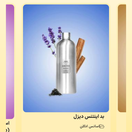
بد اینتنس دیزل
اسانس
اسانس‌ ادکلن
(Manifesto)