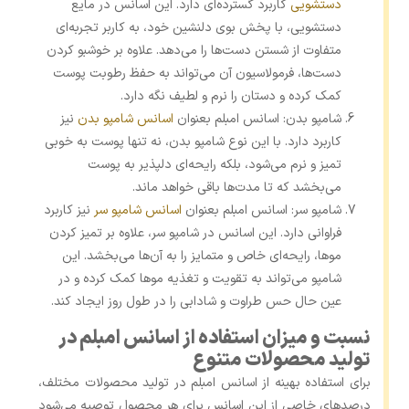
دستشویی
کاربرد گسترده‌ای دارد. این اسانس در مایع
دستشویی، با پخش بوی دلنشین خود، به کاربر تجربه‌ای
متفاوت از شستن دست‌ها را می‌دهد. علاوه بر خوشبو کردن
دست‌ها، فرمولاسیون آن می‌تواند به حفظ رطوبت پوست
کمک کرده و دستان را نرم و لطیف نگه دارد.
شامپو بدن: اسانس امبلم بعنوان
اسانس شامپو بدن
نیز
کاربرد دارد. با این نوع شامپو بدن، نه تنها پوست به خوبی
تمیز و نرم می‌شود، بلکه رایحه‌ای دلپذیر به پوست
می‌بخشد که تا مدت‌ها باقی خواهد ماند.
شامپو سر: اسانس امبلم بعنوان
اسانس شامپو سر
نیز کاربرد
فراوانی دارد. این اسانس در شامپو سر، علاوه بر تمیز کردن
موها، رایحه‌ای خاص و متمایز را به آن‌ها می‌بخشد. این
شامپو می‌تواند به تقویت و تغذیه موها کمک کرده و در
عین حال حس طراوت و شادابی را در طول روز ایجاد کند.
نسبت و میزان استفاده از اسانس امبلم در
تولید محصولات متنوع
برای استفاده بهینه از اسانس امبلم در تولید محصولات مختلف،
درصدهای خاصی از این اسانس برای هر محصول توصیه می‌شود