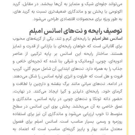
می‌تواند جلوه‌ای شیک و متمایز به آن‌ها ببخشد. در مقابل، گرید
اکونومی با پخش بو و ماندگاری ضعیف‌تری نسبت به گرید های،
به‌ طور ویژه برای محصولات اقتصادی طراحی می‌شود.
توصیف رایحه و نت‌های اسانس امبلم
اسانس عطر امبلم
با رایحه‌ای گرم و تند، یکی از گزینه‌های محبوب
برای آقایانی است که خواهان رایحه‌ای با بازتابی از قدرت و تمایز
هستند. ساختار رایحه این اسانس بر پایه ترکیبی از عناصر
ادویه‌ای، چوبی، آروماتیک و شرقی بنا شده که تجربه‌ای خاص و
جذاب را به همراه دارد. نت‌های ابتدایی آن شامل مریم‌ گلی، گریپ
‌فروت و هل است که طراوت و انرژی اولیه اسانس را شکل می‌دهند.
در ادامه، نت‌های میانی مانند برگ بنفشه و دارچین با لطافت و
گرمای خود، رایحه‌ای دلپذیر و گیرا ایجاد می‌کنند. در نهایت،
حضور دانه تونکا و نت‌های چوبی در پایه اسانس، ماندگاری و
عمق خاصی به آن می‌بخشد. پخش بوی این اسانس در سطح
متوسط تا خوب ارزیابی می‌شود و ماندگاری آن نیز برای استفاده
روزمره و رسمی بسیار مناسب است. اسانس امبلم برای فصول
معتدل مانند بهار و پاییز گزینه‌ای مناسب است که اعتماد به