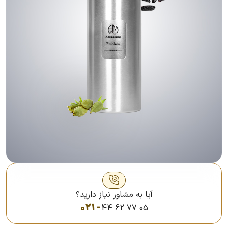
آیا به مشاور نیاز دارید؟
021 -
44 62 77 05