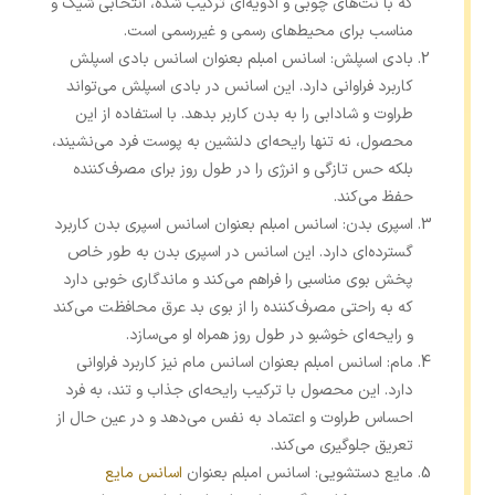
که با نت‌های چوبی و ادویه‌ای ترکیب شده، انتخابی شیک و
مناسب برای محیط‌های رسمی و غیررسمی است.
بادی اسپلش: اسانس امبلم بعنوان اسانس بادی اسپلش
کاربرد فراوانی دارد. این اسانس در بادی اسپلش می‌تواند
طراوت و شادابی را به بدن کاربر بدهد. با استفاده از این
محصول، نه تنها رایحه‌ای دلنشین به پوست فرد می‌نشیند،
بلکه حس تازگی و انرژی را در طول روز برای مصرف‌کننده
حفظ می‌کند.
اسپری بدن: اسانس امبلم بعنوان اسانس اسپری بدن کاربرد
گسترده‌ای دارد. این اسانس در اسپری بدن به‌ طور خاص
پخش بوی مناسبی را فراهم می‌کند و ماندگاری خوبی دارد
که به‌ راحتی مصرف‌کننده را از بوی بد عرق محافظت می‌کند
و رایحه‌ای خوشبو در طول روز همراه او می‌سازد.
مام: اسانس امبلم بعنوان اسانس مام نیز کاربرد فراوانی
دارد. این محصول با ترکیب رایحه‌ای جذاب و تند، به فرد
احساس طراوت و اعتماد به نفس می‌دهد و در عین حال از
تعریق جلوگیری می‌کند.
مایع دستشویی: اسانس امبلم بعنوان
اسانس مایع