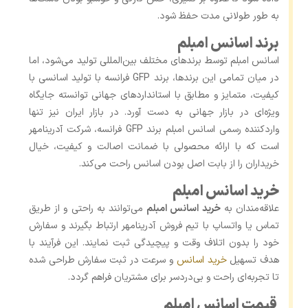
به ‌طور طولانی مدت حفظ شود.
برند اسانس امبلم
اسانس امبلم توسط برندهای مختلف بین‌المللی تولید می‌شود، اما
در میان تمامی این برندها، برند GFP فرانسه با تولید اسانسی با
کیفیت، متمایز و مطابق با استانداردهای جهانی توانسته جایگاه
ویژه‌ای در بازار جهانی به دست آورد. در بازار ایران نیز تنها
واردکننده رسمی اسانس امبلم برند GFP فرانسه، شرکت آدرینامهر
است که با ارائه محصولی با ضمانت اصالت و کیفیت، خیال
خریداران را از بابت اصل بودن اسانس راحت می‌کند.
خرید اسانس امبلم
علاقه‌مندان به
خرید اسانس امبلم
می‌توانند به راحتی و از طریق
تماس یا واتساپ با تیم فروش آدرینامهر ارتباط بگیرند و سفارش
خود را بدون اتلاف وقت و پیچیدگی ثبت نمایند. این فرآیند با
هدف تسهیل
خرید اسانس
و سرعت در ثبت سفارش طراحی شده
تا تجربه‌ای راحت و بی‌دردسر برای مشتریان فراهم گردد.
قیمت اسانس امبلم