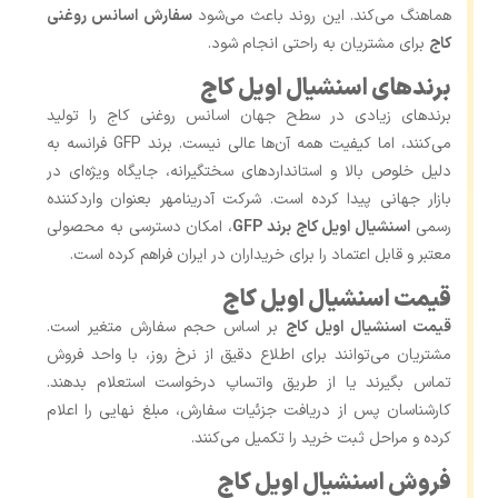
هماهنگ می‌کند. این روند باعث می‌شود
سفارش اسانس روغنی
کاج
برای مشتریان به راحتی انجام شود.
برندهای اسنشیال اویل کاج
برندهای زیادی در سطح جهان اسانس روغنی کاج را تولید
می‌کنند، اما کیفیت همه آن‌ها عالی نیست. برند GFP فرانسه به
دلیل خلوص بالا و استانداردهای سختگیرانه، جایگاه ویژه‌ای در
بازار جهانی پیدا کرده است. شرکت آدرینامهر بعنوان واردکننده
رسمی
اسنشیال اویل کاج برند GFP
، امکان دسترسی به محصولی
معتبر و قابل اعتماد را برای خریداران در ایران فراهم کرده است.
قیمت اسنشیال اویل کاج
قیمت اسنشیال اویل کاج
بر اساس حجم سفارش متغیر است.
مشتریان می‌توانند برای اطلاع دقیق از نرخ روز، با واحد فروش
تماس بگیرند یا از طریق واتساپ درخواست استعلام بدهند.
کارشناسان پس از دریافت جزئیات سفارش، مبلغ نهایی را اعلام
کرده و مراحل ثبت خرید را تکمیل می‌کنند.
فروش اسنشیال اویل کاج