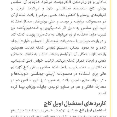
شادابی و جوان‌تر شدن ظاهر پوست می‌شود. علاوه بر آن، اسانس
روغنی کاج خاصیت ضدالتهابی دارد و می‌تواند قرمزی و
التهاب‌های پوستی را کاهش دهد. همین موضوع باعث شده از آن
در محصولات مراقبت از پوست و حتی روغن‌های ماساژ استفاده
شود این اسانس به دلیل اثر ضدمیکروبی و ضدعفونی‌کننده نیز
شهرت دارد. استفاده از آن می‌تواند به پاک‌سازی پوست کمک کند
و در رایحه ‌درمانی یا محصولات استنشاقی، احساس طراوت ایجاد
کرده و به بهبود عملکرد سیستم تنفسی کمک نماید. همچنین
رایحه تازه و جنگلی آن اثر آرامش‌بخشی دارد و به کاهش خستگی
ذهنی و ایجاد تمرکز کمک می‌کند. ترکیب خواص آنتی‌اکسیدانی،
ضدالتهابی و ضدمیکروبی باعث شده اسانس روغنی کاج گزینه‌ای
عالی برای استفاده در محصولات آرایشی، بهداشتی، شوینده‌ها و
حتی مراقبت‌های طبیعی باشد. به همین دلیل این اسانس هم در
مصارف خانگی و هم در صنایع تولیدی جایگاه ویژه‌ای پیدا کرده
است.
کاربردهای اسنشیال اویل کاج
اسنشیال اویل کاج
به دلیل ترکیبات طبیعی و رایحه تازه خود، هم
به صورت مستقیم و هم در قالب محصولات مختلف مورد استفاده