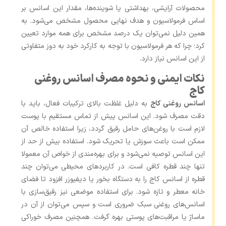
محصولات آرایشی، بهداشتی یا شوینده‌ها، مقدار این اسانس بر
اساس فرمولاسیون و هدف نهایی محصول مشخص می‌شود. به
همین دلیل نمی‌توان یک درصد مشخص برای همه موارد تعیین
کرد؛ چرا که هر فرمولاسیون با توجه به کارکرد خود به دوز متفاوتی
از این اسانس نیاز دارد.
نکات ایمنی و نحوه مصرف اسانس روغنی
کاج
اسانس روغنی کاج
به دلیل غلظت بالای ترکیبات فعال، باید با
دقت مصرف شود. این اسانس پیش از تماس مستقیم با پوست
لازم است با روغن‌های حامل رقیق گردد، زیرا استفاده خالص آن
ممکن است باعث سوزش یا تحریک شود. استفاده بیش از حد از
این اسانس توصیه نمی‌شود و برای بهره‌مندی از خواص آن معمولا
تنها چند قطره کافی است. در کاربردهای محیطی می‌توان چند
قطره از اسانس کاج را به دستگاه بخور یا دیفیوزر افزود تا فضای
خانه معطر و تازه شود. برای استفاده موضعی نیز رقیق‌سازی با
اسانس‌های روغنی سبک ضروری است و سپس می‌توان از آن در
ماساژ یا مراقبت‌های پوستی بهره گرفت. همچنین مصرف خوراکی