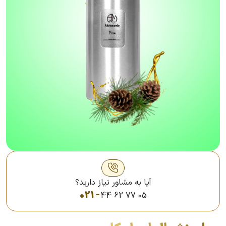
آیا به مشاور نیاز دارید؟
021 -
44 62 77 05