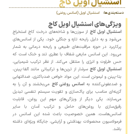
اسنشیال اویل کاج
دسته‌بندی‌ها:
اسنشیال اویل (اسانس روغنی)
ویژگی‌های اسنشیال اویل کاج
اسنشیال اویل کاج
از سوزن‌ها و شاخه‌های درخت کاج استخراج
می‌شود و به دلیل رایحه تازه و جنگلی خود، یکی از اسانس‌های
پرکاربرد در حوزه مراقبت‌های طبیعی و رایحه ‌درمانی به شمار
می‌رود. این اسانس مایعی شفاف با عطری تند و خنک است که
حس طراوت و انرژی را منتقل می‌کند. از نظر ترکیب شیمیایی،
اسنشیال اویل کاج
سرشار از ترپن‌ها و ترکیباتی مانند آلفا-پینن،
بتا-پینن و لیمونن است. این مواد خواص ضدباکتری، ضدالتهابی
و ضدعفونی‌کننده به
اسانس روغنی کاج
می‌بخشند و آن را به
گزینه‌ای مناسب برای پاک‌سازی و تقویت سیستم تنفسی تبدیل
می‌سازند. یکی دیگر از ویژگی‌های مهم این روغن، قابلیت
رقیق‌سازی با روغن‌های حامل و ترکیب آسان با سایر
اسانس‌هاست. همین خصوصیت باعث شده این اسانس در
فرمولاسیون محصولات بهداشتی و آرایشی، جایگاه ویژه‌ای داشته
باشد.