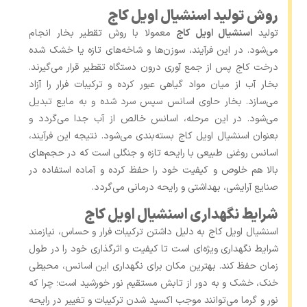
روش تولید اسنشیال اویل کاج
تولید
اسنشیال اویل کاج
معمولا با روش تقطیر بخار انجام
می‌شود. در این فرآیند، سوزن‌ها و شاخه‌های تازه یا خشک‌ شده
درخت کاج پس از جمع ‌آوری درون دستگاه تقطیر قرار می‌گیرند.
بخار آب از میان مواد گیاهی عبور کرده و ترکیبات فرار را آزاد
می‌سازد. بخار حاوی اسانس سپس سرد شده و به مایع تبدیل
می‌شود. در این مرحله، اسانس خالص از آب جدا می‌گردد و
بعنوان اسنشیال اویل کاج بسته‌بندی می‌شود. نتیجه این فرآیند،
اسانس روغنی طبیعی با رایحه تازه و جنگلی است که در حجم‌های
بالا هم خلوص و کیفیت خود را حفظ کرده و آماده استفاده در
صنایع آرایشی، بهداشتی و رایحه‌ درمانی می‌گردد.
شرایط نگهداری اسنشیال اویل کاج
اسنشیال اویل کاج به دلیل داشتن ترکیبات فرار و حساس، نیازمند
شرایط نگهداری ویژه‌ای است تا کیفیت و اثرگذاری خود را در طول
زمان حفظ کند. بهترین مکان برای نگهداری این اسانس، محیطی
خنک، خشک و به دور از تابش مستقیم نور خورشید است؛ چرا که
نور و گرما می‌توانند موجب اکسید شدن ترکیبات و تغییر در رایحه