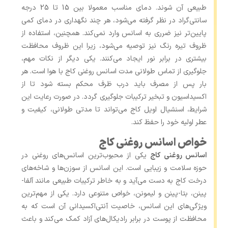
طبیعی آن شوند. دمای مناسب معمولا بین 15 تا 25 درجه
سانتی‌گراد در نظر گرفته می‌شود، هر چند نگهداری در دمای کمی
پایین‌تر نیز ضرری به اسانس وارد نمی‌کند. همچنین، استفاده از
ظروف تیره رنگ نیز توصیه می‌شود، زیرا این ظروف محافظت
بیشتری در برابر نور ایجاد می‌کنند. یکی دیگر از نکات مهم،
جلوگیری از تماس طولانی ‌مدت اسانس روغنی کاج با هوا است. هر
بار پس از مصرف باید درب ظرف محکم بسته شود تا از
اکسیداسیون و تبخیر ترکیبات جلوگیری گردد. در صورت رعایت این
شرایط، اسنشیال اویل کاج می‌تواند تا مدتی طولانی، کیفیت و
عطر اولیه خود را حفظ کند.
خواص اسانس روغنی کاج
اسانس روغنی کاج
یکی از محبوب‌ترین اسانس‌های روغنی در
حوزه سلامت و زیبایی است. این اسانس از سوزن‌ها و شاخه‌های
درخت کاج به دست می‌آید و به خاطر ترکیبات طبیعی مانند آلفا-
پینن، بتا-پینن و لیمونن، خواص متنوعی دارد. یکی از مهم‌ترین
ویژگی‌های این اسانس، خاصیت آنتی‌اکسیدانی آن است که به
محافظت از پوست در برابر رادیکال‌های آزاد کمک می‌کند و باعث