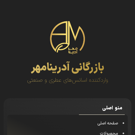
بازرگانی آدرینامهر
واردکننده اسانس‌های عطری و صنعتی
منو اصلی
صفحه اصلی
محصولات