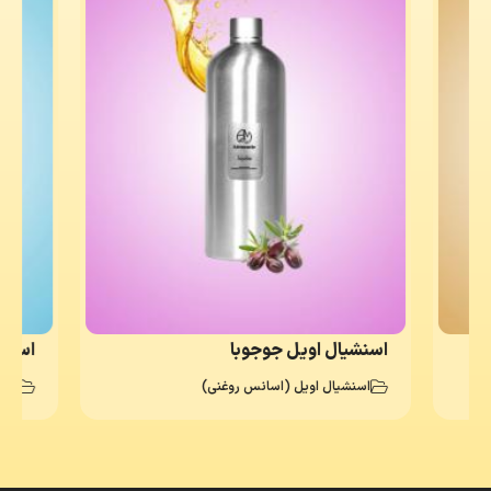
اسنشیال اویل جوجوبا
اسانس
اسنشیال اویل (اسانس روغنی)
اسا