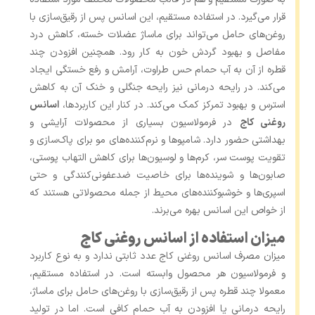
قرار می‌گیرد. در استفاده مستقیم، این اسانس پس از رقیق‌سازی با
روغن‌های حامل می‌تواند برای ماساژ عضلات خسته، کاهش درد
مفاصل و بهبود گردش خون به کار رود. همچنین افزودن چند
قطره از آن به آب حمام حس طراوت، آرامش و رفع خستگی ایجاد
می‌کند. در رایحه ‌درمانی نیز رایحه جنگلی و خنک آن به کاهش
استرس و بهبود تمرکز کمک می‌کند. در کنار این کاربردها،
اسانس
روغنی کاج
در فرمولاسیون بسیاری از محصولات آرایشی و
بهداشتی حضور دارد. شامپوها و نرم‌کننده‌های مو برای پاک‌سازی و
تقویت پوست سر، کرم‌ها و لوسیون‌ها برای کاهش التهاب پوستی،
صابون‌ها و شوینده‌ها برای خاصیت ضدعفونی‌کنندگی و حتی
اسپری‌ها و خوشبوکننده‌های محیط از جمله محصولاتی هستند که
از خواص این اسانس بهره می‌برند.
میزان استفاده از اسانس روغنی کاج
میزان مصرف اسانس روغنی کاج عدد ثابتی ندارد و به نوع کاربرد
و فرمولاسیون هر محصول وابسته است. در استفاده مستقیم،
معمولا چند قطره پس از رقیق‌سازی با روغن‌های حامل برای ماساژ،
رایحه‌ درمانی یا افزودن به آب حمام کافی است. اما در تولید