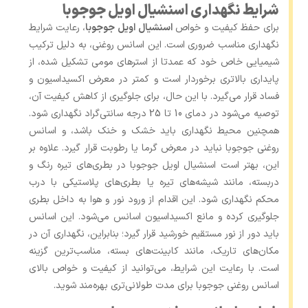
شرایط نگهداری اسنشیال اویل جوجوبا
برای حفظ کیفیت و خواص
اسنشیال اویل جوجوبا
، رعایت شرایط
نگهداری مناسب ضروری است. این اسانس روغنی، به دلیل ترکیب
شیمیایی خاص خود که عمدتا از استرهای مومی تشکیل شده، از
پایداری بالاتری برخوردار است و کمتر در معرض اکسیداسیون و
فساد قرار می‌گیرد. با این حال، برای جلوگیری از کاهش کیفیت آن،
توصیه می‌شود در دمای 10 تا 25 درجه سانتی‌گراد نگهداری شود.
همچنین محیط نگهداری باید خشک و خنک باشد، و اسانس
روغنی جوجوبا نباید در معرض گرما یا رطوبت قرار گیرد. علاوه بر
این، بهتر است اسنشیال اویل جوجوبا در بطری‌های تیره ‌رنگ و
دربسته، مانند شیشه‌های تیره یا بطری‌های پلاستیکی با درب
محکم نگهداری شود. این اقدام از ورود نور و هوا به داخل بطری
جلوگیری کرده و مانع اکسیداسیون اسانس می‌شود. این اسانس
باید دور از نور مستقیم خورشید قرار گیرد؛ بنابراین، نگهداری آن در
مکان‌های تاریک، مانند کابینت‌های بسته، مناسب‌ترین گزینه
است. با رعایت این شرایط، می‌توانید از کیفیت و خواص بالای
اسانس روغنی جوجوبا برای مدت طولانی‌تری بهره‌مند شوید.