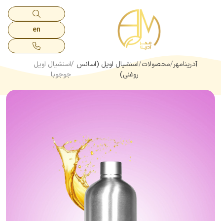
en
آدرینامهر
محصولات
اسنشیال اویل (اسانس
اسنشیال اویل
روغنی)
جوجوبا