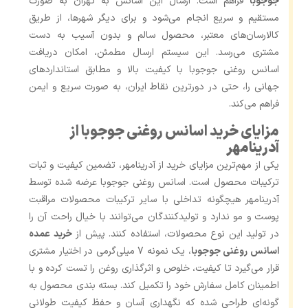
جوجوبا
فراهم است. ارسال این اسانس به تهران به صورت
مستقیم و سریع انجام می‌شود و برای دیگر شهرها، از طریق
کالارسان‌های معتبر، محصول سالم و بدون آسیب به دست
مشتری می‌رسد. این سیستم ارسال مطمئن، امکان دریافت
اسانس روغنی جوجوبا با کیفیت بالا و مطابق استانداردهای
جهانی را، حتی در دورترین نقاط ایران، به‌ صورت سریع و ایمن
فراهم می‌کند.
مزایای خرید اسانس روغنی جوجوبا از
آدرینامهر
یکی از مهم‌ترین مزایای خرید از آدرینامهر، تضمین کیفیت و ثبات
ترکیبات محصول است. اسانس روغنی جوجوبا عرضه شده توسط
آدرینامهر هیچگونه تداخلی با سایر ترکیبات محصولات مراقبت
پوست و مو ندارد و تولیدکنندگان می‌توانند با خیال راحت آن را
در تولید این نوع محصولات، استفاده کنند. پیش از
خرید عمده
اسانس روغنی جوجوبا
، یک نمونه 7 میلی‌گرمی در اختیار مشتری
قرار می‌گیرد تا کیفیت، خلوص و اثرگذاری روغن را تست کرده و با
اطمینان کامل سفارش خود را تکمیل کند. بسته‌ بندی محصول به
گونه‌ای طراحی شده که نگهداری آسان و حفظ کیفیت طولانی