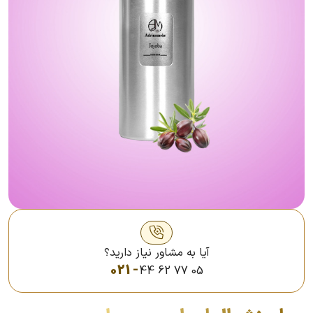
آیا به مشاور نیاز دارید؟
021 -
44 62 77 05