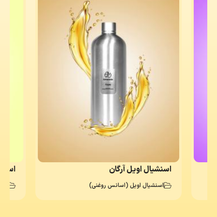
اسنشیال اویل آرگان
اسانس د
اسنشیال اویل (اسانس روغنی)
اسا