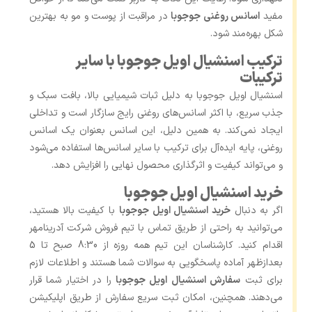
مفید
اسانس روغنی جوجوبا
در مراقبت از پوست و مو به بهترین
شکل بهره‌مند شود.
ترکیب اسنشیال اویل جوجوبا با سایر
ترکیبات
اسنشیال اویل جوجوبا به دلیل ثبات شیمیایی بالا، بافت سبک و
جذب سریع، با اکثر اسانس‌های روغنی رایج سازگار است و تداخلی
ایجاد نمی‌کند. به همین دلیل، این اسانس بعنوان یک اسانس
روغنی، پایه ایده‌آل برای ترکیب با سایر اسانس‌ها استفاده می‌شود
و می‌تواند کیفیت و اثرگذاری محصول نهایی را افزایش دهد.
خرید اسنشیال اویل جوجوبا
اگر به دنبال
خرید اسنشیال اویل جوجوبا
با کیفیت بالا هستید،
می‌توانید به راحتی از طریق تماس با تیم فروش شرکت آدرینامهر
اقدام کنید. کارشناسان این تیم همه روزه از 8:30 صبح تا 5
بعدازظهر آماده پاسخگویی به سوالات شما هستند و اطلاعات لازم
برای ثبت
سفارش اسنشیال اویل جوجوبا
را در اختیار شما قرار
می‌دهند. همچنین، امکان ثبت سریع سفارش از طریق اپلیکیشن