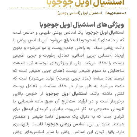
اسنشیال اویل جوجوبا
دسته‌بندی‌ها:
اسنشیال اویل (اسانس روغنی)
ویژگی‌های اسنشیال اویل جوجوبا
اسنشیال اویل جوجوبا
یک اسانس روغنی طبیعی و خالص است
که از دانه‌های گیاه جوجوبا استخراج می‌شود. این اسانس روغنی با
بافت روغنی سبک، به راحتی جذب پوست و مو می‌شود و بدون
ایجاد احساس چربی اضافی، تعادل رطوبت و چربی طبیعی
پوست را حفظ می‌کند. یکی از ویژگی‌های برجسته آن، شباهت
ساختارش به سبوم طبیعی پوست (همان چربی طبیعی است که
توسط غدد سباسه (غدد چربی پوست) تولید می‌شود) است که
باعث می‌شود به طور موثر در حفظ سلامت و تعادل پوست
نقش داشته باشد. ا
سنشیال اویل جوجوبا
از خلوص بالایی
برخوردار است و در فرآیند استخراج آن هیچ ماده شیمیایی یا
افزودنی مصنوعی به کار نمی‌رود، بنابراین گزینه‌ای ایده‌آل برای
افرادی است که به دنبال یک محصول کاملا طبیعی و مطمئن
هستند. علاوه بر این،
اسانس‌ روغنی جوجوبا
قابلیت رقیق‌سازی
دارد. رقیق کردن این اسانس روغنی با سایر اسانس‌های روغنی