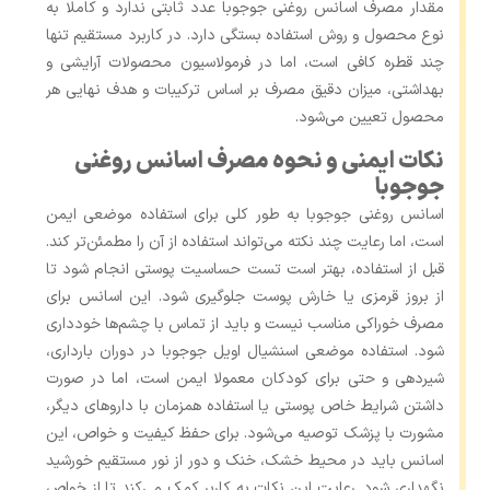
مقدار مصرف اسانس روغنی جوجوبا عدد ثابتی ندارد و کاملا به
نوع محصول و روش استفاده بستگی دارد. در کاربرد مستقیم تنها
چند قطره کافی است، اما در فرمولاسیون محصولات آرایشی و
بهداشتی، میزان دقیق مصرف بر اساس ترکیبات و هدف نهایی هر
محصول تعیین می‌شود.
نکات ایمنی و نحوه مصرف اسانس روغنی
جوجوبا
اسانس روغنی جوجوبا به طور کلی برای استفاده موضعی ایمن
است، اما رعایت چند نکته می‌تواند استفاده از آن را مطمئن‌تر کند.
قبل از استفاده، بهتر است تست حساسیت پوستی انجام شود تا
از بروز قرمزی یا خارش پوست جلوگیری شود. این اسانس برای
مصرف خوراکی مناسب نیست و باید از تماس با چشم‌ها خودداری
شود. استفاده موضعی اسنشیال اویل جوجوبا در دوران بارداری،
شیردهی و حتی برای کودکان معمولا ایمن است، اما در صورت
داشتن شرایط خاص پوستی یا استفاده همزمان با داروهای دیگر،
مشورت با پزشک توصیه می‌شود. برای حفظ کیفیت و خواص، این
اسانس باید در محیط خشک، خنک و دور از نور مستقیم خورشید
نگهداری شود. رعایت این نکات به کاربر کمک می‌کند تا از خواص