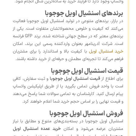
واتساپ وجود دارد تا فرآیند خرید به ساده‌ترین شکل انجام شود.
برندهای اسنشیال اویل جوجوبا
در بازار، برندهای متنوعی در تولید اسنشیال اویل جوجوبا فعالیت
می‌کنند که کیفیت و خلوص محصولاتشان متفاوت است. یکی از
برندهای معتبر که در سطح جهانی شناخته شده، برند GFP فرانسه
است. شرکت آدرینامهر بعنوان واردکننده رسمی این برند، امکان
خرید اسنشیال اویل
با کیفیت بالا و استاندارد را برای مشتریان
فراهم می‌کند تا تجربه‌ای مطمئن و حرفه‌ای از خرید داشته باشند.
قیمت اسنشیال اویل جوجوبا
برای اطلاع از
قیمت اسنشیال اویل جوجوبا
و ثبت سفارش، کافی
است با واحد فروش تماس بگیرید یا از طریق اپلیکیشن واتساپ
پیام ارسال کنید. کارشناسان به تمامی سوالات شما پاسخ می‌دهند
و قیمت نهایی را بر اساس حجم خرید شما اعلام خواهند کرد.
فروش اسنشیال اویل جوجوبا
اسنشیال اویل جوجوبا در بسته‌بندی‌های متنوع و مطابق با نیاز
مشتریان عرضه می‌شود و امکان
خرید عمده اسنشیال اویل