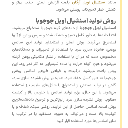
مانند
اسنشیال اویل آرگان
باعث افزایش ایمنی، جذب بهتر و
کاهش خطر تحریکات پوستی می‌شود.
روش تولید اسنشیال اویل جوجوبا
اسنشیال اویل جوجوبا
از دانه‌های گیاه جوجوبا استخراج می‌شود.
ابتدا دانه‌ها به طور کامل تمیز و خشک شده و سپس روغن از آنها
استخراج می‌گردد. روش اصلی و استاندارد تولید این اسانس
روغنی، فشرده سازی سرد با استفاده از تجهیزات و دستگاه‌های
مخصوص است که در آن با استفاده از فشار مکانیکی روغن گرفته
می‌شود و هیچ گونه حرارت یا ماده شیمیایی به کار نمی‌رود. این
روش باعث می‌شود ترکیبات و خواص طبیعی اسانس روغنی
جوجوبا به طور کامل حفظ شود. علاوه بر روش فشرده سازی سرد،
گاهی در تولید صنعتی از استخراج با حلال‌های ملایم نیز استفاده
می‌شود. با این حال، برای تولید اسانس با خلوص بالا و کیفیت
مطلوب، روش فشرده‌ سازی سرد رایج‌ترین و ترجیح داده‌شده‌ترین
روش است. اسانس حاصل از این فرآیند، روغنی سبک، شفاف و با
کیفیت بالا است و می‌تواند به صورت مستقیم یا در ترکیب با
سایر اسانس‌ها مورد استفاده قرار گیرد.