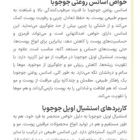
خواص اسانس روغنی جوجوبا
اسانس روغنی جوجوبا با قدرت مرطوب‌کنندگی بالا و شباهت به
سبوم طبیعی پوست، به حفظ تعادل چربی و رطوبت پوست کمک
می‌کند و از خشکی یا چربی بیش از حد جلوگیری می‌نماید. این
اسانس دارای خواص ضدالتهابی است و می‌تواند قرمزی و
حساسیت‌های پوست را کاهش دهد، بنابراین برای انواع پوست‌ها،
حتی پوست‌های حساس و مستعد آکنه، مناسب است. علاوه بر
پوست، اسنشیال اویل جوجوبا در مراقبت از مو نیز کاربرد دارد؛ با
تقویت ریشه‌ها، کاهش ریزش مو و جلوگیری از موخوره، موها را
سالم و درخشان نگه می‌دارد. به طور کلی، اسانس روغنی جوجوبا
یک راهکار طبیعی، مطمئن و چندکاره برای مراقبت از پوست و مو
است که هم لطافت و شادابی را به پوست بازمی‌گرداند و هم موها
را تقویت می‌کند.
کاربردهای اسنشیال اویل جوجوبا
اسنشیال اویل جوجوبا به دلیل خواص منحصر به فرد خود، هم به
طور مستقیم و هم در تولید انواع محصولات مراقبتی پوست، مو و
ناخن کاربرد گسترده‌ای دارد. این اسانس طبیعی در ترکیب با سایر
مواد، بعنوان یک مولفه اصلی در محصولات زیر مورد استفاده قرار