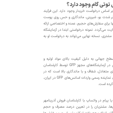
 توتی گام وجود دارد؟
ر اساس درخواست خریدار وجود دارد. این فرآیند
ظر شدت بو، شیرینی، ماندگاری و حس روی پوست
ا برای سفارش‌های حجیم، عمده و اختصاصی ارائه
ایت می‌گردد. نمونه درخواستی ابتدا در آزمایشگاه
تایید مشتری، نسخه نهایی می‌تواند به درخواست او به
تبر GFP فرانسه است که در سطح جهانی به دلیل کیفیت بالای مواد اولیه و
بهره‌گیری از فناوری‌های نوین تولید شناخته می‌شود. تولید این اسانس در آزمایشگاه‌های مجهز GFP توسط کارشناسان
ای متعادل، شفاف و با ماندگاری بالا است که در
صنایع آرایشی، بهداشتی و شوینده‌ها کاربرد فراوان دارد. آدرینامهر بعنوان نماینده رسمی واردات اسانس‌های GFP در ایران،
کرده است.
 پیام در واتساپ با کارشناسان فروش آدرینامهر
انس‌ها، مشتریان را در تعیین درصد مصرف و حجم