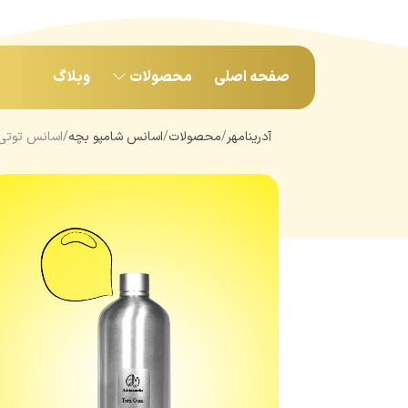
صفحه اصلی
محصولات
وبلاگ
آدرینامهر
محصولات
اسانس شامپو بچه
اسانس توتی گام (m