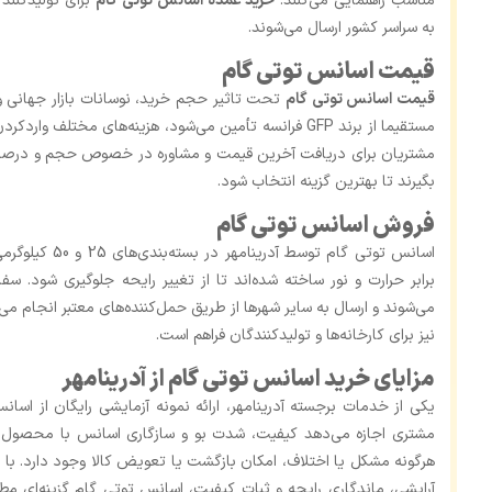
مناسب راهنمایی می‌کنند.
خرید عمده اسانس توتی گام
برای تولیدکنند
به سراسر کشور ارسال می‌شوند.
قیمت اسانس توتی گام
قیمت اسانس توتی گام
تحت تاثیر حجم خرید، نوسانات بازار جهانی و 
مستقیما از برند GFP فرانسه تأمین می‌شود، هزینه‌های مختلف
مشتریان برای دریافت آخرین قیمت و مشاوره در خصوص حجم و درصد م
بگیرند تا بهترین گزینه انتخاب شود.
فروش اسانس توتی گام
اسانس توتی گام ت
برابر حرارت و نور ساخته شده‌اند تا از تغییر رایحه جلوگیری شود. س
می‌شوند و ارسال به سایر شهرها از طریق حمل‌کننده‌های معتبر انجام م
نیز برای کارخانه‌ها و تولیدکنندگان فراهم است.
مزایای خرید اسانس توتی گام از آدرینامهر
یکی از خدمات برجسته آدرینامهر، ارائه نمونه آزمایشی رایگان از اس
مشتری اجازه می‌دهد کیفیت، شدت بو و سازگاری اسانس با محصول خ
هرگونه مشکل یا اختلاف، امکان بازگشت یا تعویض کالا وجود دارد. با
آرایشی، ماندگاری رایحه و ثبات کیفیت، اسانس توتی گام گزینه‌ای 