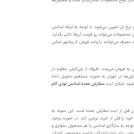
گان انواع محصولات امکان‌پذیر است و سفارش‌ها
نرخ ارز تعیین می‌شود. با توجه به اینکه اسانس
 واردکردن محصولات می‌تواند رو قیمت آن‌ها تاثیر بگذارد.
صرف می‌توانند با واحد فروش آدرینامهر تماس
وسط آدرینامهر در بسته‌بندی‌های 25 و 50 کیلوگرمی به فروش می‌رسد. ظروف از پلی‌اتیلن مقاوم در
فارش‌ها در تهران به‌ صورت مستقیم تحویل داده
ی‌شود. امکان ثبت
سفارش عمده اسانس توتی گام
انس قبل از ثبت سفارش عمده است. این نمونه به
ود را قبل از خرید بررسی کند. در صورت وجود
 توجه به سازگاری اسانس با هر محصول سلولزی و
مطمئن برای تولیدکنندگان شامپو مخصوص کودک،