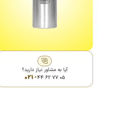
آیا به مشاور نیاز دارید؟
021 -
44 62 77 05