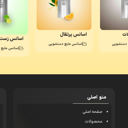
ات
اسانس پرتقال
اسانس زست 
 دستشویی
اسانس مایع دستشویی
اسانس مایع ج
منو اصلی
صفحه اصلی
محصولات