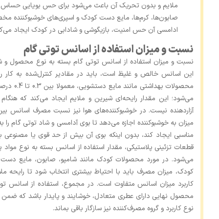
ملایم و بدون تحریک آن باعث می‌شود برای حس بویایی حساس کو
صابون‌ها، کرم‌ها، مایع دست کودک و اسپری‌های خوشبوکننده مخ
ادامسی آن حس امنیت، بازیگوشی و شادابی در کودک ایجاد می‌کن
نسبت و میزان استفاده از اسانس توتی گام
نسبت و میزان استفاده از اسانس توتی گام بسته به نوع محصول و شد
این اسانس خالص و غلیظ است، باید در مقادیر کنترل‌شده به کار رود
محصولات به
می‌شود؛ این مقدار رایحه‌ای شیرین و ملایم ایجاد می‌کند که هنگا
میزان به خوشبوکننده اجازه می‌دهد تا بوی آدامسی و شاد توتی گام را
مناسبی ایجاد کند، بدون اینکه بوی آن بیش از حد قوی یا مصنوعی باش
قطعات تزئینی پلاستیکی، مقدار استفاده از اسانس بسته به نوع مواد پای
می‌شود. در مورد محصولات کودک مانند شامپو، صابون، مایع دست 
کودک، میزان مصرف باید با احتیاط بیشتری انتخاب شود تا رایحه ملای
کاربرد میزان اسانس متفاوت است. در مجموع، استفاده از اسانس ت
محصول نهایی دارای عطری متعادل، خوشایند و پایدار باشد که ضمن
نوع کاربرد و گروه مصرف‌کننده نیز سازگار باقی بماند.