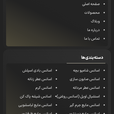
صفحه اصلی
محصولات
وبلاگ
درباره ما
تماس با ما
دسته‌بندی‌ها
اسانس شامپو بچه
اسانس بادی اسپلش
اسانس صابون سازی
اسانس عطر زنانه
اسانس عطر مردانه
اسانس کرم
اسنشیال اویل (اسانس روغنی)
اسانس شیشه پاک کن
اسانس مایع جرم گیر
اسانس مایع لباسشویی
اسانس مایع دستشویی
اسانس مایع ظرفشویی