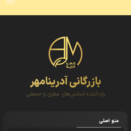
بازرگانی آدرینامهر
واردکننده اسانس‌های عطری و صنعتی
منو اصلی