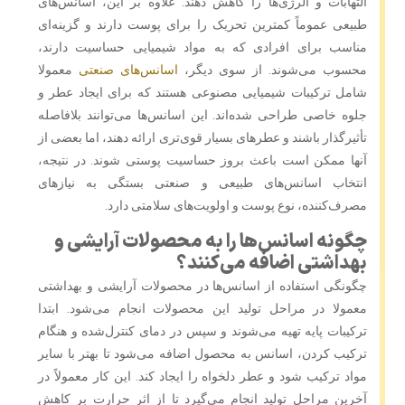
التهابات و آلرژی‌ها را کاهش دهند. علاوه بر این، اسانس‌های
طبیعی عموماً کمترین تحریک را برای پوست دارند و گزینه‌ای
مناسب برای افرادی که به مواد شیمیایی حساسیت دارند،
محسوب می‌شوند. از سوی دیگر،
اسانس‌های صنعتی
معمولا
شامل ترکیبات شیمیایی مصنوعی هستند که برای ایجاد عطر و
جلوه خاصی طراحی شده‌اند. این اسانس‌ها می‌توانند بلافاصله
تأثیرگذار باشند و عطرهای بسیار قوی‌تری ارائه دهند، اما بعضی از
آنها ممکن است باعث بروز حساسیت پوستی شوند. در نتیجه،
انتخاب اسانس‌های طبیعی و صنعتی بستگی به نیازهای
مصرف‌کننده، نوع پوست و اولویت‌های سلامتی دارد.
چگونه اسانس‌ها را به محصولات آرایشی و
بهداشتی اضافه می‌کنند؟
چگونگی استفاده از اسانس‌ها در محصولات آرایشی و بهداشتی
معمولا در مراحل تولید این محصولات انجام می‌شود. ابتدا
ترکیبات پایه تهیه می‌شوند و سپس در دمای کنترل‌شده و هنگام
ترکیب کردن، اسانس به محصول اضافه می‌شود تا بهتر با سایر
مواد ترکیب شود و عطر دلخواه را ایجاد کند. این کار معمولاً در
آخرین مراحل تولید انجام می‌گیرد تا از اثر حرارت بر کاهش