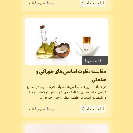
ادامه مطلب
توسط:
مریم فعال
:
اسانس‌ها
مقایسه تفاوت اسانس‌های خوراکی و
صنعتی
در دنیای امروزی،
اسانس‌
ها بعنوان جزئی مهم در صنایع
غذایی و غیرغذایی شناخته می‌شوند. این ترکیبات معطر
و غلیظ به شدت بر طعم، عطر و حتی خواص...
ادامه مطلب
توسط:
مریم فعال