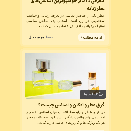
معرفی ۲۰ تا از خوشبوترین اسانس‌های
عطر زنانه
عطر یکی از عناصر اساسی در تعریف زیبایی و جذابیت
شخصیتی هر زن است. انتخاب یک
اسانس
مناسب
نه‌تنها می‌تواند به افزایش اعتماد به نفس کمک کند،...
ادامه مطلب
توسط:
مریم فعال
:
اسانس‌ها
فرق عطر و ادکلن و اسانس چیست؟
در دنیای عطر و رایحه‌ها، انتخاب میان
اسانس
، عطر و
ادکلن می‌تواند چالش برانگیز باشد. این محصولات معطر
هر یک ویژگی‌ها و کاربردهای خاصی دارند که به...