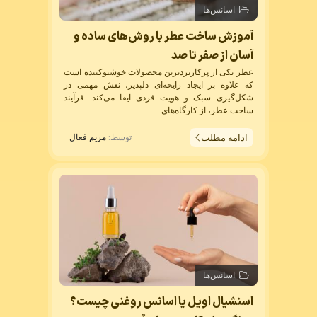
:
اسانس‌ها
آموزش ساخت عطر با روش‌های ساده و
آسان از صفر تا صد
عطر یکی از پرکاربردترین محصولات خوشبوکننده است
که علاوه بر ایجاد رایحه‌ای دلپذیر، نقش مهمی در
شکل‌گیری سبک و هویت فردی ایفا می‌کند. فرآیند
ساخت عطر، از کارگاه‌های...
ادامه مطلب
توسط:
مریم فعال
:
اسانس‌ها
اسنشیال اویل یا اسانس روغنی چیست؟