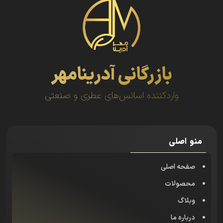
بازرگانی آدرینامهر
واردکننده اسانس‌های عطری و صنعتی
منو اصلی
صفحه اصلی
محصولات
وبلاگ
درباره ما