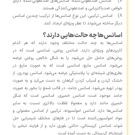
7) اسانس‌ ضدعفونی‌کننده: اسانس‌های ضدعفونی‌کننده دارای
خواص ضدباکتریایی و ضدعفونی‌کنندگی هستند.
8) اسانس ترکیبی: این نوع اسانس‌ها از ترکیب چندین اسانس
دیگر ساخته می‌شوند تا عطر ویژه‌ای ایجاد کنند.
اسانس‌ها چه حالت‌هایی دارند؟
اسانس‌ها به چند حالت مختلف وجود دارند که هر کدام
کاربردهای ویژه‌ای دارند. اسانس روغنی، اسانسی است که در
روغن‌های حامل حل می‌شود یا به شکل خالص روغنی عرضه
می‌شود. اسانس مایع، اسانسی است که به صورت مایع در
بطری‌های شیشه‌ای یا پلاستیکی عرضه می‌شود. اسانس پودری، از
خشک کردن و آسیاب کردن گیاهان به دست می‌آید و به صورت
پودر تهیه می‌شود. اسانس جامد، در قالب شمع یا بخور به صورت
جامد موجود است. اسانس خمیری، اسانسی است که شکل
خمیری مانند دارد و معمولا غلظت بالاتری نسبت به سایر
اسانس‌ها دارد. اسانس امولسیونه، ترکیبی از اسانس معمولی و
مواد امولسیون‌کننده است تا در فازهای مختلف شیمیایی حل
شوند. اسانس کریستالی، حالتی بلوری دارد و از فرایند تبخیر یا
استخراج کریستالی به دست آمده است.