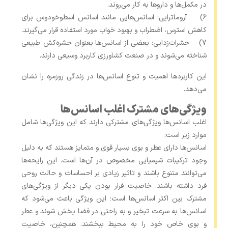
در مکمل‌ها و داروها به کار می‌روند.
6) آروماتراپی: اسانس‌هایی مانند اسانس اسطوخودوس برای
کاهش استرس، اضطراب و بهبود خواب مورد استفاده قرار می‌گیرند.
7) حشرات‌زدایی: بعضی از اسانس‌ها بعنوان حشره‌کش طبیعی
شناخته می‌شوند و در صنعت کشاورزی کاربرد وسیعی دارند.
این کاربردها اهمیت و تنوع اسانس‌ها در زندگی روزمره را نشان
می‌دهد.
ویژگی‌های مشترک اغلب اسانس‌ها
اغلب اسانس‌ها ویژگی‌های مشترکی دارند که این ویژگی‌ها شامل
موارد زیر است:
اسانس‌ها دارای عطر و بوی بسیار قوی و متمایز هستند که به دلیل
وجود ترکیبات شیمیایی مخصوص در آن‌ها است. این رایحه‌ها
می‌توانند متنوع باشند و تاثیر زیادی بر احساسات و حالت روحی
فرد داشته باشند. خاصیت فرار بودن یکی دیگر از ویژگی‌های
مشترک بین اکثر اسانس‌ها است؛ این ویژگی باعث می‌شود که
اسانس‌ها به سرعت تبخیر و به راحتی در فضا پخش شوند و عطر
و بوی خاص خود را به محیط ببخشند. همچنین، خاصیت