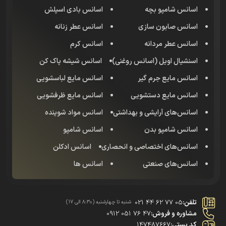
اسانس شامپو بچه
اسانس بادی اسپلش
اسانس صابون سازی
اسانس عطر زنانه
اسانس عطر مردانه
اسانس کرم
اسنشیال اویل (اسانس روغنی)
اسانس شیشه پاک کن
اسانس مایع جرم گیر
اسانس مایع لباسشویی
اسانس مایع دستشویی
اسانس مایع ظرفشویی
اسانس‌های آرایشی و بهداشتی
اسانس مواد شوینده
اسانس شامپو بدن
اسانس شامپو
اسانس‌های اختصاصی و انحصاری
اسانس‌ ادکلن
اسانس‌های صنعتی
اسانس ها
تلفن:
021 44 62 77 05
شنبه تا چهارشنبه (8:30 الی 17)
مشاوره و فروش:
0912 051 76 47
کد پستی:
147487667