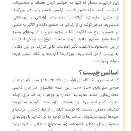
این ترکیبات معطر نه تنها به خوشبو کردن فضاها و محصولات
کمک می‌کنند، بلکه حس خوب و آرامش‌بخشی را منتقل می‌کنند.
از صنایع عطرسازی گرفته تا محصولات آرایشی و بهداشتی،
اسانس‌ها در هر گوشه‌ای از زندگی ما حضور دارند و تاثیرات مثبتی
بر جسم و روح می‌گذارند. اما با وجود تنوع و کاربردهای وسیع
آن‌ها، هنوز بسیاری از افراد درباره ماهیت، انواع و چگونگی استفاده
از این محصولات شگفت‌انگیز اطلاعات کافی ندارند. در این مقاله،
به بررسی کامل اسانس‌ها، ویژگی‌ها کاربردها و نکات ایمنی آن‌ها
خواهیم پرداخت.
اسانس چیست؟
کلمه‌ اسانس، یک کلمه‌ی فرانسوی (Essence) است که در زبان
فارسی هم رایج شده است، این کلمه فرانسوی در زبان فارسی
معادل‌هایی مانند عطرمایه، عصاره و جوهر دارد. اما برای اینکه
تعریف کنیم اسانس‌ها چه هستند، لازم است بگوییم اسانس‌ها
ترکیبات معطری هستند که توسط گیاهان، گل‌ها، درختان، برگ‌ها و
میوه‌ها تولید می‌شوند. اسانس‌ها با توجه به نوع‌شان، با روش‌های
متفاوتی مثل تقطیر، فشرده‌سازی، استخراج با حلال و غیره تولید