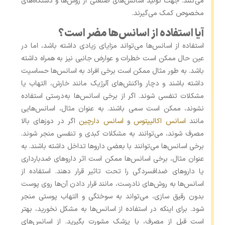
می‌کنند. جهت تولید اسانس‌های صنعتی از روش‌ها و دستگاه‌های
مخصوص کمک می‌گیرند.
آیا استفاده از اسانس‌ها مضر است؟
استفاده از اسانس‌ها می‌تواند مزایای زیادی داشته باشد، اما در
عین حال ممکن است خطرات و عوارض جانبی نیز به همراه داشته
باشد. به طور مثال ممکن است برخی افراد به اسانس‌ها حساسیت
داشته باشند و دچار واکنش‌های آلرژیک مانند خارش، التهاب یا
مشکلات تنفسی شوند. اگر از برخی اسانس‌ها به‌درستی استفاده
نشوند، ممکن است سمی باشند. به عنوان مثال، اسانس‌هایی
مانند
اسانس اکالیپتوس
و
اسانس دارچین
اگر در دوزهای بالا
مصرف شوند، می‌توانند به مشکلات کبدی و تنفسی منجر شوند.
برخی اسانس‌ها می‌توانند با بعضی داروها تداخل داشته باشند. به
عنوان مثال، برخی اسانس‌ها ممکن است اثر داروهای ضدبارداری
یا داروهای ضدافسردگی را تحت تاثیر قرار دهند. استفاده از
اسانس‌ها به روش‌های نادرست، مانند قرار دادن آن‌ها روی پوست
بدون رقیق سازی، می‌تواند به سوختگی و التهاب پوستی منجر
شود. برای اینکه در استفاده از اسانس‌ها به مشکل نخورید، بهتر
است قبل از مصرف، با پزشک مشورت بگیرید. از اسانس‌های