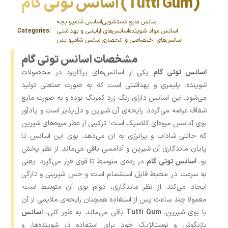
اسانس توتی گام (Tutti Gum)
اسانس مایع دستشویی
اسانس شامپو بچه
اسانس مواد شوینده
اسانس‌های آرایشی و بهداشتی
Categories:
اسانس‌های اختصاصی و انحصاری
اسانس شامپو بدن
مشخصات اسانس توتی گام
اسانس توتی گام
یکی از اسانس‌های پرکاربرد در محصولات
شوینده، پلیمری و بهداشتی است که به ‌صورت صنعتی تولید
می‌شود. این اسانس دارای رنگ زرد کمرنگ بوده و به‌ صورت مایع
شفاف عرضه می‌گردد. رایحه‌ی آن شیرین و دل‌پذیر است و یادآور
بوی آدامس میوه‌ای کلاسیک است؛ ترکیبی از عطر میوه‌های شیرین
که حالتی شاداب و پرانرژی به آن می‌دهد. بوی این اسانس تا
پایان ماندگاری آن شیرین و آدامسی باقی می‌ماند. از نظر پخش
بو،
اسانس توتی گام
در رده‌ی متوسط تا قوی قرار می‌گیرد؛ یعنی
به ‌سرعت در محیط قابل استشمام است و حس شیرینی و تازگی
ایجاد می‌کند. از نظر ماندگاری، دوام بوی آن متوسط است؛
معمولا چند ساعت پس از استفاده همچنان رایحه‌ی ملایمی از آن
با بوی شیرین،
اسانس Tutti Gum
باقی می‌ماند. به ‌طور کلی،
بازیگوش و نوستالژیک خود برای استفاده در شوینده‌ها، و