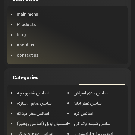
main menu
Products
blog
about us
contact us
Categories
اسانس بادی اسپلش
اسانس شامپو بچه
اسانس عطر زنانه
اسانس صابون سازی
اسانس کرم
اسانس عطر مردانه
اسانس شیشه پاک کن
اسنشیال اویل (اسانس روغنی)
اسانس مایع لباسشویی
اسانس مایع جرم گیر