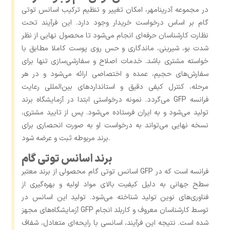
در مجموعه آدرینامهر، امکان تغییر و تنظیم ترکیب اسانس توتی
گام بر اساس درخواست خریدار وجود دارد. این فرآیند تحت
نظارت کارشناسان حرفه‌ای انجام می‌شود تا محصول نهایی از نظر
شدت بو، شیرینی، ماندگاری و حس روی پوست کاملا مطابق با
خواسته مشتری باشد. خدمات اصلاح و سفارشی‌سازی تنها برای
سفارش‌های حجیم، عمده و اختصاصی ارائه می‌شود و در هر
مرحله، کنترل کیفی دقیق و استانداردهای بین‌المللی رعایت
می‌گردد. نمونه درخواستی ابتدا در آزمایشگاه برند GFP فرانسه
تولید می‌شود و به ایران فرستاده می‌شود. پس از تایید مشتری،
نسخه نهایی می‌تواند به درخواست او به ‌صورت انحصاری برای
برند مربوطه ثبت و عرضه شود.
برند اسانس توتی گام
اسانس توتی گام محصولی از برند معتبر GFP فرانسه است که در
سطح جهانی به دلیل کیفیت بالای مواد اولیه و بهره‌گیری از
فناوری‌های نوین تولید شناخته می‌شود. تولید این اسانس در
آزمایشگاه‌های مجهز GFP توسط کارشناسان معروف و کاربلد انجام
شده است. نتیجه این فرآیند، اسانسی با رایحه‌ای متعادل، شفاف