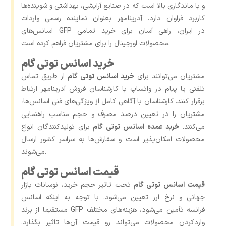
و با ماندگاری بالا است که در صنایع آرایشی، بهداشتی و شوینده‌ها
کاربرد فراوان دارد. آدرینامهر بعنوان نماینده رسمی واردات
اسانس‌های GFP در ایران، راهی آسان برای خرید تمامی
محصولات اورجینال را برای مشتریان فراهم کرده است.
خرید اسانس توتی گام
مشتریان می‌توانند برای
خرید اسانس توتی گام
از طریق تماس
تلفنی یا پیام در واتساپ با کارشناسان فروش آدرینامهر ارتباط
برقرار کنند. کارشناسان با آگاهی کامل از ویژگی‌های فنی اسانس‌ها،
مشتریان را در تعیین درصد مصرف و حجم مناسب راهنمایی
می‌کنند.
خرید عمده اسانس توتی گام
برای تولیدکنندگان انواع
محصولات امکان‌پذیر است و سفارش‌ها به سراسر کشور ارسال
می‌شوند.
قیمت اسانس توتی گام
قیمت اسانس توتی گام
تحت تاثیر حجم خرید، نوسانات بازار
جهانی و نرخ ارز تعیین می‌شود. با توجه به اینکه اسانس
مستقیما از برند GFP فرانسه تأمین می‌شود، هزینه‌های مختلف
واردکردن محصولات می‌تواند رو قیمت آن‌ها تاثیر بگذارد.