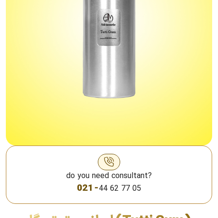
do you need consultant?
021 -
44 62 77 05