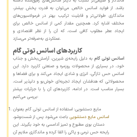
ماندگار و طبیعی‌تر نسبت به دیگر اسانس‌های رقیق‌شده داشته
باشد. از فواید اسانس خالص می‌توان به قدرت پخش بیشتر،
ماندگاری طولانی‌تر و قابلیت ترکیب بهتر در فرمولاسیون‌های
مختلف اشاره کرد. همچنین مقدار کمی از اسانس خالص برای
ایجاد عطر مطلوب کافی است، که آن را از نظر اقتصادی و
عملکردی به‌صرفه‌تر می‌سازد.
کاربردهای اسانس توتی گام
اسانس توتی گام
به دلیل رایحه‌ی شیرین، آرامش‌بخش و جذاب
خود، در بسیاری از محصولات روزمره و صنعتی کاربرد دارد. این
اسانس حس تازگی، انرژی و شادی ایجاد می‌کند و برای فضاها و
محصولاتی که هدفشان ایجاد تجربه‌ای خوش‌بو و دلپذیر است،
بسیار مناسب است. در ادامه، کاربردهای آن را با جزئیات بیشتر
بررسی می‌کنیم:
مایع دستشویی: استفاده از اسانس توتی گام بعنوان
اسانس مایع دستشویی
باعث می‌شود پس از شست‌وشو،
دستان بوی مطبوع و تمیز آدامسی به خود بگیرند. این
رایحه حس نرمی و پاکی را القا کرده و ماندگاری ملایم آن