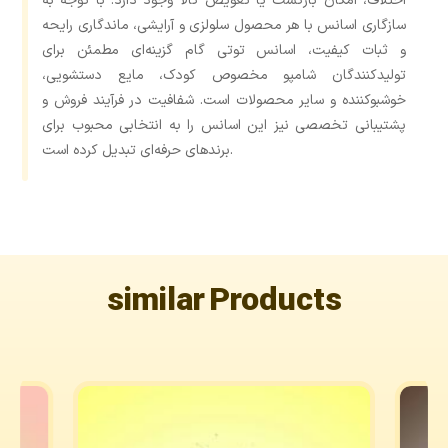
اختلاف، امکان بازگشت یا تعویض کالا وجود دارد. با توجه به
سازگاری اسانس با هر محصول سلولزی و آرایشی، ماندگاری رایحه
و ثبات کیفیت، اسانس توتی گام گزینه‌ای مطمئن برای
تولیدکنندگان شامپو مخصوص کودک، مایع دستشویی،
خوشبوکننده و سایر محصولات است. شفافیت در فرآیند فروش و
پشتیبانی تخصصی نیز این اسانس را به انتخابی محبوب برای
برندهای حرفه‌ای تبدیل کرده است.
similar Products