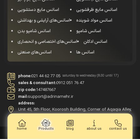
اسانس مایع ظرفشویی
اسانس مایع دستشویی
اسانس مواد شوینده
اسانس‌های آرایشی و بهداشتی
اسانس شامپو
اسانس شامپو بدن
اسانس‌ ادکلن
اسانس‌های اختصاصی و انحصاری
اسانس ها
اسانس‌های صنعتی
phone:
021 44 62 77 05
saturday to wednesday (8:30 until 17)
sales & consultant:
0912 051 76 47
zip code:
147487667
mail:
support@adrinamehr.ir
address:
Unit 45, 5th Floor, Koorosh Building, Corner of Aqaqia Alley,
Central Janat Abad, Tehran, Iran
home
Products
blog
about us
contact us
All rights reserved for Adrinamehr | 2021
designed and developed by Haamed Lazemi