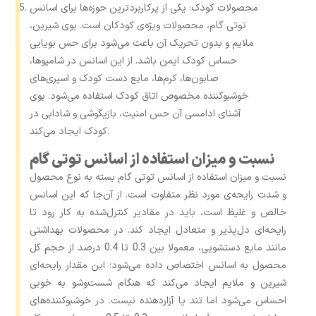
محصولات کودک: یکی از پرکاربردترین حوزه‌ها برای اسانس
توتی گام، محصولات ویژه‌ی کودکان است. بوی شیرین،
ملایم و بدون تحریک آن باعث می‌شود برای حس بویایی
حساس کودک ایمن باشد. از این اسانس در شامپوها،
صابون‌ها، کرم‌ها، مایع دست کودک و اسپری‌های
خوشبوکننده مخصوص اتاق کودک استفاده می‌شود. بوی
آشنای ادامسی آن حس امنیت، بازیگوشی و شادابی در
کودک ایجاد می‌کند.
نسبت و میزان استفاده از اسانس توتی گام
نسبت و میزان استفاده از اسانس توتی گام بسته به نوع محصول
و شدت رایحه‌ی مورد نظر متفاوت است. از آن‌جا که این اسانس
خالص و غلیظ است، باید در مقادیر کنترل‌شده به کار رود تا
رایحه‌ای دل‌پذیر و متعادل ایجاد کند. در محصولات بهداشتی
مانند مایع دستشویی، معمولا بین 0.3 تا 0.4 درصد از حجم کل
محصول به اسانس اختصاص داده می‌شود؛ این مقدار رایحه‌ای
شیرین و ملایم ایجاد می‌کند که هنگام شست‌وشو به ‌خوبی
احساس می‌شود اما تند یا آزاردهنده نیست. در خوشبوکننده‌های