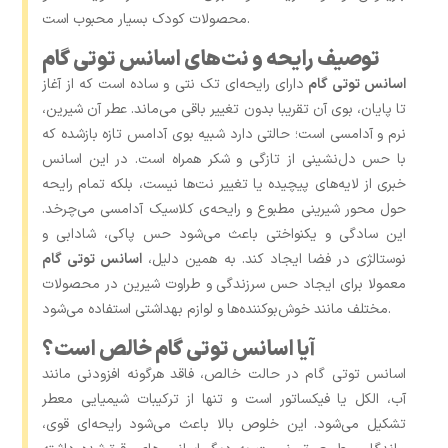
محصولات کودک بسیار محبوب است.
توصیف رایحه و نت‌های اسانس توتی گام
اسانس توتی گام
دارای رایحه‌ای تک نتی و ساده است که از آغاز
تا پایان، بوی آن تقریبا بدون تغییر باقی می‌ماند. عطر آن شیرین،
نرم و آدامسی است؛ حالتی دارد شبیه بوی آدامس تازه بازشده که
با حس دل‌نشینی از تازگی و شکر همراه است. در این اسانس
خبری از لایه‌های پیچیده یا تغییر نت‌ها نیست، بلکه تمام رایحه
حول محور شیرینی مطبوع و رایحه‌ی کلاسیک آدامسی می‌چرخد.
این سادگی و یکنواختی باعث می‌شود حس پاکی، شادابی و
نوستالژی در فضا ایجاد کند. به همین دلیل،
اسانس توتی گام
معمولا برای ایجاد حس سرزندگی و طراوت شیرین در محصولات
مختلف مانند خوش‌بوکننده‌ها و لوازم بهداشتی استفاده می‌شود.
آیا اسانس توتی گام خالص است؟
اسانس توتی گام در حالت خالص، فاقد هرگونه افزودنی مانند
آب، الکل یا فیکساتور است و تنها از ترکیبات شیمیایی معطر
تشکیل می‌شود. این خلوص بالا باعث می‌شود رایحه‌ای قوی،