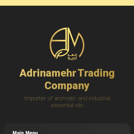
Adrinamehr Trading
Company
Importer of aromatic and industrial
essential oils
Main Menu