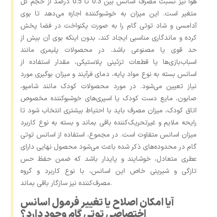
هوا نیز نسبت مصرف اسانس بین 0.3 تا 0.5 درصد از حجم کل
متغیر است. این میزان به خوشبوکننده اجازه می‌دهد تا بوی
آدامسی و شاد توتی گام را به‌ صورت یکنواخت در فضا پخش
کرده و ماندگاری مناسبی ایجاد کند، بدون اینکه بوی آن بیش از
حد قوی یا مصنوعی باشد. در محصولات پلیمری مانند
اسباب‌بازی‌ها یا قطعات تزئینی پلاستیکی، مقدار استفاده از
اسانس بسته به نوع مواد پایه، دمای فرآیند و میزان بوگیری مورد
نیاز تعیین می‌شود. در مورد محصولات کودک مانند شامپو،
صابون، مایع دست کودک یا اسپری‌های خوشبوکننده مخصوص
اتاق کودک، میزان مصرف باید با احتیاط بیشتری انتخاب شود تا
رایحه ملایم و غیرتحریک‌کننده باقی بماند و بسته به نوع کاربرد
میزان اسانس متفاوت است. در مجموع، استفاده از اسانس توتی
گام در محدوده‌های ذکر شده باعث می‌شود محصول نهایی دارای
عطری متعادل، خوشایند و پایدار باشد که ضمن حفظ حس
تازگی و شیرینی خاص این اسانس، با نوع کاربرد و گروه
مصرف‌کننده نیز سازگار باقی بماند.
آیا امکان اصلاح یا تغییر فرمول اسانس
اختصاصی توتی گام وجود دارد؟