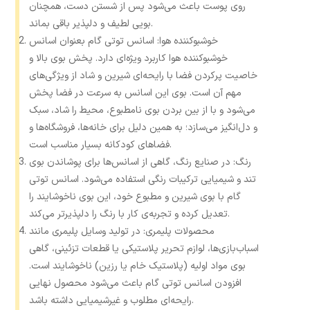
روی پوست باعث می‌شود پس از شستن دست، همچنان
بویی لطیف و دلپذیر باقی بماند.
خوشبوکننده هوا: اسانس توتی گام بعنوان اسانس
خوشبوکننده هوا کاربرد ویژه‌ای دارد. پخش بوی بالا و
خاصیت پرکردن فضا با رایحه‌ای شیرین و شاد از ویژگی‌های
مهم آن است. بوی این اسانس به سرعت در فضا پخش
می‌شود و با از بین بردن بوی نامطبوع، محیط را شاد، سبک
و دل‌انگیز می‌سازد؛ به همین دلیل برای خانه‌ها، فروشگاه‌ها و
فضاهای کودکانه بسیار مناسب است.
رنگ: در صنایع رنگ، گاهی از اسانس‌ها برای پوشاندن بوی
تند و شیمیایی ترکیبات رنگی استفاده می‌شود. اسانس توتی
گام با بوی شیرین و مطبوع خود، این بوی ناخوشایند را
تعدیل کرده و تجربه‌ی کار با رنگ را دلپذیرتر می‌کند.
محصولات پلیمری: در تولید وسایل پلیمری مانند
اسباب‌بازی‌ها، لوازم تحریر پلاستیکی یا قطعات تزئینی، گاهی
بوی مواد اولیه (پلاستیک خام یا رزین) ناخوشایند است.
افزودن اسانس توتی گام باعث می‌شود محصول نهایی
رایحه‌ای مطلوب و غیرشیمیایی داشته باشد.