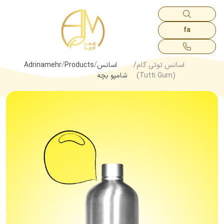
fa
اسانس توتی گام
اسانس
Products
Adrinamehr
(Tutti Gum)
شامپو بچه