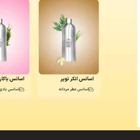
ویکتوری
اسانس انکر نویر
اسانس باکارات 
ن
اسانس عطر مردانه
اسانس بادی