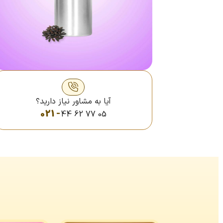
آیا به مشاور نیاز دارید؟
021 -
44 62 77 05