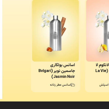
نکوم لا
اسانس بولگاری
ویه است بله (La Vie
جاسمین نویر (Bvlgari
Jasmin Noir)
 اسپلش
اسانس عطر زنانه