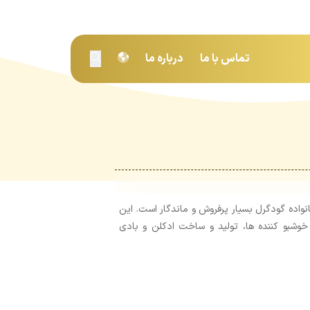
تماس با ما
درباره ما
واده گودگرل بسیار پرفروش و ماندگار است. این
 خوشبو کننده ها، تولید و ساخت ادکلن و بادی