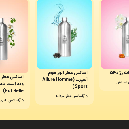
رژ 540
اسانس عطر الور هوم
اسانس عطر لا
اسپرت (Allure Homme
 اسپلش
Sport)
Est Belle)
اسانس عطر مردانه
اسانس بادی