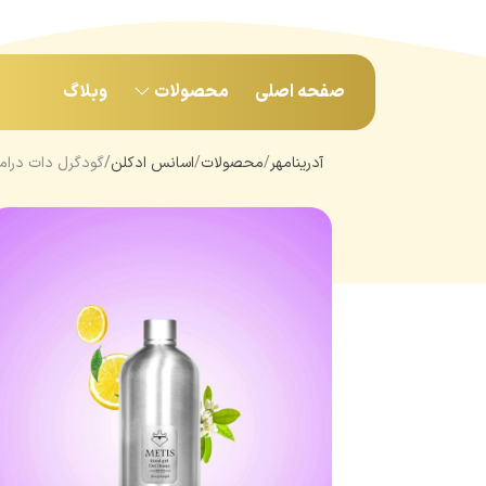
صفحه اصلی
محصولات
وبلاگ
آدرینامهر
محصولات
اسانس‌ ادکلن
گودگرل دات دراما