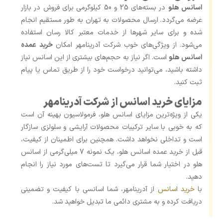
اسانس هلو
در بسته‌های 25 و 50 کیلوگرمی برای فروش در بازار
عرضه می‌گردد. ارسال محصولات به تهران به طور مستقیم انجام
شده و برای سایر شهرها از خدمات معتبر کالا رسان استفاده
می‌شود. از ویژگی‌های خوب شرکت آدرینامهر امکان
خرید عمده
اسانس هلو
است. اگر نیاز به حجم‌های بیشتری از این اسانس نیاز
داشته باشید، می‌توانید درخواست خود را از طریق تماس یا پیام
ثبت کنید.
مزایای خرید اسانس از شرکت آدرینامهر
یکی از ویژه‌ترین مزایای اسانس هلو، فرمولاسیون بهینه آن است
که به خوبی با سایر ترکیبات محصولات آرایشی و سلولزی سازگار
است و تداخلی نخواهد داشت. همچنین برای اطمینان از کیفیت،
قبل از خرید عمده اسانس هلو، یک نمونه 7 میلی‌گرمی از اسانس
هلو در اختیار شما قرار می‌گیرد تا تست‌های مورد نیاز را انجام
دهید.
با
خرید اسانس
از آدرینامهر، شما اسانسی با کیفیت و تضمینی
دریافت کرده و به مشتری دائمی ما تبدیل خواهید شد.