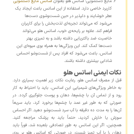
مایع دستشویی: اسانس هلو بعنوان
اسانس مایع دستشویی
کاربرد خاصی دارد. استفاده از این اسانس باعث ایجاد یک
عطر خوشایند و دلپذیر در حین شست‌وشوی دست‌ها
می‌شود که می‌تواند تجربه‌ای لذت‌بخش را برای کاربران
فراهم کند. علاوه بر رایحه‌ی خوب، اسانس هلو می‌تواند
خاصیت ضد باکتریایی داشته باشد و به تمیزی بهتر
دست‌ها کمک کند. این ویژگی‌ها به‌ همراه بوی میوه‌ای این
اسانس، باعث می‌شود که افراد پس از شست‌وشو احساس
شادابی بیشتری داشته باشند.
نکات ایمنی اسانس هلو
قبل از مصرف اسانس هلو، رعایت نکات زیر اهمیت بسیاری دارد.
به ‌خاطر ویژگی‌های شیمیایی این اسانس، باید با احتیاط به کار
رود و از تماس آن با چشم‌ها، دهان و پوست جلوگیری گردد. در
صورتی که به‌ طور غیر عمد با چشم‌ها برخورد کرد، باید سریعاً
آن‌ها را به مدت ده دقیقه با آب سرد شست‌وشو دهید. اگر احساس
سوزش یا خارش کردید، حتماً باید به پزشک مراجعه کنید.
همچنین، اگر این اسانس به ‌طور تصادفی بلعیده شد، فوراً باید
دهان را با آب تمیز شست. در صورتی که اسانس هلو بر روی