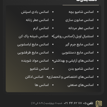
دسته‌بندی‌ها
اسانس شامپو بچه
اسانس بادی اسپلش
اسانس صابون سازی
اسانس عطر زنانه
اسانس عطر مردانه
اسانس کرم
اسنشیال اویل (اسانس روغنی)
اسانس شیشه پاک کن
اسانس مایع جرم گیر
اسانس مایع لباسشویی
اسانس مایع دستشویی
اسانس مایع ظرفشویی
اسانس‌های آرایشی و بهداشتی
اسانس مواد شوینده
اسانس شامپو بدن
اسانس شامپو
اسانس‌های اختصاصی و انحصاری
اسانس‌ ادکلن
اسانس‌های صنعتی
اسانس ها
تلفن:
021 44 62 77 05
شنبه تا چهارشنبه (8:30 الی 17)