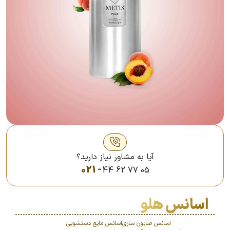
آیا به مشاور نیاز دارید؟
021 -
44 62 77 05
اسانس هلو
اسانس صابون سازی
اسانس مایع دستشویی