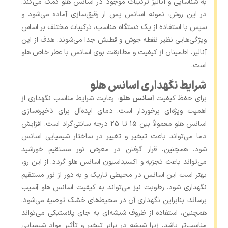
به شناسایی و آنالیز ترکیبات موجود در اسانس هلو کمک می‌کند.
در این روش، نمونه اسانس پس از رقیق‌سازی آماده می‌شود و
سپس با استفاده از یک دستگاه مناسب، ترکیبات مختلف بر اساس
ویژگی‌هایی نظیر نقطه جوش و قطبش جدا می‌شوند. هدف از این
آنالیز، اطمینان از کیفیت و مطابقت بوی اسانس با عطر خاص هلو
است.
شرایط نگهداری اسانس هلو
برای حفظ کیفیت
اسانس هلو
، رعایت شرایط مناسب نگهداری از
اهمیت ویژه‌ای برخوردار است. دمای ایده‌آل برای ذخیره‌سازی
اسانس هلو معمولاً بین 15 تا 25 درجه سانتی‌گراد است. افزایش
دما می‌تواند باعث تبخیر و تغییر در ساختار شیمیایی اسانس
شود. همچنین، قرار گرفتن در معرض نور مستقیم خورشید
می‌تواند باعث تجزیه و اکسیداسیون اسانس هلو گردد. از این رو،
بهتر است این اسانس در محیطی تاریک و به دور از نور مستقیم
نگهداری شود. رطوبت نیز می‌تواند به کیفیت اسانس هلو آسیب
برساند، بنابراین نگهداری آن در محیط‌های خشک توصیه می‌شود.
همچنین، استفاده از ظروف شیشه‌ای به جای پلاستیکی می‌تواند
مناسب‌تر باشد، زیرا شیشه در برابر تبخیر و تأثیر مواد شیمیایی