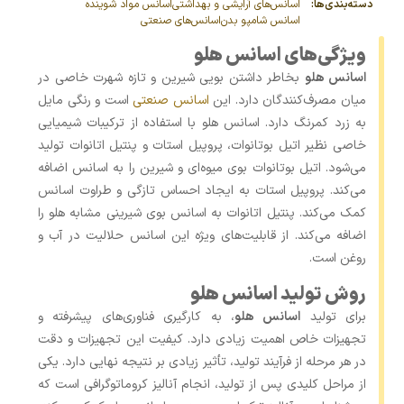
دسته‌بندی‌ها:
اسانس‌های آرایشی و بهداشتی
اسانس مواد شوینده
اسانس شامپو بدن
اسانس‌های صنعتی
ویژگی‌های اسانس هلو
اسانس هلو
بخاطر داشتن بویی شیرین و تازه شهرت خاصی در
میان مصرف‌کنندگان دارد. این
اسانس صنعتی
است و رنگی مایل
به زرد کمرنگ دارد. اسانس هلو با استفاده از ترکیبات شیمیایی
خاصی نظیر اتیل بوتانوات، پروپیل استات و پنتیل اتانوات تولید
می‌شود. اتیل بوتانوات بوی میوه‌ای و شیرین را به اسانس اضافه
می‌کند. پروپیل استات به ایجاد احساس تازگی و طراوت اسانس
کمک می‌کند. پنتیل اتانوات به اسانس بوی شیرینی مشابه هلو را
اضافه می‌کند. از قابلیت‌های ویژه این اسانس حلالیت در آب و
روغن است.
روش تولید اسانس هلو
برای تولید
اسانس هلو
، به کارگیری فناوری‌های پیشرفته و
تجهیزات خاص اهمیت زیادی دارد. کیفیت این تجهیزات و دقت
در هر مرحله از فرآیند تولید، تأثیر زیادی بر نتیجه نهایی دارد. یکی
از مراحل کلیدی پس از تولید، انجام آنالیز کروماتوگرافی است که