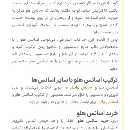
گونه آتش یا سیگار کشیدن خودداری کنید و مراقب دمای محیط
باشید تا افزایش نیابد. توجه داشته باشید که اسانس هلو هرگز به‌
صورت خام استفاده نشود و از ریختن آن بر روی پوست اجتناب
گردد. همچنین، وجود تهویه مناسب در محیط نگهداری اسانس
هلو اهمیت دارد.
پس از انجام این اقدامات احتیاطی، می‌توانید اسانس هلو را با
محصولاتی نظیر مایع دستشویی و شامپو بدن ترکیب کنید و
مقدار 0.3 تا 0.4 درصد از کل حجم مایع دستشویی و مقدار 0.5
تا 1 درصد از کل حجم شامپو بدن را به اسانس هلو اختصاص
دهید.
ترکیب اسانس هلو با سایر اسانس‌ها
اسانس هلو و
اسانس وانیل
به خوبی ترکیب می‌شوند و بوی
شیرین و دلنشینی را خلق می‌کنند. همچنین از ترکیب اسانس هلو و
اسانس یاس
بوی آرامش‌بخش و جالبی به وجود می‌آید.
خرید اسانس هلو
برای
خرید اسانس هلو
، لطفاً با واحد فروش تماس بگیرید.
کارشناسان ما همه روزه از ساعت 8:30 صبح تا 5 بعدازظهر آماده