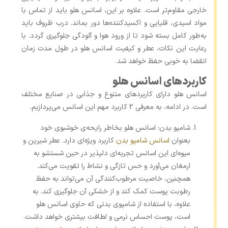
خارجی مقاوم‌تر است. علاوه بر این، اسانس هلو باید از تماس با
مواد اسیدی، قلیایی و اکسیدکننده‌ها دور بماند. درب ظروف باید
به‌طور کامل بسته شود تا از ورود هوا و آلودگی جلوگیری گردد. با
رعایت این نکات، عطر و کیفیت اسانس هلو در طول مدت زمان
انقضا به خوبی حفظ خواهد شد.
کاربردهای اسانس هلو
اسانس هلو دارای کاربردهای متنوع و جذابی در صنایع مختلف
است. در ادامه، به معرفی 2 کاربرد مهم این اسانس می‌پردازیم.
شامپو بدن: اسانس هلو بخاطر رایحه‌ی خوشبوی خود
بعنوان
اسانس شامپو بدن
کاربرد ویژه‌ای دارد. عطر شیرین و
میوه‌ای این اسانس تجربه‌ای دلپذیر در حین شستشو به
ارمغان می‌آورد و حس تازگی و نشاط را تقویت می‌کند.
همچنین، خاصیت مرطوب‌کنندگی آن می‌تواند به حفظ
رطوبت پوست کمک کند و از خشکی آن جلوگیری کند. به‌
علاوه، با استفاده از شامپوی بدنی که حاوی اسانس هلو
است، پوست احساس نرمی و لطافت بیشتری خواهد داشت.