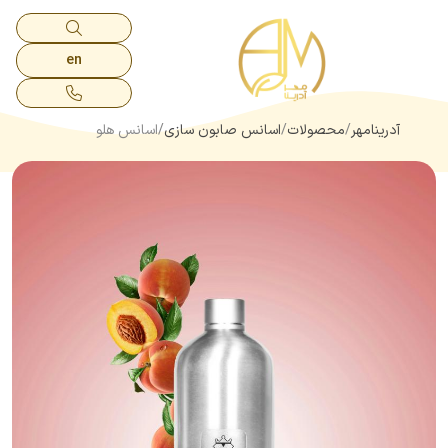
en
آدرینامهر
محصولات
اسانس صابون سازی
اسانس هلو