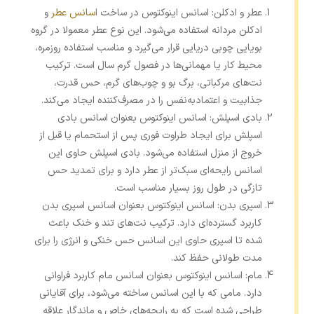
عطر و ادکلن: اسانس اینوکتوس در ساخت
اسانس عطر
و
ادکلن مردانه استفاده می‌شود. این نوع عطر معمولا در گروه
بویایی چوبی دریایی قرار می‌گیرد و مناسب استفاده روزمره،
محیط کار یا مهمانی‌ها در فصول گرم سال است. ترکیب
نت‌های مرکباتی، برگ بو و چوب‌های گرم، حس قدرت،
جذابیت و اعتمادبه‌نفس را در مصرف‌کننده ایجاد می‌کند.
بادی اسپلش: اسانس اینوکتوس بعنوان اسانس بادی
اسپلش برای ایجاد طراوت فوری پس از استحمام یا قبل از
خروج از منزل استفاده می‌شود. بادی اسپلش حاوی این
اسانس رایحه‌ای سبک‌تر از عطر دارد و برای تمدید حس
تازگی در طول روز بسیار مناسب است.
اسپری بدن: اسانس اینوکتوس بعنوان اسانس اسپری بدن
کاربرد گسترده‌ای دارد. ترکیب نت‌های تند و خنک باعث
شده تا اسپری حاوی این اسانس حس خنکی و انرژی را برای
مدت طولانی حفظ کند.
مام: اسانس اینوکتوس بعنوان اسانس مام کاربرد فراوانی
دارد. مامی که با این اسانس ساخته می‌شود، برای آقایانی
طراحی شده‌ است که به رایحه‌های خاص و ماندگار علاقه