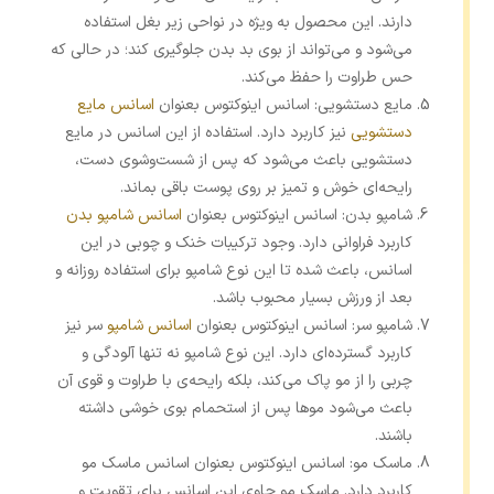
دارند. این محصول به ویژه در نواحی زیر بغل استفاده
می‌شود و می‌تواند از بوی بد بدن جلوگیری کند؛ در حالی ‌که
حس طراوت را حفظ می‌کند.
مایع دستشویی: اسانس اینوکتوس بعنوان
اسانس مایع
دستشویی
نیز کاربرد دارد. استفاده از این اسانس در مایع
دستشویی باعث می‌شود که پس از شست‌وشوی دست،
رایحه‌ای خوش و تمیز بر روی پوست باقی بماند.
شامپو بدن: اسانس اینوکتوس بعنوان
اسانس شامپو بدن
کاربرد فراوانی دارد. وجود ترکیبات خنک و چوبی در این
اسانس، باعث شده تا این نوع شامپو برای استفاده روزانه و
بعد از ورزش بسیار محبوب باشد.
شامپو سر: اسانس اینوکتوس بعنوان
اسانس شامپو
سر نیز
کاربرد گسترده‌ای دارد. این نوع شامپو نه‌ تنها آلودگی و
چربی را از مو پاک می‌کند، بلکه رایحه‌ی با طراوت و قوی آن
باعث می‌شود موها پس از استحمام بوی خوشی داشته
باشند.
ماسک مو: اسانس اینوکتوس بعنوان اسانس ماسک مو
کاربرد دارد. ماسک مو حاوی این اسانس برای تقویت و