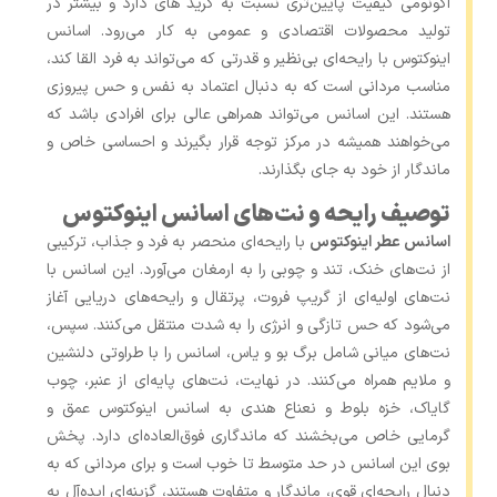
اکونومی کیفیت پایین‌تری نسبت به گرید های دارد و بیشتر در
تولید محصولات اقتصادی و عمومی به کار می‌رود. اسانس
اینوکتوس با رایحه‌ای بی‌نظیر و قدرتی که می‌تواند به فرد القا کند،
مناسب مردانی است که به دنبال اعتماد به نفس و حس پیروزی
هستند. این اسانس می‌تواند همراهی عالی برای افرادی باشد که
می‌خواهند همیشه در مرکز توجه قرار بگیرند و احساسی خاص و
ماندگار از خود به جای بگذارند.
توصیف رایحه و نت‌های اسانس اینوکتوس
اسانس عطر اینوکتوس
با رایحه‌ای منحصر به فرد و جذاب، ترکیبی
از نت‌های خنک، تند و چوبی را به ارمغان می‌آورد. این اسانس با
نت‌های اولیه‌ای از گریپ ‌فروت، پرتقال و رایحه‌های دریایی آغاز
می‌شود که حس تازگی و انرژی را به شدت منتقل می‌کنند. سپس،
نت‌های میانی شامل برگ بو و یاس، اسانس را با طراوتی دلنشین
و ملایم همراه می‌کنند. در نهایت، نت‌های پایه‌ای از عنبر، چوب
گایاک، خزه بلوط و نعناع هندی به اسانس اینوکتوس عمق و
گرمایی خاص می‌بخشند که ماندگاری فوق‌العاده‌ای دارد. پخش
بوی این اسانس در حد متوسط تا خوب است و برای مردانی که به
دنبال رایحه‌ای قوی، ماندگار و متفاوت هستند، گزینه‌ای ایده‌آل به