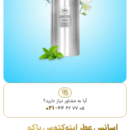
آیا به مشاور نیاز دارید؟
021 -
44 62 77 05
اسانس عطر اینوکتوس پاکو