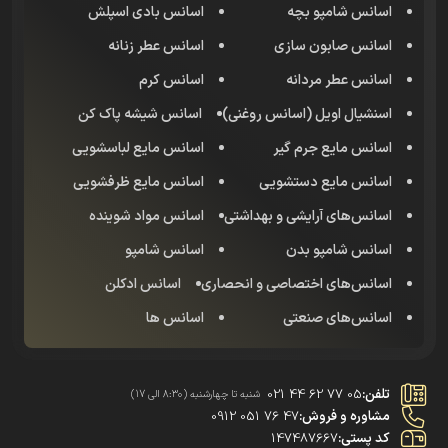
اسانس شامپو بچه
اسانس بادی اسپلش
اسانس صابون سازی
اسانس عطر زنانه
اسانس عطر مردانه
اسانس کرم
اسنشیال اویل (اسانس روغنی)
اسانس شیشه پاک کن
اسانس مایع جرم گیر
اسانس مایع لباسشویی
اسانس مایع دستشویی
اسانس مایع ظرفشویی
اسانس‌های آرایشی و بهداشتی
اسانس مواد شوینده
اسانس شامپو بدن
اسانس شامپو
اسانس‌های اختصاصی و انحصاری
اسانس‌ ادکلن
اسانس‌های صنعتی
اسانس ها
تلفن:
021 44 62 77 05
شنبه تا چهارشنبه (8:30 الی 17)
مشاوره و فروش:
0912 051 76 47
کد پستی:
147487667