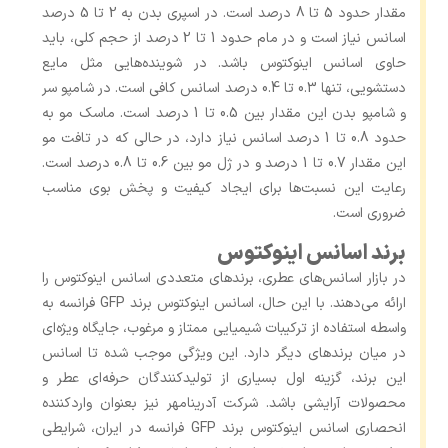
مقدار حدود 5 تا 8 درصد است. در اسپری بدن به 2 تا 5 درصد
اسانس نیاز است و در مام حدود 1 تا 2 درصد از حجم کلی، باید
حاوی اسانس اینوکتوس باشد. در شوینده‌هایی مثل مایع
دستشویی، تنها 0.3 تا 0.4 درصد اسانس کافی است. در شامپو سر
و شامپو بدن این مقدار بین 0.5 تا 1 درصد است. ماسک مو به
حدود 0.8 تا 1 درصد اسانس نیاز دارد، در حالی که در تافت مو
این مقدار 0.7 تا 1 درصد و در ژل مو بین 0.6 تا 0.8 درصد است.
رعایت این نسبت‌ها برای ایجاد کیفیت و پخش بوی مناسب
ضروری است.
برند اسانس اینوکتوس
در بازار اسانس‌های عطری، برندهای متعددی اسانس اینوکتوس را
ارائه می‌دهند. با این حال، اسانس اینوکتوس برند GFP فرانسه به
‌واسطه استفاده از ترکیبات شیمیایی ممتاز و مرغوب، جایگاه ویژه‌ای
در میان برندهای دیگر دارد. این ویژگی موجب شده تا اسانس
این برند، گزینه‌ اول بسیاری از تولیدکنندگان حرفه‌ای عطر و
محصولات آرایشی باشد. شرکت آدرینامهر نیز بعنوان واردکننده
انحصاری اسانس اینوکتوس برند GFP فرانسه در ایران، شرایطی