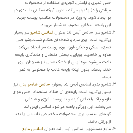
حس تمیزی و آرامش، تجربه‌ی استفاده از محصولات
مراقبتی را دل‌پذیرتر می‌کند، بدون آن‌که سنگینی یا تندی در
بو ایجاد شود. به ‌ویژه در محصولات مناسب پوست چرب،
این رایحه انتخابی محبوب به شمار می‌رود.
شامپو سر: اسانس آیس لند بعنوان
اسانس شامپو
سر بسیار
پرکاربرد است. بوی سرد و شفاف آن هنگام شست‌وشو حس
تمیزی، سبکی و خنکی فوری روی پوست سر ایجاد می‌کند.
علاوه بر خاصیت بویایی، پخش متعادل و ماندگاری رایحه
باعث می‌شود موها پس از خشک شدن نیز همچنان بوی
خنک بدهند، بدون اینکه رایحه غالب یا مصنوعی به نظر
برسد.
شامپو بدن: اسانس آیس لند بعنوان
اسانس شامپو بدن
نیز
بسیار پرکاربرد است. رایحه‌ی آن هنگام استحمام، حس هوای
تازه و پاک را تداعی کرده و به پوست، انرژی و شادابی
می‌بخشد. این ویژگی باعث می‌شود اسانس آیس لند
گزینه‌ای مناسب برای محصولات مخصوص تابستان یا بعد
از ورزش باشد.
مایع دستشویی: اسانس آیس لند بعنوان
اسانس مایع