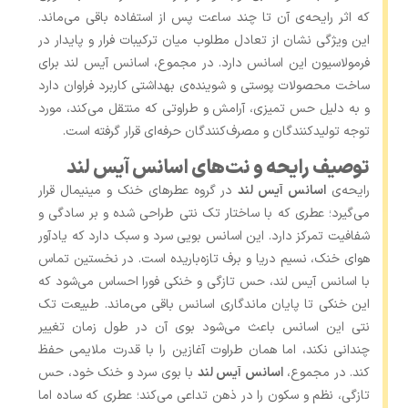
‌که اثر رایحه‌ی آن تا چند ساعت پس از استفاده باقی می‌ماند.
این ویژگی نشان از تعادل مطلوب میان ترکیبات فرار و پایدار در
فرمولاسیون این اسانس دارد. در مجموع، اسانس آیس لند برای
ساخت محصولات پوستی و شوینده‌ی بهداشتی کاربرد فراوان دارد
و به دلیل حس تمیزی، آرامش و طراوتی که منتقل می‌کند، مورد
توجه تولیدکنندگان و مصرف‌کنندگان حرفه‌ای قرار گرفته است.
توصیف رایحه و نت‌های اسانس آیس لند
رایحه‌ی
اسانس آیس لند
در گروه عطرهای خنک و مینیمال قرار
می‌گیرد؛ عطری که با ساختار تک نتی طراحی شده و بر سادگی و
شفافیت تمرکز دارد. این اسانس بویی سرد و سبک دارد که یادآور
هوای خنک، نسیم دریا و برف تازه‌باریده است. در نخستین تماس
با اسانس آیس لند، حس تازگی و خنکی فورا احساس می‌شود که
این خنکی تا پایان ماندگاری اسانس باقی می‌ماند. طبیعت تک
‌نتی این اسانس باعث می‌شود بوی آن در طول زمان تغییر
چندانی نکند، اما همان طراوت آغازین را با قدرت ملایمی حفظ
کند. در مجموع،
اسانس آیس لند
با بوی سرد و خنک خود، حس
تازگی، نظم و سکون را در ذهن تداعی می‌کند؛ عطری که ساده اما