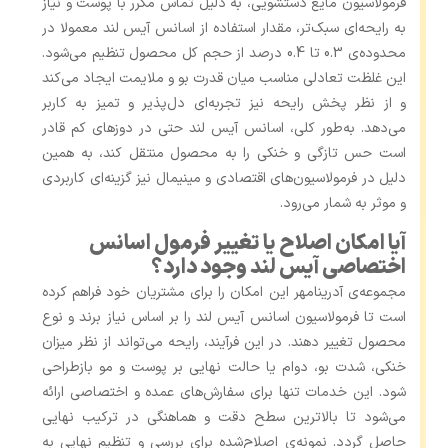
فرمولاسیون مایع دستشویی، به ‌دلیل تماس مکرر با پوست و نیاز
به رایحه‌ای سبک‌تر، مقدار استفاده از اسانس آیس لند معمولا در
محدوده‌ی 0.3 تا 0.4 درصد از حجم کل محصول تنظیم می‌شود.
این غلظت تعادلی مناسب میان قدرت بو و ملایمت ایجاد می‌کند
و از نظر پخش رایحه نیز تجربه‌ای دل‌پذیر و تمیز به کاربر
می‌دهد. به‌طور کلی، اسانس آیس لند حتی در دوزهای کم قادر
است حس تازگی و خنکی را به محصول منتقل کند، به همین
دلیل در فرمولاسیون‌های اقتصادی و مینیمال نیز گزینه‌ای کاربردی
و موثر به شمار می‌رود.
آیا امکان اصلاح یا تغییر فرمول اسانس
اختصاصی آیس لند وجود دارد؟
مجموعه‌ی آدرینامهر این امکان را برای مشتریان خود فراهم کرده
است تا فرمولاسیون اسانس آیس لند را بر اساس نیاز برند و نوع
محصول تغییر دهند. در این فرآیند، رایحه می‌تواند از نظر میزان
خنکی، شدت بو، دوام یا حالت نهایی بر پوست و مو بازطراحی
شود. این خدمات تنها برای سفارش‌های عمده و اختصاصی ارائه
می‌شود تا بالاترین سطح دقت و هماهنگی در ترکیب نهایی
حاصل گردد. نمونه‌ی اصلاح‌شده برای بررسی و تنظیم نهایی به