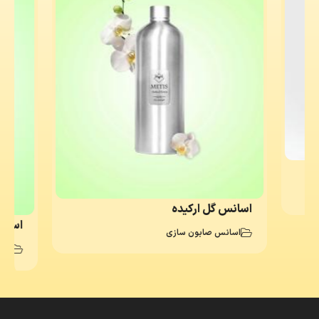
اسانس گل ارکیده
اسان
اسانس صابون سازی
اسا