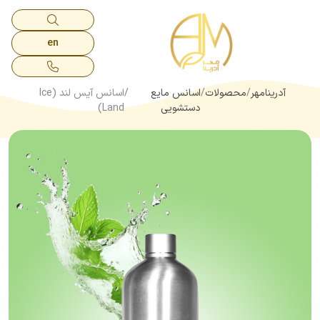
en
آدرینامهر
محصولات
اسانس مایع
اسانس آیس لند (Ice
دستشویی
Land)