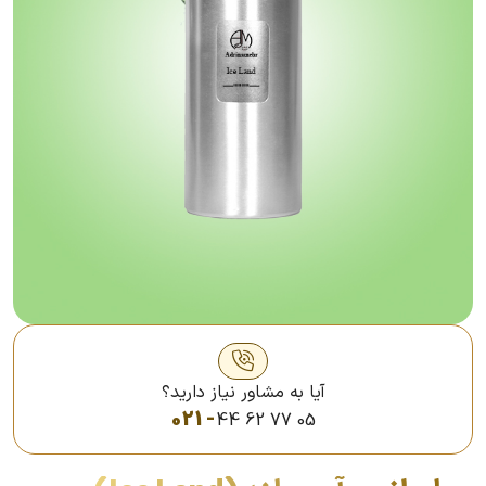
آیا به مشاور نیاز دارید؟
021 -
44 62 77 05