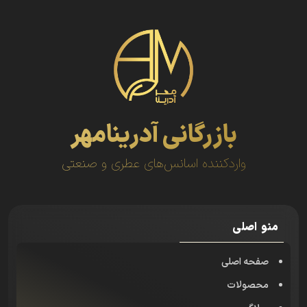
بازرگانی آدرینامهر
واردکننده اسانس‌های عطری و صنعتی
منو اصلی
صفحه اصلی
محصولات