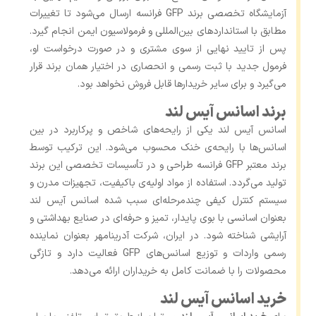
آزمایشگاه تخصصی برند GFP فرانسه ارسال می‌شود تا تغییرات
مطابق با استانداردهای بین‌المللی و فرمولاسیون ایمن انجام گیرد.
پس از تایید نهایی از سوی مشتری و در صورت درخواست او،
فرمول جدید با ثبت رسمی و انحصاری در اختیار همان برند قرار
می‌گیرد و برای سایر خریدارها قابل فروش نخواهد بود.
برند اسانس آیس لند
اسانس آیس لند یکی از رایحه‌های شاخص و پرکاربرد در بین
اسانس‌ها با رایحه‌ی خنک محسوب می‌شود. این ترکیب توسط
برند معتبر GFP فرانسه طراحی و در تأسیسات تخصصی این برند
تولید می‌گردد. استفاده از مواد اولیه‌ی باکیفیت، تجهیزات مدرن و
سیستم کنترل کیفی چندمرحله‌ای سبب شده اسانس آیس لند
بعنوان اسانسی با بوی پایدار، تمیز و حرفه‌ای در صنایع بهداشتی و
آرایشی شناخته شود. در ایران، شرکت آدرینامهر بعنوان نماینده
رسمی واردات و توزیع اسانس‌های GFP فعالیت دارد و تازگی
محصولات را با ضمانت کامل به خریداران ارائه می‌دهد.
خرید اسانس آیس لند