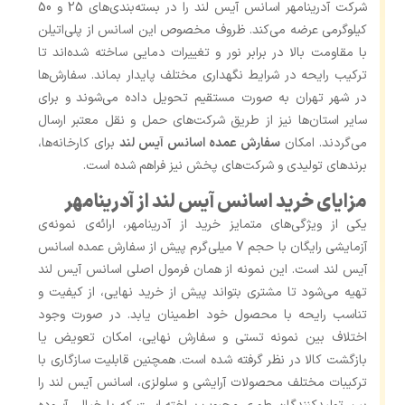
شرکت آدرینامهر اسانس آیس لند را در بسته‌بندی‌های 25 و 50
کیلوگرمی عرضه می‌کند. ظروف مخصوص این اسانس از پلی‌اتیلن
با مقاومت بالا در برابر نور و تغییرات دمایی ساخته شده‌اند تا
ترکیب رایحه در شرایط نگهداری مختلف پایدار بماند. سفارش‌ها
در شهر تهران به صورت مستقیم تحویل داده می‌شوند و برای
سایر استان‌ها نیز از طریق شرکت‌های حمل ‌و نقل معتبر ارسال
می‌گردند. امکان
سفارش عمده اسانس آیس لند
برای کارخانه‌ها،
برندهای تولیدی و شرکت‌های پخش نیز فراهم شده است.
مزایای خرید اسانس آیس لند از آدرینامهر
یکی از ویژگی‌های متمایز خرید از آدرینامهر، ارائه‌ی نمونه‌ی
آزمایشی رایگان با حجم 7 میلی‌گرم پیش از سفارش عمده اسانس
آیس لند است. این نمونه از همان فرمول اصلی اسانس آیس لند
تهیه می‌شود تا مشتری بتواند پیش از خرید نهایی، از کیفیت و
تناسب رایحه با محصول خود اطمینان یابد. در صورت وجود
اختلاف بین نمونه تستی و سفارش نهایی، امکان تعویض یا
بازگشت کالا در نظر گرفته شده است. همچنین قابلیت سازگاری با
ترکیبات مختلف محصولات آرایشی و سلولزی، اسانس آیس لند را