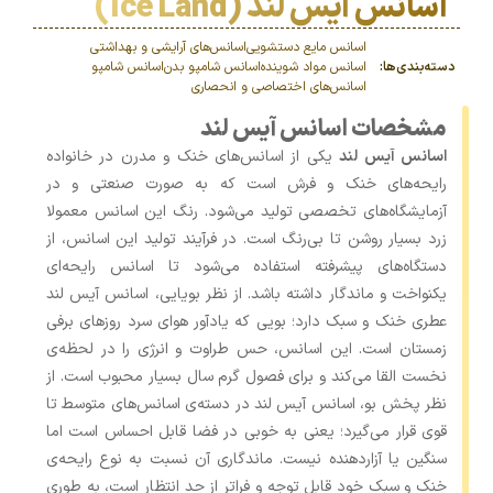
اسانس آیس لند (Ice Land)
اسانس مایع دستشویی
اسانس‌های آرایشی و بهداشتی
دسته‌بندی‌ها:
اسانس مواد شوینده
اسانس شامپو بدن
اسانس شامپو
اسانس‌های اختصاصی و انحصاری
مشخصات اسانس آیس لند
اسانس آیس لند
یکی از اسانس‌های خنک و مدرن در خانواده
رایحه‌های خنک و فرش است که به ‌صورت صنعتی و در
آزمایشگاه‌های تخصصی تولید می‌شود. رنگ این اسانس معمولا
زرد بسیار روشن تا بی‌رنگ است. در فرآیند تولید این اسانس، از
دستگاه‌های پیشرفته استفاده می‌شود تا اسانس رایحه‌ای
یکنواخت و ماندگار داشته باشد. از نظر بویایی، اسانس آیس لند
عطری خنک و سبک دارد؛ بویی که یادآور هوای سرد روزهای برفی
زمستان است. این اسانس، حس طراوت و انرژی را در لحظه‌ی
نخست القا می‌کند و برای فصول گرم سال بسیار محبوب است. از
نظر پخش بو، اسانس آیس لند در دسته‌ی اسانس‌های متوسط تا
قوی قرار می‌گیرد؛ یعنی به ‌خوبی در فضا قابل احساس است اما
سنگین یا آزاردهنده نیست. ماندگاری آن نسبت به نوع رایحه‌ی
خنک و سبک خود قابل ‌توجه و فراتر از حد انتظار است، به‌ طوری