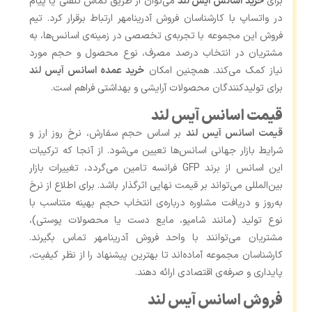
برای
خرید اسانس آیس لند
می‌توان از طریق تماس تلفنی یا پیام
در واتساپ با کارشناسان فروش آدرینامهر ارتباط برقرار کرد. تیم
فروش این مجموعه با تجربه‌ی تخصصی در زمینه‌ی اسانس‌ها، به
مشتریان در انتخاب درصد مصرف، نوع محصول و حجم مورد
نیاز کمک می‌کند. همچنین امکان
خرید عمده اسانس آیس لند
برای تولیدکنندگان محصولات آرایشی و بهداشتی فراهم است.
قیمت اسانس آیس لند
قیمت اسانس آیس لند
بر اساس حجم سفارش، نرخ روز ارز و
شرایط بازار جهانی اسانس‌ها تعیین می‌شود. از آنجا که ترکیبات
این اسانس از برند GFP فرانسه تامین می‌گردد، تغییرات بازار
بین‌المللی می‌تواند بر قیمت نهایی اثرگذار باشد. برای اطلاع از نرخ
به‌روز و دریافت مشاوره درباره‌ی انتخاب حجم بهینه متناسب با
نوع تولید (مانند شامپو، مایع دست یا محصولات پوستی)،
مشتریان می‌توانند با واحد فروش آدرینامهر تماس بگیرند.
کارشناسان مجموعه آماده‌اند تا بهترین پیشنهاد را از نظر کیفیت،
پایداری و صرفه‌ی اقتصادی ارائه دهند.
فروش اسانس آیس لند