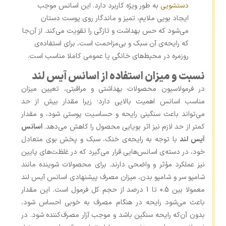
دستشویی
به طور ویژه کاربرد دارد. این اسانس موجب
ایجاد بویی ملایم، تمیز و ماندگار روی پوست دستان
می‌شود که حس بهداشت و تازگی را تقویت می‌کند. از آن‌جا
که رایحه‌ی آن سبک و بی‌مزاحمت است، برای استفاده‌ی
روزمره در محیط‌های خانگی یا عمومی کاملا مناسب است.
نسبت و میزان استفاده از اسانس آیس لند
در فرمولاسیون محصولات بهداشتی و مراقبتی، تعیین میزان
مناسب اسانس اهمیت بالایی دارد؛ زیرا مقدار بیش ‌از حد
می‌تواند باعث سنگینی رایحه و حساسیت پوستی شود، و مقدار
کمتر از حد لازم نیز اثر بویایی محصول را کاهش می‌دهد.
اسانس
آیس لند
با توجه به رایحه‌ی خنک، سبک و پخش بوی متعادل
خود، در دسته‌ی اسانس‌هایی قرار می‌گیرد که در غلظت‌های پایین
نیز عملکرد مؤثر و واضحی دارند. برای محصولات شوینده مانند
شامپو سر و شامپو بدن، میزان مصرف پیشنهادی اسانس آیس لند
معمولا بین 0.5 تا 1 درصد از حجم کل فرمول است. این مقدار
باعث می‌شود رایحه در هنگام مصرف به ‌خوبی احساس شود،
بدون آن‌که رایحه سنگین باشد و موجب آزار مصرف‌کننده شود. در