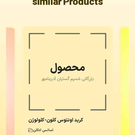
similar Products
کرید اونتوس کلون-کلولوژن
اسانس‌ ادکلن