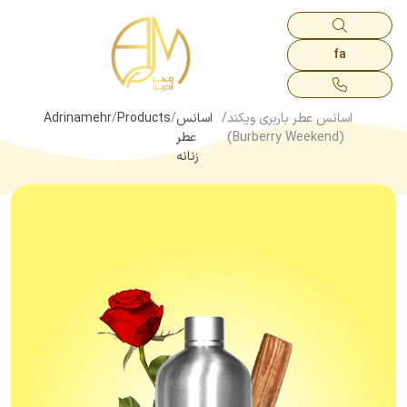
fa
اسانس عطر باربری ویکند
اسانس
Products
Adrinamehr
(Burberry Weekend)
عطر
زنانه