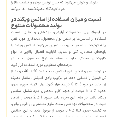
ظریف و خوش می‌شود که حس لوکس بودن و کیفیت بالا را
در ناخودآگاه مصرف‌کننده القا می‌کند.
نسبت و میزان استفاده از اسانس ویکند در
تولید محصولات متنوع
در فرمولاسیون محصولات آرایشی، بهداشتی و عطری، نسبت
استفاده از اسانس‌ها بر اساس نوع محصول، ماندگاری مورد نظر،
پایه ترکیبات و تماس با پوست تعیین می‌شود. اسانس ویکند با
رایحه‌ای متعادل، گلی و ملایم، قابلیت انطباق بالایی با انواع
کاربردهای صنعتی دارد و بسته به نوع محصول، باید در
درصدهای متفاوتی مورد استفاده قرار گیرد.
در تولید عطر و ادکلن‌، این اسانس باید حدود 20 تا 40 درصد از
کل فرمول را تشکیل دهد. در ترکیب بادی اسپلش، مقدار مصرف
آن باید در بازه 5 تا 8 درصد قرار گیرد. برای تهیه اسپری بدن،
حدود 2 تا 5 درصد از حجم کلی محصول باید شامل اسانس
ویکند باشد. در مام، این میزان باید حدود 1 تا 2 درصد را شامل
شود. در محصولات بهداشتی مانند مایع دستشویی و فیس واش،
به ‌ترتیب حدود 0.3 تا 0.4 درصد از فرمول باید به این اسانس