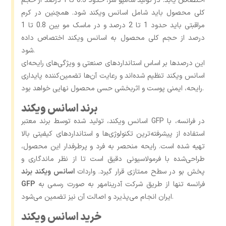
اختصاص یابد. در تولید شامپو سر، حدود 0.5 تا 1 درصد از حجم
کلی محصول باید شامل اسانس ویکند ‌شود. همچنین در کرم
مراقبتی باید حدود 1 تا 2 درصد و در ماسک مو بین 0.8 تا 1
درصد از حجم کلی محصول به اسانس ویکند اختصاص داده
شود.
این درصدها بر اساس استانداردهای صنعتی و ویژگی‌های رایحه‌ای
اسانس ویکند تنظیم شده‌اند و رعایت آن‌ها تضمین‌کننده پایداری
رایحه، ایمنی پوست و اثربخشی حسی محصول نهایی خواهد بود.
برند اسانس ویکند
اسانس ویکند، تولید شده توسط برند معتبر GFP در فرانسه، با
استفاده از پیشرفته‌ترین تکنولوژی‌ها و استانداردهای کیفیتی بالا
تهیه شده است. رایحه‌ منحصر به فرد و پرطرفدار این محصول،
طراحی‌شده با فرمولاسیونی دقیق است تا از نظر ماندگاری و
پخش بو در سطح ممتازی قرار گیرد. واردات
اسانس ویکند برند
فرانسه تنها از طریق شرکت آدرینامهر به‌ صورت رسمی به
GFP
ایران انجام می‌پذیرد و اصالت آن نیز تضمین می‌شود.
خرید اسانس ویکند