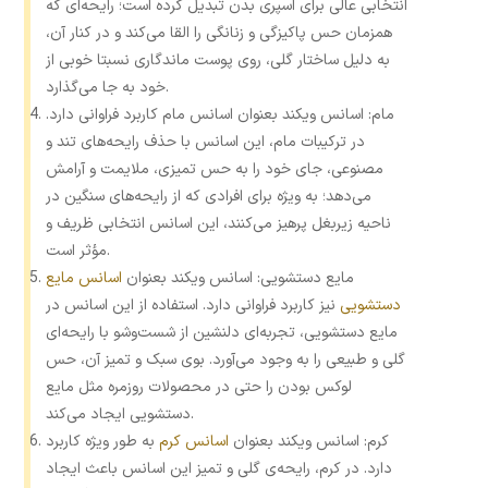
انتخابی عالی برای اسپری بدن تبدیل کرده است؛ رایحه‌ای که
همزمان حس پاکیزگی و زنانگی را القا می‌کند و در کنار آن،
به دلیل ساختار گلی، روی پوست ماندگاری نسبتا خوبی از
خود به‌ جا می‌گذارد.
مام: اسانس ویکند بعنوان اسانس مام کاربرد فراوانی دارد.
در ترکیبات مام، این اسانس با حذف رایحه‌های تند و
مصنوعی، جای خود را به حس تمیزی، ملایمت و آرامش
می‌دهد؛ به ‌ویژه برای افرادی که از رایحه‌های سنگین در
ناحیه زیربغل پرهیز می‌کنند، این اسانس انتخابی ظریف و
مؤثر است.
مایع دستشویی: اسانس ویکند بعنوان
اسانس مایع
دستشویی
نیز کاربرد فراوانی دارد. استفاده از این اسانس در
مایع دستشویی، تجربه‌ای دلنشین از شست‌وشو با رایحه‌ای
گلی و طبیعی را به ‌وجود می‌آورد. بوی سبک و تمیز آن، حس
لوکس بودن را حتی در محصولات روزمره مثل مایع
دستشویی ایجاد می‌کند.
کرم: اسانس ویکند بعنوان
اسانس کرم
به طور ویژه کاربرد
دارد. در کرم، رایحه‌ی گلی و تمیز این اسانس باعث ایجاد