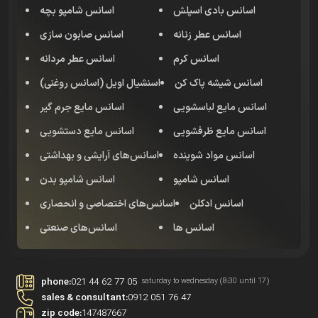
اسانس بادی اسپلش
اسانس شامپو بچه
اسانس عطر زنانه
اسانس صابون سازی
اسانس کرم
اسانس عطر مردانه
اسانس شیشه پاک کن
اسنشیال اویل (اسانس روغنی)
اسانس مایع لباسشویی
اسانس مایع جرم گیر
اسانس مایع ظرفشویی
اسانس مایع دستشویی
اسانس مواد شوینده
اسانس‌های آرایشی و بهداشتی
اسانس شامپو
اسانس شامپو بدن
اسانس‌ ادکلن
اسانس‌های اختصاصی و انحصاری
اسانس ها
اسانس‌های صنعتی
phone:
021 44 62 77 05
saturday to wednesday (8:30 until 17)
sales & consultant:
0912 051 76 47
zip code:
147487667