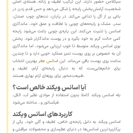
سیکلامن حضور دارند. این ترکیب لطیف و زنانه، هسته‌ی اصلی
شخصیت آرامش‌بخش رایحه را شکل می‌دهد و حس قدم زدن در
باغی پر از گل را تداعی می‌کند. در پایان، نت‌های چوب صندل،
سدر، مشک و رایحه‌های چوبی با لطافت و عمق خود، ماندگاری
اسانس را تثبیت می‌کنند. این پایه‌ی چوبی باعث می‌شود رایحه
کمی حالت گرم به خود بگیرد و در پوست ماندگارتر شود. پخش
بوی اسانس ویکند متوسط تا خوب ارزیابی می‌شود، اما ماندگاری
آن به ‌خصوص بر روی پوست تمیز عملکرد خوبی دارد و تا چندین
ساعت روی پوست باقی می‌ماند. این
اسانس عطر
بهترین انتخاب
برای خانم‌هایی‌ست که به دنبال رایحه‌ای آرام، لطیف و
طبیعت‌محور برای روزهای آرام بهاری هستند.
آیا اسانس ویکند خالص است؟
بله اسانس ویکند کاملا بدون استفاده از موادی نظیر آب، الکل،
فیکساتور و... ساخته می‌شود.
کاربردهای اسانس ویکند
اسانس ویکند به دلیل رایحه‌ی خاص، لطیف و گلی خود، یکی از
پرکاربردترین اسانس‌ها در دنیای عطرسازی و محصولات مراقبتی و