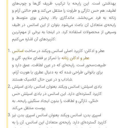
بهداشتی است. این رایحه با ترکیب ظریف گل‌ها و چوب‌های
لطیف، هم حس تازگی و طراوت را منتقل می‌کند و هم حالتی آرام و
زنانه به فرد می‌بخشد. ماندگاری بالا، پخش بوی متوسط و
رایحه‌ی متعادل آن باعث می‌شود بتوان از این اسانس در طیف
وسیعی از محصولات استفاده کرد. در اینجا به برخی از مهم‌ترین
کاربردهای آن اشاره می‌کنیم:
عطر و ادکلن: کاربرد اصلی اسانس ویکند در ساخت
اسانس
عطر و ادکلن زنانه
با تمرکز بر فضای ملایم، گلی و
طبیعت‌محور است. رایحه‌ای که در عین لطافت، عمق دارد و
برای بانوانی طراحی شده که به دنبال عطری با هویت آرام،
شاداب و در عین حال کلاسیک هستند.
بادی اسپلش: اسانس ویکند بعنوان اسانس بادی اسپلش
کاربرد گسترده‌ای دارد. این اسانس در بادی اسپلش حس
خنکی، تازگی و لطافت را بدون ایجاد سنگینی رایحه، به
پوست منتقل می‌کند.
اسپری بدن: اسانس ویکند بعنوان اسانس اسپری بدن نیز
کاربرد گسترده‌ای دارد. رایحه‌ی متعادل این اسانس، آن را به