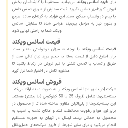
برای
خرید اسانس ویکند
می‌توانید مستقیما با کارشناسان بخش
فروش آدرینامهر تماس بگیرید. ثبت سفارش از طریق تماس تلفنی
یا پیام در واتساپ ممکن است. این فرآیند به‌ گونه‌ای ساده، سریع
و بدون نیاز به مراحل پیچیده طراحی شده تا سفارش اسانس
ویکند شما به ‌راحتی نهایی شود.
قیمت اسانس ویکند
قیمت اسانس ویکند
با توجه به میزان درخواستی متغیر است.
برای اطلاع دقیق از قیمت بسته به حجم مورد نیاز، کافی است از
طریق واتساپ یا تماس تلفنی با تیم فروش در ارتباط باشید تا
مشاوره کامل در اختیار شما قرار گیرد.
فروش اسانس ویکند
شرکت آدرینامهر تنها اسانس ویکند را به‌ صورت عمده ارائه می‌کند.
بسته‌بندی‌ها شامل ظروف 25 یا 50 کیلوگرمی (یا بیشتر) هستند.
این بسته‌بندی‌ها از پلی‌اتیلن مقاوم ساخته شده تا از محصول در
برابر نور، هوا و رطوبت محافظت کنند و امکان نشت یا آسیب به
محصول به حداقل برسد. ارسال در تهران به‌ صورت مستقیم
انجام می‌گیرد و برای سایر شهرها، از طریق شرکت‌های حمل‌ونقل