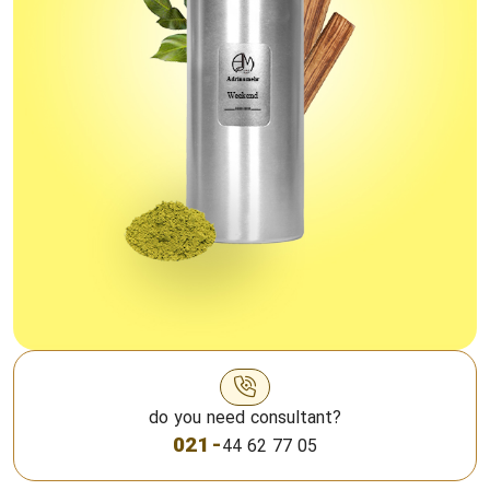
do you need consultant?
021 -
44 62 77 05