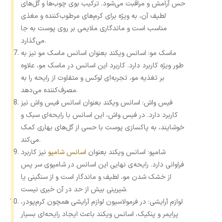
حس آرامش و مراقبت می‌شود. ترکیب بوی چوب‌ها و گل‌های
لطیف آن، به ‌ویژه برای کرم‌های مرطوب‌کننده و مغذی
مناسب است و ماندگاری ملایمی بر روی پوست به ‌جا
می‌گذارد.
ماسک مو: اسانس ویکند بعنوان اسانس ماسک مو نیز به
طور ویژه کاربرد دارد. کاربرد این اسانس در ماسک مو، علاوه
بر تغذیه مو، تجربه‌ای لوکس و متفاوت از رایحه را به
مصرف‌کننده می‌دهد.
فیس واش: اسانس ویکند بعنوان اسانس فیس واش نیز
کاربرد دارد. در فیس واش، این اسانس با رایحه‌ای سبک و
خوشایند، به پاکسازی پوست با حسی از گل‌های بهاری کمک
می‌کند.
شامپو: اسانس ویکند بعنوان
اسانس شامپو
نیز کاربرد
فراوانی دارد. رایحه‌ی نهایی این اسانس در شامپوی سر پس
از خشک ‌شدن مو، لطیف و ماندگار است و از سنگینی یا
شیرینی بیش از حد در آن خبری نیست.
لوازم آرایشی: در فرمولاسیون لوازم آرایشی همچون کرم‌پودر،
پرایمر و پنکیک، اسانس ویکند باعث ایجاد رایحه‌ای بسیار