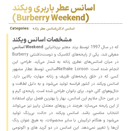
اسانس عطر باربری ویکند
(Burberry Weekend)
اسانس‌ ادکلن
اسانس عطر زنانه
Categories:
مشخصات اسانس ویکند
که در سال 1997 توسط برند معتبر بریتانیایی
اسانس Weekend
Burberry معرفی شد، یکی از رایحه‌های کلاسیک و دوست‌داشتنی
در میان اسانس‌های عطری زنانه به ‌شمار می‌آید. طراحی این
اسانس توسط عطار مشهورNathalie Lorson انجام شده است؛
کسی که در خلق رایحه‌های ظریف و زنانه مهارت بالایی دارد.
اسانس ویکند در کشور فرانسه تولید می‌شود و به دلیل لطافت و
حال‌وهوای گلی خود، برای بانوان طراحی شده است. رایحه‌ی گرم و
در عین حال ملایم این اسانس، بهار را بهترین فصل برای استفاده
از این رایحه می‌سازد؛ هرچند در روزهای معتدل پاییز نیز می‌تواند
انتخاب مناسبی باشد. اسانس ویکند در حالت بی‌رنگ تولید
می‌شود و هنگام ترکیبش با سایر محصولات، به هیچ عنوان رنگ
آن‌ها را تغییر نمی‌دهد. این اسانس در دو گرید های و اکونومی