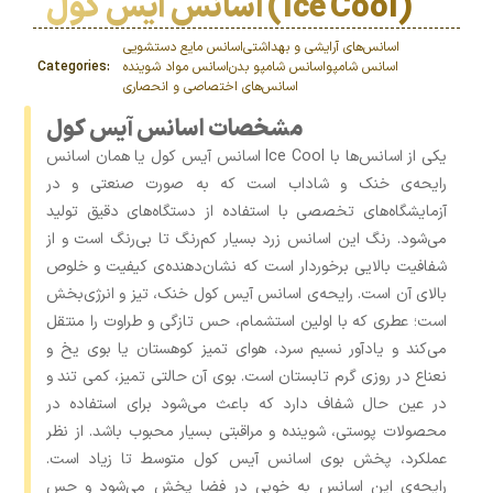
اسانس آیس کول (Ice Cool)
اسانس‌های آرایشی و بهداشتی
اسانس مایع دستشویی
اسانس شامپو
اسانس شامپو بدن
اسانس مواد شوینده
Categories:
اسانس‌های اختصاصی و انحصاری
مشخصات اسانس آیس کول
اسانس آیس کول یا همان اسانس Ice Cool یکی از اسانس‌ها با
رایحه‌ی خنک و شاداب است که به‌ صورت صنعتی و در
آزمایشگاه‌های تخصصی با استفاده از دستگاه‌های دقیق تولید
می‌شود. رنگ این اسانس زرد بسیار کم‌رنگ تا بی‌رنگ است و از
شفافیت بالایی برخوردار است که نشان‌دهنده‌ی کیفیت و خلوص
بالای آن است. رایحه‌ی اسانس آیس کول خنک، تیز و انرژی‌بخش
است؛ عطری که با اولین استشمام، حس تازگی و طراوت را منتقل
می‌کند و یادآور نسیم سرد، هوای تمیز کوهستان یا بوی یخ و
نعناع در روزی گرم تابستان است. بوی آن حالتی تمیز، کمی تند و
در عین حال شفاف دارد که باعث می‌شود برای استفاده در
محصولات پوستی، شوینده و مراقبتی بسیار محبوب باشد. از نظر
عملکرد، پخش بوی اسانس آیس کول متوسط تا زیاد است.
رایحه‌ی این اسانس به‌ خوبی در فضا پخش می‌شود و حس