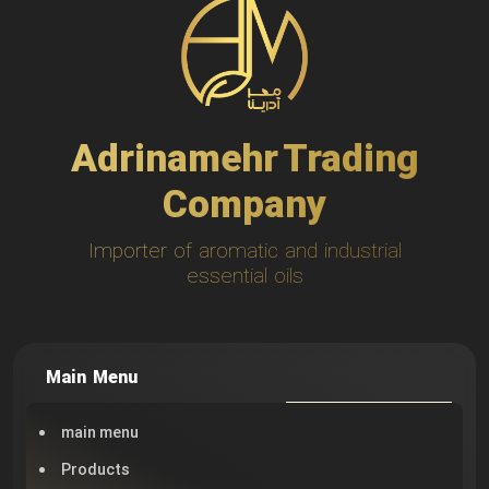
Adrinamehr Trading
Company
Importer of aromatic and industrial
essential oils
Main Menu
main menu
Products