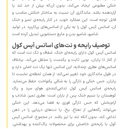
خنکی مطبوعی ایجاد می‌کند، بدون آن‌که بیش از حد تند یا
آزاردهنده باشد. ماندگاری آن نسبت به ساختار خنکش مناسب و
قابل توجه است. این عملکرد خوب، در کنار رایحه‌ی تمیز و خنک
آن، اسانس آیس کول را به یکی از اسانس‌های پرکاربرد در تولید
شامپو، شامپو بدن و مایع دستشویی تبدیل کرده است.
توصیف رایحه و نت‌های اسانس آیس کول
اسانس آیس کول دارای رایحه‌ای خنک، شفاف و تک‌ نت است که
از آغاز تا پایان، بویی ثابت و یکدست را منتقل می‌کند. برخلاف
اسانس‌های عطری چند‌لایه، این اسانس تنها یک نت اصلی دارد و
در طول ماندگاری خود تغییر نمی‌کند؛ از همان لحظه‌ی نخست تا
پایان، حس خنکی و تازگی را به شکلی یکنواخت حفظ می‌نماید.
رایحه‌ی اسانس آیس کول تداعی‌کننده‌ی هوای سرد و پاک
کوهستان یا نسیم خنک پس از باران است؛ عطری تمیز، شاداب و
آرام‌بخش که حس تازگی فوری به فضا می‌دهد. این خنکی
می‌تواند رگه‌هایی از نعناع، یخ، یا نت‌های دریایی را در ذهن
تداعی کند، بدون آنکه تند یا تیز باشد. در مجموع، اسانس آیس
کول با رایحه‌ی خاصش برای محصولات پاک‌کننده و بهداشتی،