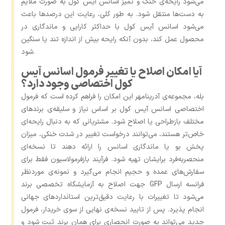
می‌شود رایحه‌ی خنک و تمیز اسانس آیس کول به ‌صورت ملایم
به دست‌ها منتقل شود. به ‌طور کلی، رعایت این درصدها باعث
می‌شود اسانس آیس کول با حداکثر کارایی و ماندگاری در
محصول عمل کند، بدون آنکه رایحه بیش از اندازه تند یا سنگین
شود.
آیا امکان اصلاح یا تغییر فرمول اسانس آیس
کول اختصاصی وجود دارد؟
بله، مجموعه‌ی آدرینامهر این امکان را فراهم کرده است که فرمول
اختصاصی اسانس آیس کول بر اساس نیاز و سلیقه‌ی برندهای
مختلف بازطراحی یا اصلاح شود. مشتریانی که به دنبال رایحه‌ای
خاص‌تر هستند، می‌توانند درخواست تغییر در شدت خنکی، میزان
پخش بو یا ماندگاری اسانس را ارائه دهند تا نسخه‌ای
منحصربه‌فرد برایشان تهیه شود. فرآیند بازفرمولاسیون فقط برای
سفارش‌های عمده و حجیم انجام می‌گیرد و نمونه‌ی موردنظر
جهت اصلاح به آزمایشگاه تخصصی برند GFP فرانسه ارسال
می‌شود تا تغییرات با رعایت دقیق‌ترین استانداردهای جهانی
انجام پذیرد. پس از تایید نسخه‌ی نهایی از سوی خریدار، فرمول
جدید می‌تواند به‌ صورت انحصاری برای همان برند ثبت شود و