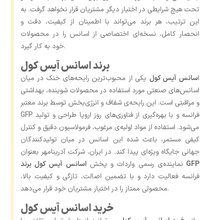
تحت هیچ شرایطی در اختیار دیگر مشتریان قرار نخواهد گرفت. به
این ترتیب، هر برند می‌تواند با اطمینان از کیفیت، دقت و
انحصار کامل، نسخه‌ای اختصاصی از اسانس را در محصولات
خود به کار گیرد.
برند اسانس آیس کول
ا
سانس آیس کول
یکی از محبوب‌ترین رایحه‌های خنک در میان
اسانس‌های صنعتی مورد استفاده در محصولات شوینده، بهداشتی
و مراقبتی است. این رایحه‌ی شفاف و انرژی‌بخش توسط برند معتبر
GFP فرانسه و با بهره‌گیری از فناوری‌های روز اروپا طراحی و تولید
می‌شود. استفاده از مواد اولیه‌ی مرغوب، فرمولاسیون دقیق و کنترل
کیفی مستمر، باعث شده این اسانس در میان تولیدکنندگان
جهانی جایگاه ویژه‌ای پیدا کند. در ایران، شرکت آدرینامهر بعنوان
اسانس آیس کول برند GFP
نماینده‌ی رسمی واردات و پخش
فرانسه فعالیت دارد و با تضمین اصالت، تازگی و کیفیت بالا،
محصولی ممتاز را در اختیار مشتریان خود قرار می‌دهد.
خرید اسانس آیس کول