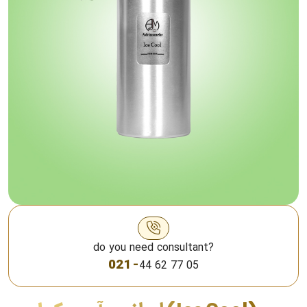
do you need consultant?
021 -
44 62 77 05