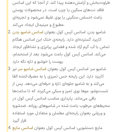
طراوت‌بخش و آرامش‌دهنده پیدا کند. از آنجا که این اسانس
فاقد نت‌های سنگین یا چرب است، در محصولات پوستی
باعث احساس سنگینی یا بوی غلیظ نمی‌شود و تجربه‌ای
مطبوع و مینیمال ایجاد می‌کند.
شامپو بدن: اسانس آیس کول بعنوان
اسانس شامپو بدن
کاربرد گسترده‌ای دارد. رایحه‌ی خنک این اسانس هنگام
تماس با آب گرم آزاد شده و فضایی پرانرژی و نشاط‌آور ایجاد
می‌کند. اسانس آیس کول باعث می‌شود بعد از استحمام،
پوست را خوشبو و تازه نگه دارد.
شامپو سر: اسانس آیس کول بعنوان
اسانس شامپو سر
نیز
کاربرد دارد. این رایحه حس تمیزی را به مصرف‌کننده القا
می‌کند و به شامپو جلوه‌ای تازه و حرفه‌ای می‌دهد. پس از
شست‌وشو، موها بوی تمیز و سبکی می‌گیرند که تا ساعت‌ها
باقی می‌ماند. پایداری مناسب اسانس آیس کول در
محیط‌های مرطوب باعث شده در شامپوهای روزانه، ضدشوره
و ورزشی بعنوان رایحه‌ای مطمئن و متعادل مورد استفاده
قرار گیرد.
مایع دستشویی: اسانس آیس کول بعنوان
اسانس مایع