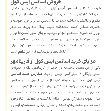
فروش اسانس آیس کول
شرکت آدرینامهر
اسانس آیس کول
را در بسته‌بندی‌های صنعتی
25 و 50 کیلوگرمی عرضه می‌کند. ظروف مورد استفاده از پلی‌اتیلن
مقاوم و باکیفیت ساخته شده‌اند تا اسانس در برابر نور، رطوبت و
تغییرات دمایی کاملا محافظت شود. ارسال سفارش‌ها در شهر
تهران به‌ صورت مستقیم انجام می‌شود و برای سایر استان‌ها نیز از
طریق شرکت‌های حمل‌ونقل معتبر و با تضمین سلامت کالا
صورت می‌گیرد. امکان
خرید عمده اسانس آیس کول
برای
کارخانه‌ها و تولیدکنندگان نیز فراهم است.
مزایای خرید اسانس آیس کول از آدرینامهر
یکی از مزیت‌های برجسته در خرید از آدرینامهر، ارائه‌ی نمونه‌ی
تستی رایگان 7 میلی‌گرمی پیش از ثبت
سفارش عمده اسانس
آیس کول
است. این نمونه دقیقا از همان فرمول اصلی اسانس
آیس کول تهیه می‌شود تا مشتری پیش از خرید، از کیفیت و نوع
رایحه‌ی آن اطمینان حاصل کند. در صورت مشاهده‌ی مغایرت
میان نمونه و سفارش نهایی، امکان بازگشت یا تعویض کالا وجود
دارد. تمامی سفارش‌های عمده با ارسال رایگان، بسته‌بندی ایمن و