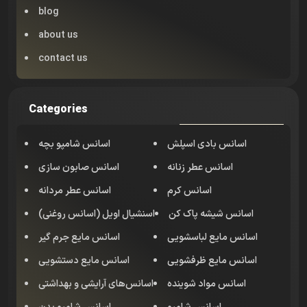
blog
about us
contact us
Categories
اسانس بادی اسپلش
اسانس شامپو بچه
اسانس عطر زنانه
اسانس صابون سازی
اسانس کرم
اسانس عطر مردانه
اسانس شیشه پاک کن
اسنشیال اویل (اسانس روغنی)
اسانس مایع لباسشویی
اسانس مایع جرم گیر
اسانس مایع ظرفشویی
اسانس مایع دستشویی
اسانس مواد شوینده
اسانس‌های آرایشی و بهداشتی