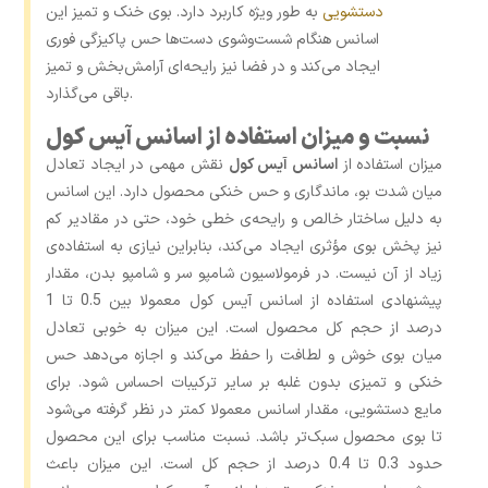
دستشویی
به طور ویژه کاربرد دارد. بوی خنک و تمیز این
اسانس هنگام شست‌وشوی دست‌ها حس پاکیزگی فوری
ایجاد می‌کند و در فضا نیز رایحه‌ای آرامش‌بخش و تمیز
باقی می‌گذارد.
نسبت و میزان استفاده از اسانس آیس کول
میزان استفاده از
اسانس آیس کول
نقش مهمی در ایجاد تعادل
میان شدت بو، ماندگاری و حس خنکی محصول دارد. این اسانس
به دلیل ساختار خالص و رایحه‌ی خطی خود، حتی در مقادیر کم
نیز پخش بوی مؤثری ایجاد می‌کند، بنابراین نیازی به استفاده‌ی
زیاد از آن نیست. در فرمولاسیون شامپو سر و شامپو بدن، مقدار
پیشنهادی استفاده از اسانس آیس کول معمولا بین 0.5 تا 1
درصد از حجم کل محصول است. این میزان به‌ خوبی تعادل
میان بوی خوش و لطافت را حفظ می‌کند و اجازه می‌دهد حس
خنکی و تمیزی بدون غلبه بر سایر ترکیبات احساس شود. برای
مایع دستشویی، مقدار اسانس معمولا کمتر در نظر گرفته می‌شود
تا بوی محصول سبک‌تر باشد. نسبت مناسب برای این محصول
حدود 0.3 تا 0.4 درصد از حجم کل است. این میزان باعث