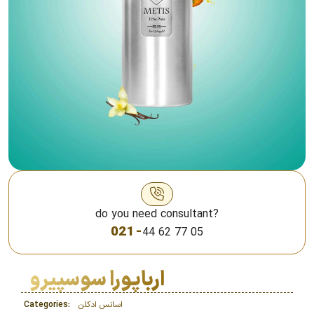
do you need consultant?
021 -
44 62 77 05
ارباپورا سوسپیرو
اسانس‌ ادکلن
Categories: