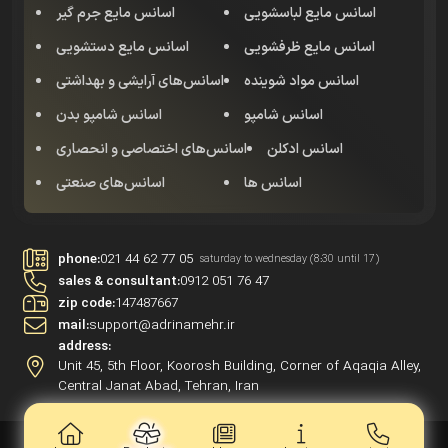
اسانس مایع لباسشویی
اسانس مایع جرم گیر
اسانس مایع ظرفشویی
اسانس مایع دستشویی
اسانس مواد شوینده
اسانس‌های آرایشی و بهداشتی
اسانس شامپو
اسانس شامپو بدن
اسانس‌ ادکلن
اسانس‌های اختصاصی و انحصاری
اسانس ها
اسانس‌های صنعتی
phone:
021 44 62 77 05
saturday to wednesday (8:30 until 17)
sales & consultant:
0912 051 76 47
zip code:
147487667
mail:
support@adrinamehr.ir
address:
Unit 45, 5th Floor, Koorosh Building, Corner of Aqaqia Alley,
Central Janat Abad, Tehran, Iran
All rights reserved for Adrinamehr | 2021