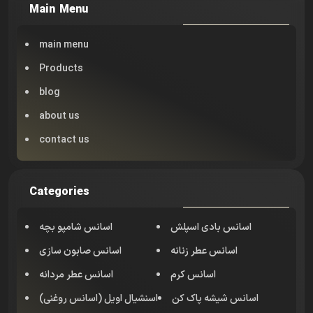
Main Menu
main menu
Products
blog
about us
contact us
Categories
اسانس بادی اسپلش
اسانس شامپو بچه
اسانس عطر زنانه
اسانس صابون سازی
اسانس کرم
اسانس عطر مردانه
اسانس شیشه پاک کن
اسنشیال اویل (اسانس روغنی)