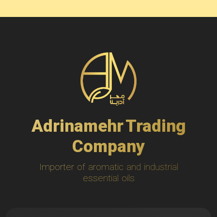
Adrinamehr Trading
Company
Importer of aromatic and industrial
essential oils