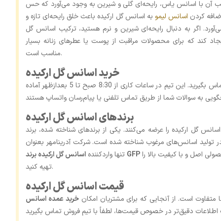
کیب آن با اسانس یاس، رایحه‌ای گلی و شیرین به وجود می‌آورد که حس
اضافه کردن
اسانس لیمو
به اسانس گل ارکیده باعث خلق رایحه‌ای تازه و
‌آورد. اگر به دنبال رایحه‌ای شیرین و نرم هستید، ترکیب اسانس گل
جاد کند که برای محصولات مراقبت از پوست یا عطرهای زنانه بسیار
مناسب است.
خرید اسانس گل ارکیده
، لطفاً با تیم فروش تماس بگیرید. این تیم در ساعات کاری از 8:30 صبح تا 5 بعدازظهر آماده
برندهای اسانس گل ارکیده
س گل ارکیده را عرضه می‌کنند. یکی از برندهای شناخته‌ شده، برند GFP از فرانسه
ر تولید اسانس‌های مرغوب شناخته شده است. شرکت آدرینامهر بعنوان
به ایران، این فرصت را برای شما فراهم کرده تا محصولی اصل و با کیفیت بالا را
اسانس گل ارکیده برند GFP
تنها واردکننده
تهیه کنید.
قیمت اسانس گل ارکیده
متفاوت است. از آنجایی که برای مشتریان امکان
خرید عمده اسانس