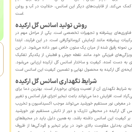
کمک می‌کند. از قابلیت‌های دیگر این اسانس، حلالیت در آب و روغن
است.
روش تولید اسانس گل ارکیده
ز فناوری‌های پیشرفته و تجهیزات تخصصی است. یکی از مراحل مهم در
یبات پیشرفته مانند آزمایش کروماتوگرافی است. در این فرآیند، ابتدا
س نمونه رقیق ‌شده از میان یک ستون خاص عبور داده می‌شود. در این
ویژگی‌های فیزیکی خود مانند نقطه جوش و قطبش از یکدیگر تفکیک
ای به ‌دست ‌آمده، کیفیت و ساختار اسانس گل ارکیده ارزیابی می‌شود.
شرایط نگهداری اسانس گل ارکیده
 شرایط نگهداری آن از اهمیت ویژه‌ای برخوردار است. بهترین دما برای
اسانس بین 15 تا 25 درجه سانتی‌گراد است. افزایش دما می‌تواند باعث تبخیر اجزای فرار اسانس و تغییر
س در معرض نور مستقیم خورشید می‌تواند موجب اکسیداسیون و تخریب
انس گل ارکیده در محیطی تاریک و دور از تابش مستقیم نور خورشید
ی بر کیفیت این اسانس داشته باشد، به همین دلیل باید در محیط‌های
 به‌دلیل مقاومت بالای خود در برابر تبخیر و آلودگی‌ها از ظروف