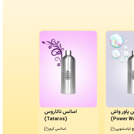
 پاور واش
اسانس تاتاروس
(Tataros)
(Power W
ع لباسشویی
اسانس کرم