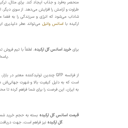
منحصر به‌فرد و جذاب ایجاد کند. برای مثال، تر
طراوت و آرامش را افزایش می‌دهد. از سوی دیگر، 
شاداب می‌شود که انرژی و سرزندگی را به فضا می
ارکیده با
اسانس وانیل
می‌تواند عطر دلپذیری ای
برای
خرید اسانس گل ارکیده
پاسخگویی به سوالات شما از طریق تماس تلفنی یا پیام‌رسان واتساپ هستند.
چندین تولیدکننده معتبر در بازار، اسان
است که به دلیل کیفیت بالا و شهرت جهانی‌اش د
قیمت اسانس گل ارکیده
بسته به حجم خرید شما 
نیز فراهم است، جهت دریافت اطلاعات دقیق‌تر در خصوص قیمت‌ها، لطفاً با تیم فروش تماس بگیرید.
گل ارکیده