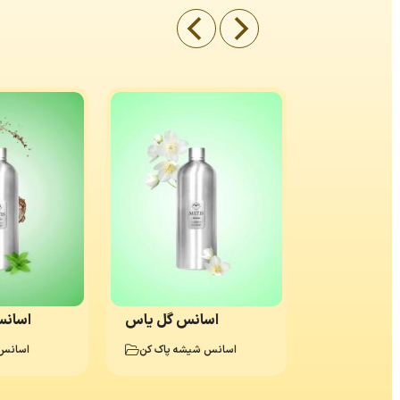
Gold Sun
اسانس گل یاس
اسانس
یع دستشویی
اسانس شیشه پاک کن
اسانس‌