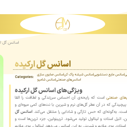
اسانس گل ار
اسانس گل ارکیده
ی
اسانس مایع دستشویی
اسانس شیشه پاک کن
اسانس صابون سازی
Categories:
اسانس‌های صنعتی
اسانس شامپو
ویژگی‌های اسانس گل ارکیده
های صنعتی
است که رایحه‌ی آن احساس سرزندگی و لطافت را القا
پیچیدگی که در آن عطر گل‌های نرم و شیرین با نت‌های کمی میوه‌ای و
است، به‌گونه‌ای که حس تازگی و شادابی را منتقل می‌کند.
اسانس گل
، اتیل استات و لینالول تولید می‌شود. ترپینولین، جزء ترپن‌ها است و
 استات، بوی ملایم و شیرینی به این اسانس می‌دهد. لینالول، بوی ملایم