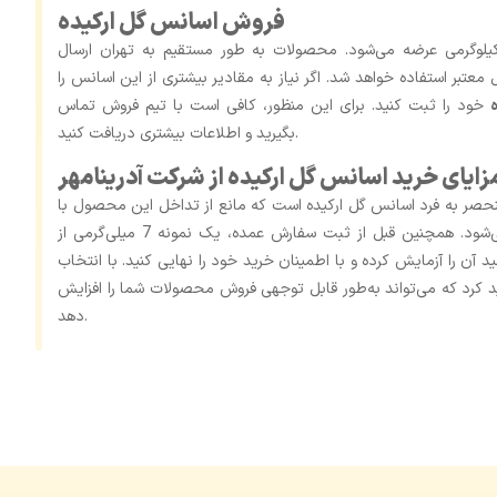
فروش اسانس گل ارکیده
نس گل ارکیده در بسته‌بندی‌های 25 و 50 کیلوگرمی عرضه می‌شود. محصولات به ‌طور مستقیم به تهران ارسال
معتبر استفاده خواهد شد. اگر نیاز به مقادیر بیشتری از این اسانس را
خود را ثبت کنید. برای این منظور، کافی است با تیم فروش تماس
بگیرید و اطلاعات بیشتری دریافت کنید.
زایای خرید اسانس گل ارکیده از شرکت آدرینامهر
نحصر به ‌فرد اسانس گل ارکیده است که مانع از تداخل این محصول با
ترکیبات دیگر در محصولات آرایشی و سلولزی می‌شود. همچنین قبل از ثبت سفارش عمده، یک نمونه 7 میلی‌گرمی از
د آن را آزمایش کرده و با اطمینان خرید خود را نهایی کنید. با انتخاب
 کرد که می‌تواند به‌طور قابل ‌توجهی فروش محصولات شما را افزایش
دهد.