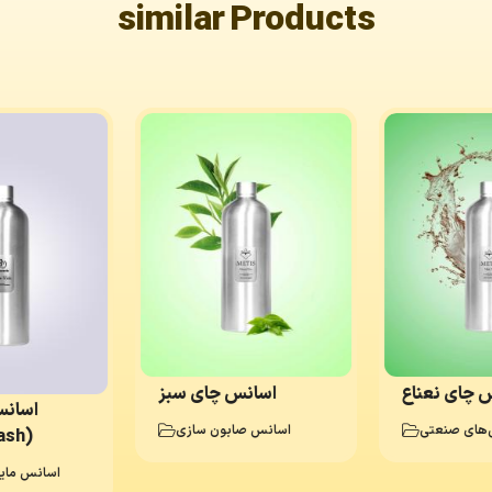
similar Products
 چای نعناع
اسانس چای سبز
اسانس
های صنعتی
اسانس صابون سازی
ash)
اسانس مای