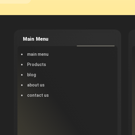
Main Menu
main menu
Products
blog
about us
contact us