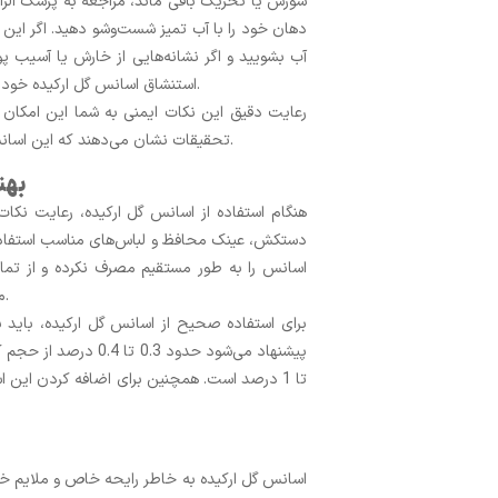
سوزش یا تحریک باقی ماند، مراجعه به پزشک الزام
دهان خود را با آب تمیز شست‌وشو دهید. اگر این ا
آب بشویید و اگر نشانه‌هایی از خارش یا آسیب 
استنشاق اسانس گل ارکیده خودداری کنید؛ در صورت استنشاق، فوراً به فضای باز بروید و هوایی تازه کنید.
رعایت دقیق این نکات ایمنی به شما این امکان را
تحقیقات نشان می‌دهند که این اسانس معمولاً با سایر ترکیبات محصولات آرایشی و سلولزی واکنش نمی‌دهد.
بهت
هنگام استفاده از اسانس گل ارکیده، رعایت نکات 
دستکش، عینک محافظ و لباس‌های مناسب استفاده ک
اسانس را به‌ طور مستقیم مصرف نکرده و از تم
می‌شود باید تهویه مناسب داشته باشد تا از تجمع بخارات جلوگیری شود.
برای استفاده صحیح از اسانس گل ارکیده، باید 
اسانس گل ارکیده به‌ خاطر رایحه خاص و ملایم خو