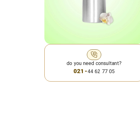
do you need consultant?
021 -
44 62 77 05