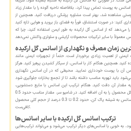
ی است. در صورتی که اسانس گل ارکیده به اشتباه بلعیده شود، سریعاً
سانس به پوست تماس پیدا کرد، بلافاصله ناحیه آلوده را با مقدار زیاد
پوستی مشاهده شد، بهتر است مشاوره پزشکی دریافت کنید. همچنین از
 می‌دهد که از اسانس گل ارکیده به ‌طور ایمن استفاده کنید، چرا که
رین زمان مصرف و نگهداری از اسانس گل ارکیده
ایمنی از اهمیت زیادی برخوردار است. حتماً از تجهیزات ایمنی مانند
نید. همچنین هنگام کار با اسانس، از سیگار کشیدن پرهیز کنید. هرگز
اس آن با پوست خودداری نمایید. محیطی که در آن اسانس نگهداری
به مقدار آن دقت کنید. هنگام ترکیب این اسانس با مایع دستشویی،
پیشنهاد می‌شود حدود 0.3 تا 0.4 درصد از حجم کل محصول را به آن اضافه کنید. در شامپو سر، مقدار مناسب حدود 0.5
تا 1 درصد است. همچنین برای اضافه کردن این اسانس به شیشه پاک کن، حدود 0.2 تا 0.3 درصد از حجم کلی محصول
کافی‌ست.
ترکیب اسانس گل ارکیده با سایر اسانس‌ها
د، به‌ خوبی با اسانس‌های دیگر ترکیب می‌شود و می‌تواند ترکیب‌هایی