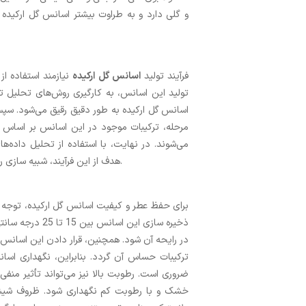
و گلی دارد و به طراوت بیشتر اسانس گل ارکیده 
فرآیند تولید
اسانس گل ارکیده
نیازمند استفاده ا
تولید این اسانس، به‌ کارگیری روش‌های تحلیل ترک
اسانس گل ارکیده به ‌طور دقیق رقیق می‌شود. سپ
مرحله، ترکیبات موجود در این اسانس بر اساس 
می‌شوند. در نهایت، با استفاده از تحلیل داده‌ه
هدف از این فرآیند، شبیه سازی رایحه‌ی گل ارکیده به محصول نهایی و تضمین کیفیت این اسانس است.
برای حفظ عطر و کیفیت اسانس گل ارکیده، توجه به
ذخیره‌ سازی این 
در رایحه آن شود. همچنین، قرار دادن این اسان
ترکیبات حساس آن گردد. بنابراین، نگهداری اس
ضروری است. رطوبت بالا نیز می‌تواند تأثیر منف
خشک و با رطوبت کم نگهداری شود. ظروف شیشه‌ای