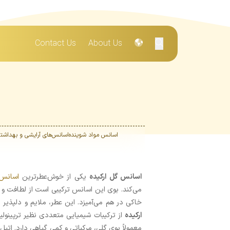
Contact Us
About Us
اسانس مواد شوینده
اسانس‌های آرایشی و بهداشت
اسانس گل ارکیده
یکی از خوش‌عطرترین
اسانس‌
می‌کند. بوی این اسانس ترکیبی است از لطافت و 
خاکی در هم می‌آمیزد. این عطر، ملایم و دلپذیر 
ارکیده
از ترکیبات شیمیایی متعددی نظیر ترپینولین
معمولاً بوی گلی، مرکباتی و کمی گیاهی دارد. اتیل