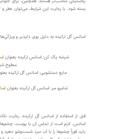
پلاستیکی مناسب‌تر هستند. همچنین، برای جلوگیر
بسته شود. با رعایت این شرایط، می‌توان عطر و ک
اسانس گل ارکیده به دلیل بوی دلپذیر و ویژگی‌های
شیشه پاک کن: اسانس ارکیده بعنوان
اس
سطوح شیشه‌ای، بوی نامطبوع را از بین می‌برد و رایحه‌ای خوشبو بر جای می‌گذارد.
مایع دستشویی: اسانس گل ارکیده بعنو
شامپو سر: اسانس گل ارکیده بعنوان
اسا
قبل از استفاده از اسانس گل ارکیده، رعایت نک
اسانس، لازم است از تماس آن با پوست، چشم‌ها و